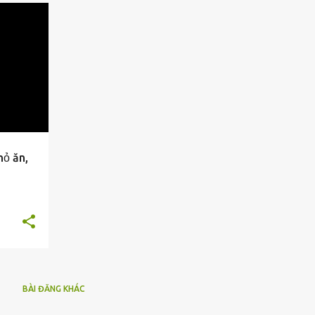
ỏ ăn,
BÀI ĐĂNG KHÁC