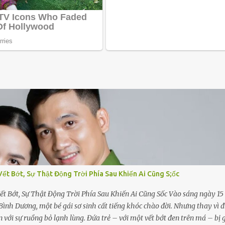
Vết Bớt, Sự Thật Động Trời Phía Sau Khiến Ai Cũng S;ốc
ết Bớt, Sự Thật Động Trời Phía Sau Khiến Ai Cũng Sốc Vào sáng ngày 15
Bình Dương, một bé gái sơ sinh cất tiếng khóc chào đời. Nhưng thay vì 
n với sự ruồng bỏ lạnh lùng. Đứa trẻ – với một vết bớt đen trên má – bị 