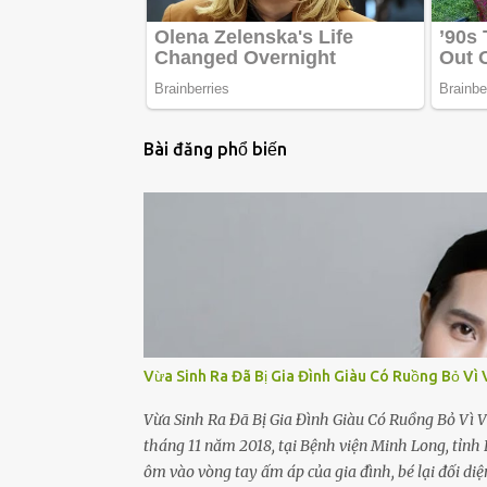
Bài đăng phổ biến
Vừa Sinh Ra Đã Bị Gia Đình Giàu Có Ruồng Bỏ Vì 
Vừa Sinh Ra Đã Bị Gia Đình Giàu Có Ruồng Bỏ Vì V
tháng 11 năm 2018, tại Bệnh viện Minh Long, tỉnh 
ôm vào vòng tay ấm áp của gia đình, bé lại đối diệ