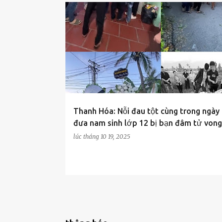
CUỘC SỐNG
GIA ĐÌNH
Thanh Hóa: Nỗi đau tột cùng trong ngày 
đưa nam sinh lớp 12 bị bạn đâm tử vong
lúc
tháng 10 19, 2025