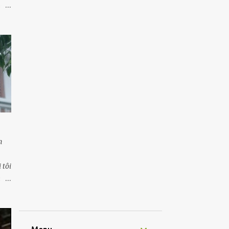
ực
hi
 đỏ
n
 tôi
 đẩy
a,
mức
ười