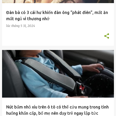
Đàn bà có 3 cái hư khiến đàn ông “phát điên”, mất ăn
mất ngủ vì thương nhớ
lúc
tháng 5 31, 2024
Nút bấm nhỏ xíu trên ô tô có thể cứu mạng trong tình
huống khẩn cấp, bố mẹ nên dạy trẻ ngay lập tức