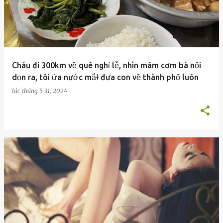
Cháu đi 300km về quê nghỉ lễ, nhìn mâm cơm bà nội
dọn ra, tôi ứa nước mắɫ đưa con về thành phố luôn
lúc
tháng 5 31, 2024