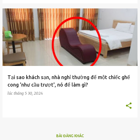
Tại sao khách sạn, nhà nghỉ thường để một chiếc ghế
cong 'như cầu trượt', nó để làm gì?
lúc
tháng 5 30, 2024
BÀI ĐĂNG KHÁC