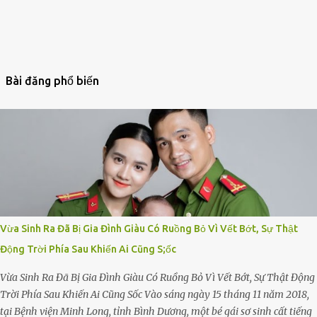
Bài đăng phổ biến
Vừa Sinh Ra Đã Bị Gia Đình Giàu Có Ruồng Bỏ Vì Vết Bớt, Sự Thật
Động Trời Phía Sau Khiến Ai Cũng S;ốc
Vừa Sinh Ra Đã Bị Gia Đình Giàu Có Ruồng Bỏ Vì Vết Bớt, Sự Thật Động
Trời Phía Sau Khiến Ai Cũng Sốc Vào sáng ngày 15 tháng 11 năm 2018,
tại Bệnh viện Minh Long, tỉnh Bình Dương, một bé gái sơ sinh cất tiếng