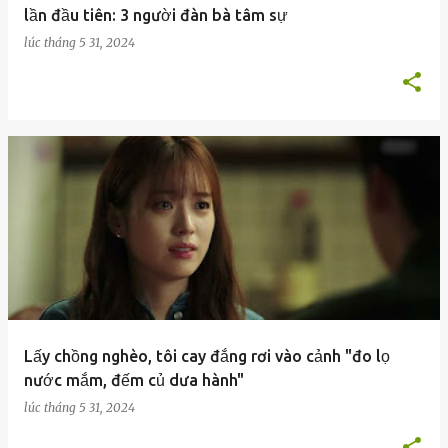
lần đầu tiên: 3 người đàn bà tâm sự
lúc
tháng 5 31, 2024
Lấy chồng nghèo, tôi cay đắng rơi vào cảnh "đo lọ
nước mắm, đếm củ dưa hành"
lúc
tháng 5 31, 2024