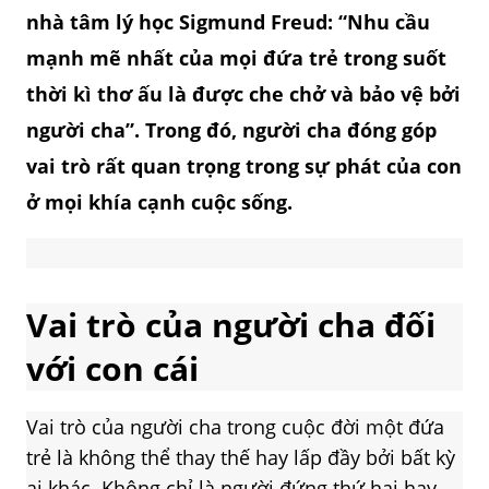
nhà tâm lý học Sigmund Freud: “Nhu cầu
mạnh mẽ nhất của mọi đứa trẻ trong suốt
thời kì thơ ấu là được che chở và bảo vệ bởi
người cha”. Trong đó, người cha đóng góp
vai trò rất quan trọng trong sự phát của con
ở mọi khía cạnh cuộc sống.
Vai trò của người cha
đối
với con cái
Vai trò của người cha trong cuộc đời một đứa
trẻ là không thể thay thế hay lấp đầy bởi bất kỳ
ai khác. Không chỉ là người đứng thứ hai hay