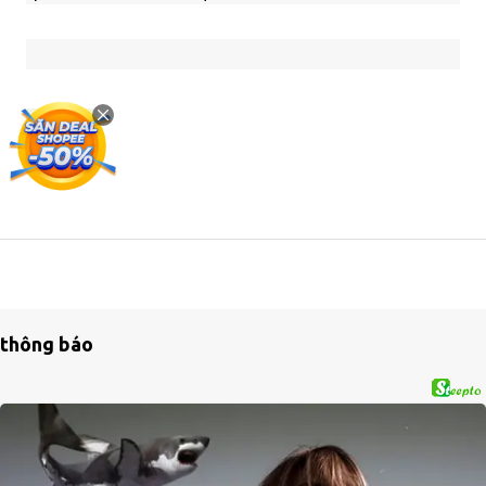
GIA ĐÌNH
thông báo