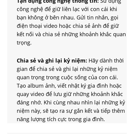
Tận dụng công nghệ thông tin:
Sử dụng
công nghệ để giữ liên lạc với con cái khi
bạn không ở bên nhau. Gửi tin nhắn, gọi
điện thoại video hoặc chia sẻ ảnh để giữ
kết nối và chia sẻ những khoảnh khắc quan
trọng.
Chia sẻ và ghi lại kỷ niệm:
Hãy dành thời
gian để chia sẻ và ghi lại những kỷ niệm
quan trọng trong cuộc sống của con cái.
Tạo album ảnh, viết nhật ký gia đình hoặc
quay video để lưu giữ những khoảnh khắc
đáng nhớ. Khi cùng nhau nhìn lại những kỷ
niệm này, sẽ tạo ra sự gắn kết và tiếp thêm
năng lượng tích cực trong gia đình.