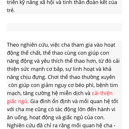
triển kỹ năng xã hội và tinh thần đoàn kết của
trẻ.
Theo nghiên cứu, việc cha tham gia vào hoạt
động thể chất, thể thao cùng con giúp con
năng động và yêu thích thể thao hơn, từ đó cải
thiện sức mạnh cơ bắp, sự linh hoạt và khả
năng chịu đựng. Chơi thể thao thường xuyên
còn giúp con giảm nguy cơ béo phì, bệnh tim
mạch, tăng cường hệ miễn dịch và
cải thiện
giấc ngủ
. Gia đình ổn định và mối quan hệ tốt
với cha mẹ cũng có tác động lớn đến hành vi
ăn uống, hoạt động và giấc ngủ của con.
Nghiên cứu đã chỉ ra rằng mối quan hệ cha -