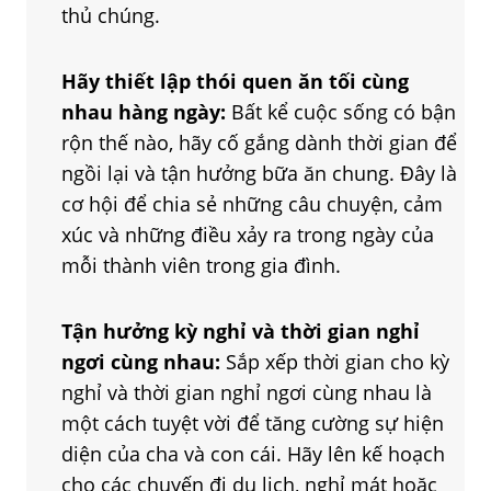
thủ chúng.
Hãy thiết lập thói quen ăn tối cùng
nhau hàng ngày:
Bất kể cuộc sống có bận
rộn thế nào, hãy cố gắng dành thời gian để
ngồi lại và tận hưởng bữa ăn chung. Đây là
cơ hội để chia sẻ những câu chuyện, cảm
xúc và những điều xảy ra trong ngày của
mỗi thành viên trong gia đình.
Tận hưởng kỳ nghỉ và thời gian nghỉ
ngơi cùng nhau:
Sắp xếp thời gian cho kỳ
nghỉ và thời gian nghỉ ngơi cùng nhau là
một cách tuyệt vời để tăng cường sự hiện
diện của cha và con cái. Hãy lên kế hoạch
cho các chuyến đi du lịch, nghỉ mát hoặc