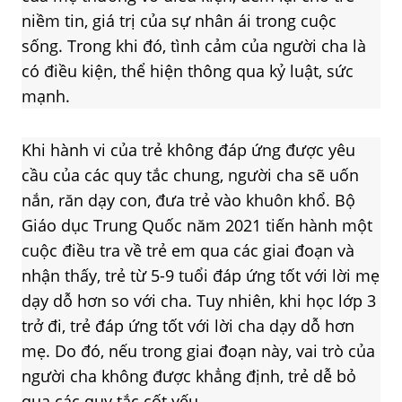
niềm tin, giá trị của sự nhân ái trong cuộc
sống. Trong khi đó, tình cảm của người cha là
có điều kiện, thể hiện thông qua kỷ luật, sức
mạnh.
Khi hành vi của trẻ không đáp ứng được yêu
cầu của các quy tắc chung, người cha sẽ uốn
nắn, răn dạy con, đưa trẻ vào khuôn khổ. Bộ
Giáo dục Trung Quốc năm 2021 tiến hành một
cuộc điều tra về trẻ em qua các giai đoạn và
nhận thấy, trẻ từ 5-9 tuổi đáp ứng tốt với lời mẹ
dạy dỗ hơn so với cha. Tuy nhiên, khi học lớp 3
trở đi, trẻ đáp ứng tốt với lời cha dạy dỗ hơn
mẹ. Do đó, nếu trong giai đoạn này, vai trò của
người cha không được khẳng định, trẻ dễ bỏ
qua các quy tắc cốt yếu.