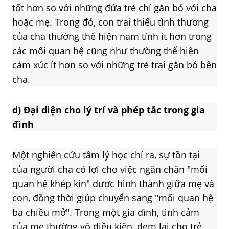
tốt hơn so với những đứa trẻ chỉ gắn bó với cha
hoặc mẹ. Trong đó, con trai thiếu tình thương
của cha thường thể hiện nam tính ít hơn trong
các mối quan hệ cũng như thường thể hiện
cảm xúc ít hơn so với những trẻ trai gắn bó bên
cha.
d)
Đại diện cho lý trí và phép tắc trong gia
đình
Một nghiên cứu tâm lý học chỉ ra, sự tồn tại
của người cha có lợi cho việc ngăn chặn "mối
quan hệ khép kín" được hình thành giữa mẹ và
con, đồng thời giúp chuyển sang "mối quan hệ
ba chiều mở". Trong một gia đình, tình cảm
của mẹ thường vô điều kiện, đem lại cho trẻ