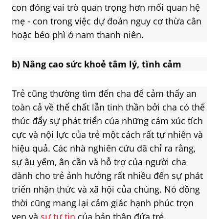
con đóng vai trò quan trọng hơn mối quan hệ
mẹ - con trong việc dự đoán nguy cơ thừa cân
hoặc béo phì ở nam thanh niên.
b)
Nâng cao sức khoẻ tâm lý, tình cảm
Trẻ cũng thường tìm đến cha để cảm thấy an
toàn cả về thể chất lẫn tinh thần bởi cha có thể
thúc đẩy sự phát triển của những cảm xúc tích
cực và nội lực của trẻ một cách rất tự nhiên và
hiệu quả. Các nhà nghiên cứu đã chỉ ra rằng,
sự âu yếm, ân cần và hỗ trợ của người cha
dành cho trẻ ảnh hưởng rất nhiều đến sự phát
triển nhận thức và xã hội của chúng. Nó đồng
thời cũng mang lại cảm giác hạnh phúc trọn
vẹn và
sự tự tin
của bản thân đứa trẻ.