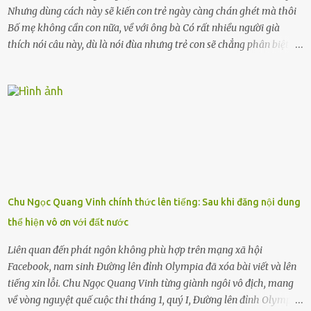
Nhưng dùng cách này sẽ kiến con trẻ ngày càng chán ghét mà thôi
Bố mẹ không cần con nữa, về với ông bà Có rất nhiều người già
thích nói câu này, dù là nói đùa nhưng trẻ con sẽ chẳng phân biệt
được nên chúng sẽ cực kỳ buồn. Đôi khi con cái phải rời xa cha mẹ,
sống với người già, lúc này con rất buồn. Thế nên người lớn hãy
khuyên nhủ con thật cẩn thận. Nếu cháu không nghe lời, cảnh sát
sẽ bắt Thực tế thì kể cả người già, thậm chí cha mẹ sẽ dọa con như
này. Nhưng dùng cách này sẽ kiến con trẻ ngày càng chán ghét mà
thôi. Đôi khi con cái phải rời xa cha mẹ, sống với người già, lúc này
con rất buồn. (ảnh minh họa) Nếu một ngày nào đó một đứa trẻ
gặp nguy hiểm và cần được giúp đỡ nhưng không dám gọi cảnh sát
để được giúp đỡ thì có thể sẽ bỏ lỡ cơ hội và gặp nguy hiểm. Trẻ con
Chu Ngọc Quang Vinh chính thức lên tiếng: Sau khi đăng nội dung
có biết gì đâu Nhiều người cứ coi trẻ còn nhỏ nên dù có phạm sai
thể hiện vô ơn với đất nước
lầm, thì họ cũng không trách mắng. Nhưng nếu người lớn tuổi
không dạy con cẩn...
Liên quan đến phát ngôn không phù hợp trên mạng xã hội
Facebook, nam sinh Đường lên đỉnh Olympia đã xóa bài viết và lên
tiếng xin lỗi. Chu Ngọc Quang Vinh từng giành ngôi vô địch, mang
về vòng nguyệt quế cuộc thi tháng 1, quý I, Đường lên đỉnh Olympia.