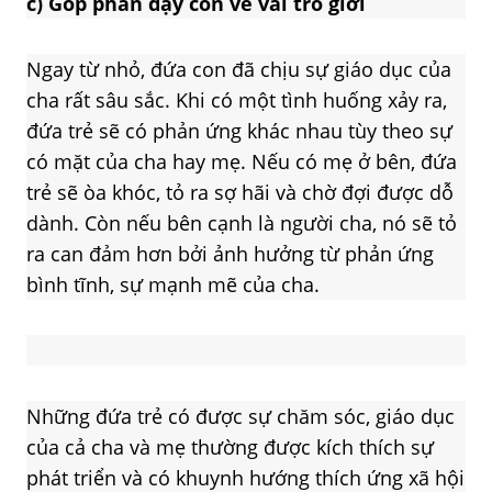
c)
Góp phần dạy con về vai trò giới
Ngay từ nhỏ, đứa con đã chịu sự giáo dục của
cha rất sâu sắc. Khi có một tình huống xảy ra,
đứa trẻ sẽ có phản ứng khác nhau tùy theo sự
có mặt của cha hay mẹ. Nếu có mẹ ở bên, đứa
trẻ sẽ òa khóc, tỏ ra sợ hãi và chờ đợi được dỗ
dành. Còn nếu bên cạnh là người cha, nó sẽ tỏ
ra can đảm hơn bởi ảnh hưởng từ phản ứng
bình tĩnh, sự mạnh mẽ của cha.
Những đứa trẻ có được sự chăm sóc, giáo dục
của cả cha và mẹ thường được kích thích sự
phát triển và có khuynh hướng thích ứng xã hội