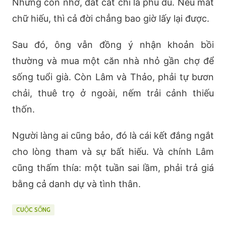
Nhưng con nhớ, đất cát chỉ là phù du. Nếu mất
chữ hiếu, thì cả đời chẳng bao giờ lấy lại được.
Sau đó, ông vẫn đồng ý nhận khoản bồi
thường và mua một căn nhà nhỏ gần chợ để
sống tuổi già. Còn Lâm và Thảo, phải tự bươn
chải, thuê trọ ở ngoài, nếm trải cảnh thiếu
thốn.
Người làng ai cũng bảo, đó là cái kết đắng ngắt
cho lòng tham và sự bất hiếu. Và chính Lâm
cũng thấm thía: một tuần sai lầm, phải trả giá
bằng cả danh dự và tình thân.
CUỘC SỐNG