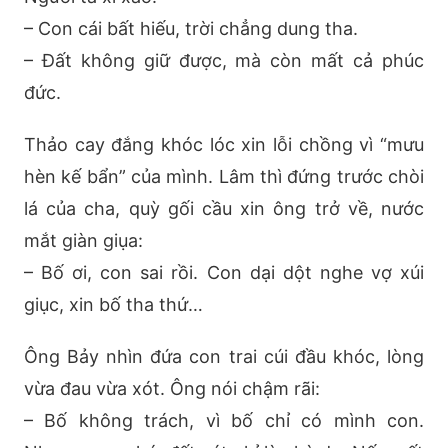
– Con cái bất hiếu, trời chẳng dung tha.
– Đất không giữ được, mà còn mất cả phúc
đức.
Thảo cay đắng khóc lóc xin lỗi chồng vì “mưu
hèn kế bẩn” của mình. Lâm thì đứng trước chòi
lá của cha, quỳ gối cầu xin ông trở về, nước
mắt giàn giụa:
– Bố ơi, con sai rồi. Con dại dột nghe vợ xúi
giục, xin bố tha thứ…
Ông Bảy nhìn đứa con trai cúi đầu khóc, lòng
vừa đau vừa xót. Ông nói chậm rãi:
– Bố không trách, vì bố chỉ có mình con.