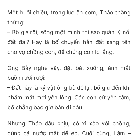
Một buổi chiều, trong lúc ăn cơm, Thảo thẳng
thừng:
– Bố già rồi, sống một mình thì sao quản lý nổi
đất đai? Hay là bố chuyển hẳn đất sang tên
cho vợ chồng con, để chúng con lo lắng.
Ông Bảy nghe vậy, đặt bát xuống, ánh mắt
buồn rười rượi:
– Đất này là kỷ vật ông bà để lại, bố giữ đến khi
nhắm mắt mới yên lòng. Các con cứ yên tâm,
bố chẳng bao giờ bán đi đâu.
Nhưng Thảo đâu chịu, cô xì xào với chồng,
dùng cả nước mắt để ép. Cuối cùng, Lâm –