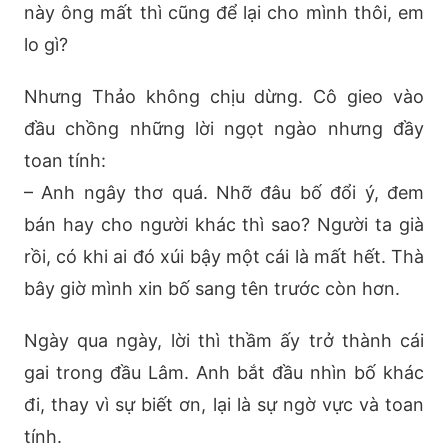
này ông mất thì cũng để lại cho mình thôi, em
lo gì?
Nhưng Thảo không chịu dừng. Cô gieo vào
đầu chồng những lời ngọt ngào nhưng đầy
toan tính:
– Anh ngây thơ quá. Nhỡ đâu bố đổi ý, đem
bán hay cho người khác thì sao? Người ta già
rồi, có khi ai đó xúi bậy một cái là mất hết. Thà
bây giờ mình xin bố sang tên trước còn hơn.
Ngày qua ngày, lời thì thầm ấy trở thành cái
gai trong đầu Lâm. Anh bắt đầu nhìn bố khác
đi, thay vì sự biết ơn, lại là sự ngờ vực và toan
tính.