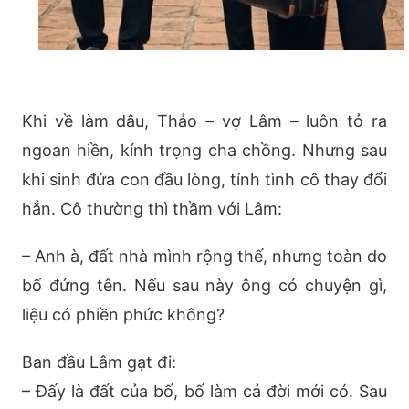
Khi về làm dâu, Thảo – vợ Lâm – luôn tỏ ra
ngoan hiền, kính trọng cha chồng. Nhưng sau
khi sinh đứa con đầu lòng, tính tình cô thay đổi
hẳn. Cô thường thì thầm với Lâm:
– Anh à, đất nhà mình rộng thế, nhưng toàn do
bố đứng tên. Nếu sau này ông có chuyện gì,
liệu có phiền phức không?
Ban đầu Lâm gạt đi:
– Đấy là đất của bố, bố làm cả đời mới có. Sau