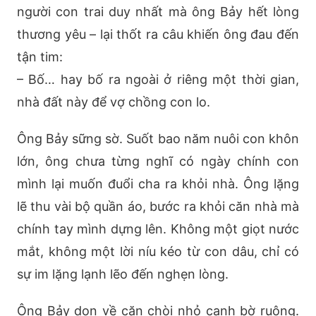
người con trai duy nhất mà ông Bảy hết lòng
thương yêu – lại thốt ra câu khiến ông đau đến
tận tim:
– Bố… hay bố ra ngoài ở riêng một thời gian,
nhà đất này để vợ chồng con lo.
Ông Bảy sững sờ. Suốt bao năm nuôi con khôn
lớn, ông chưa từng nghĩ có ngày chính con
mình lại muốn đuổi cha ra khỏi nhà. Ông lặng
lẽ thu vài bộ quần áo, bước ra khỏi căn nhà mà
chính tay mình dựng lên. Không một giọt nước
mắt, không một lời níu kéo từ con dâu, chỉ có
sự im lặng lạnh lẽo đến nghẹn lòng.
Ông Bảy dọn về căn chòi nhỏ cạnh bờ ruộng.