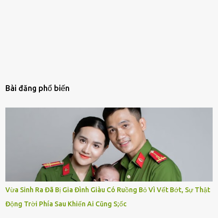
Bài đăng phổ biến
Vừa Sinh Ra Đã Bị Gia Đình Giàu Có Ruồng Bỏ Vì Vết Bớt, Sự Thật
Động Trời Phía Sau Khiến Ai Cũng S;ốc