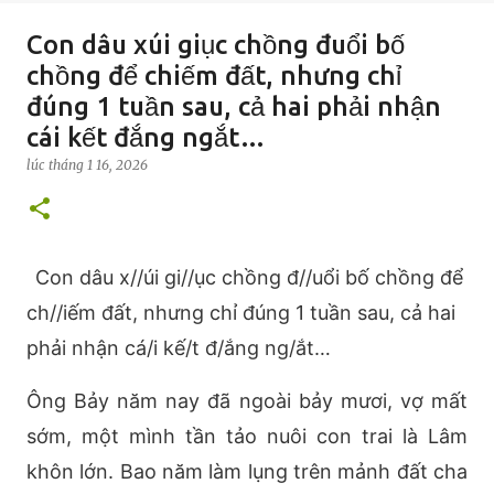
Con dâu xúi giục chồng đuổi bố
chồng để chiếm đất, nhưng chỉ
đúng 1 tuần sau, cả hai phải nhận
cái kết đắng ngắt…
lúc
tháng 1 16, 2026
Con dâu x//úi gi//ục chồng đ//uổi bố chồng để
ch//iếm đất, nhưng chỉ đúng 1 tuần sau, cả hai
phải nhận cá/i kế/t đ/ắng ng/ắt…
Ông Bảy năm nay đã ngoài bảy mươi, vợ mất
sớm, một mình tần tảo nuôi con trai là Lâm
khôn lớn. Bao năm làm lụng trên mảnh đất cha