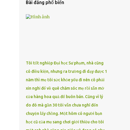
Bài đăng phổ biến
Tôi tốt nghiệp Đại học Sư phạm, nhà cũng
có điều kiện, nhưng ra trường đi dạy được 1
năm thì mẹ tôi sức khỏe yếu đi nên cô phải
xin nghỉ để về quê chăm sóc mẹ rồi sẵn mở
cửa hàng hoa quả để buôn bán. Cũng vì lý
do đó mà gần 30 tôi vẫn chưa nghĩ đến
chuyện lấy chồng. Một hôm có người bạn
học cũ của mẹ sang chơi giới thiệu cho tôi