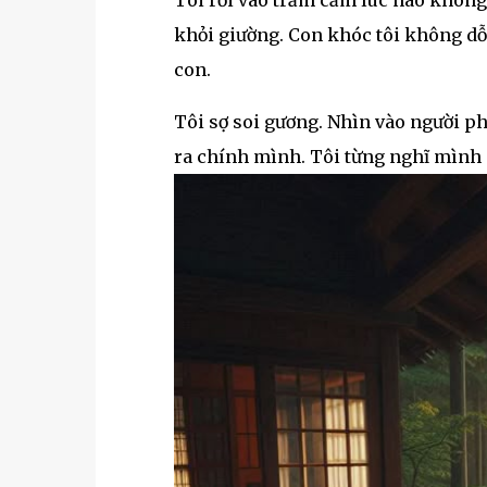
Tôi rơi vào trầm cảm lúc nào không
khỏi giường. Con khóc tôi không dỗ
con.
Tôi sợ soi gương. Nhìn vào người ph
ra chính mình. Tôi từng nghĩ mình s