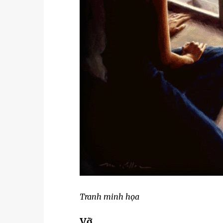
Tranh minh họa
Vỡ