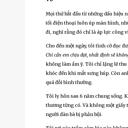
Mọi thứ bắt đầu từ những dấu hiệu 
tối điện thoại luôn úp màn hình, nh
đi, nghĩ rằng đó chỉ là áp lực công v
Cho đến một ngày, tôi tình cờ đọc đ
Chỉ cần em chịu đợi, nhất định sẽ khôn
không làm ầm ỹ. Tôi chỉ lặng lẽ thu
khóc đến khi mắt sưng húp. Còn anh,
quá đỗi bình thường.
Tôi ly hôn sau 6 năm chung sống. K
thương từng có. Và không một giấy t
người đàn bà bị phản bội.