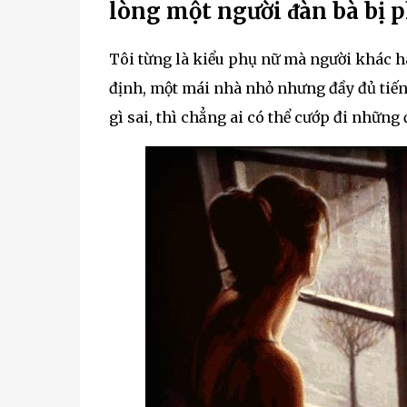
lòng một người ᵭàn bà bị p
Tôi từng là kiểu phụ nữ mà người khác hay
định, một mái nhà nhỏ nhưng đầy đủ tiến
gì sai, thì chẳng ai có thể cướp đi những