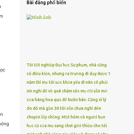
Bài đăng phổ biến
n
im
Tôi tốt nghiệp Đại học Sư phạm, nhà cũng
ược
có điều kiện, nhưng ra trường đi dạy được 1
năm thì mẹ tôi sức khỏe yếu đi nên cô phải
xin nghỉ để về quê chăm sóc mẹ rồi sẵn mở
cửa hàng hoa quả để buôn bán. Cũng vì lý
do đó mà gần 30 tôi vẫn chưa nghĩ đến
ạn
chuyện lấy chồng. Một hôm có người bạn
chóng
học cũ của mẹ sang chơi giới thiệu cho tôi