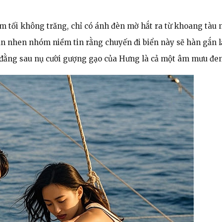
 tối không trăng, chỉ có ánh đèn mờ hắt ra từ khoang tàu 
n nhen nhóm niềm tin rằng chuyến đi biển này sẽ hàn gắn l
 đằng sau nụ cười gượng gạo của Hưng là cả một âm mưu đen 