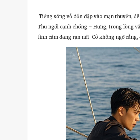
Tiếng sóng vỗ dồn dập vào mạn thuyền, đêm
Thu ngồi cạnh chồng – Hưng, trong lòng vẫ
tình cảm đang rạn nứt. Cô không ngờ rằng,