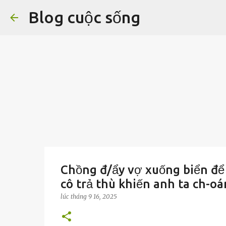
Blog cuộc sống
Chồng đ/ẩy vợ xuống biển để 
cô trả thù khiến anh ta ch-o
lúc
tháng 9 16, 2025