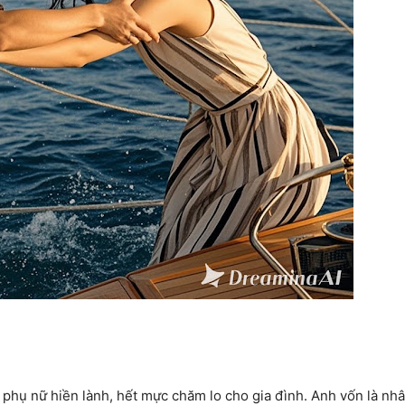
phụ nữ hiền lành, hết mực chăm lo cho gia đình. Anh vốn là nh