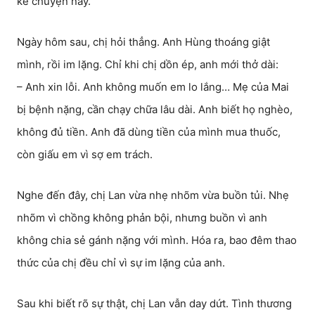
kể chuyện này.
Ngày hôm sau, chị hỏi thẳng. Anh Hùng thoáng giật
mình, rồi im lặng. Chỉ khi chị dồn ép, anh mới thở dài:
– Anh xin lỗi. Anh không muốn em lo lắng… Mẹ của Mai
bị bệnh nặng, cần chạy chữa lâu dài. Anh biết họ nghèo,
không đủ tiền. Anh đã dùng tiền của mình mua thuốc,
còn giấu em vì sợ em trách.
Nghe đến đây, chị Lan vừa nhẹ nhõm vừa buồn tủi. Nhẹ
nhõm vì chồng không phản bội, nhưng buồn vì anh
không chia sẻ gánh nặng với mình. Hóa ra, bao đêm thao
thức của chị đều chỉ vì sự im lặng của anh.
Sau khi biết rõ sự thật, chị Lan vẫn day dứt. Tình thương