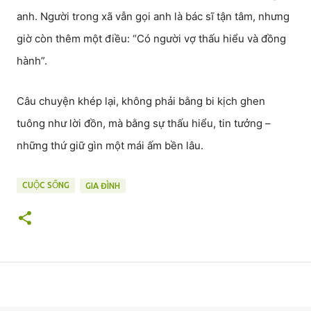
anh. Người trong xã vẫn gọi anh là bác sĩ tận tâm, nhưng
giờ còn thêm một điều: “Có người vợ thấu hiểu và đồng
hành”.
Câu chuyện khép lại, không phải bằng bi kịch ghen
tuông như lời đồn, mà bằng sự thấu hiểu, tin tưởng –
những thứ giữ gìn một mái ấm bền lâu.
CUỘC SỐNG
GIA ĐÌNH