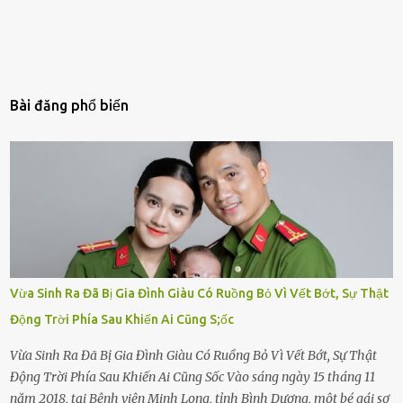
Bài đăng phổ biến
Vừa Sinh Ra Đã Bị Gia Đình Giàu Có Ruồng Bỏ Vì Vết Bớt, Sự Thật
Động Trời Phía Sau Khiến Ai Cũng S;ốc
Vừa Sinh Ra Đã Bị Gia Đình Giàu Có Ruồng Bỏ Vì Vết Bớt, Sự Thật
Động Trời Phía Sau Khiến Ai Cũng Sốc Vào sáng ngày 15 tháng 11
năm 2018, tại Bệnh viện Minh Long, tỉnh Bình Dương, một bé gái sơ