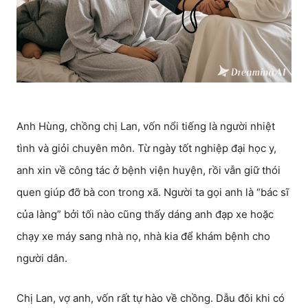
Anh Hùng, chồng chị Lan, vốn nổi tiếng là người nhiệt
tình và giỏi chuyên môn. Từ ngày tốt nghiệp đại học y,
anh xin về công tác ở bệnh viện huyện, rồi vẫn giữ thói
quen giúp đỡ bà con trong xã. Người ta gọi anh là “bác sĩ
của làng” bởi tối nào cũng thấy dáng anh đạp xe hoặc
chạy xe máy sang nhà nọ, nhà kia để khám bệnh cho
người dân.
Chị Lan, vợ anh, vốn rất tự hào về chồng. Dẫu đôi khi có