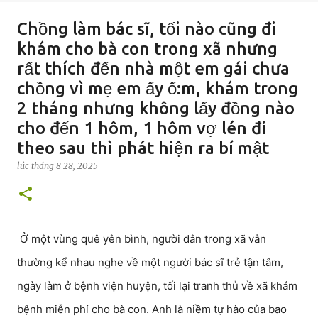
Chồng làm bác sĩ, tối nào cũng đi
khám cho bà con trong xã nhưng
rất thích đến nhà một em gái chưa
chồng vì mẹ em ấy ố:m, khám trong
2 tháng nhưng không lấy đồng nào
cho đến 1 hôm, 1 hôm vợ lén đi
theo sau thì phát hiện ra bí mật
lúc
tháng 8 28, 2025
Ở một vùng quê yên bình, người dân trong xã vẫn
thường kể nhau nghe về một người bác sĩ trẻ tận tâm,
ngày làm ở bệnh viện huyện, tối lại tranh thủ về xã khám
bệnh miễn phí cho bà con. Anh là niềm tự hào của bao