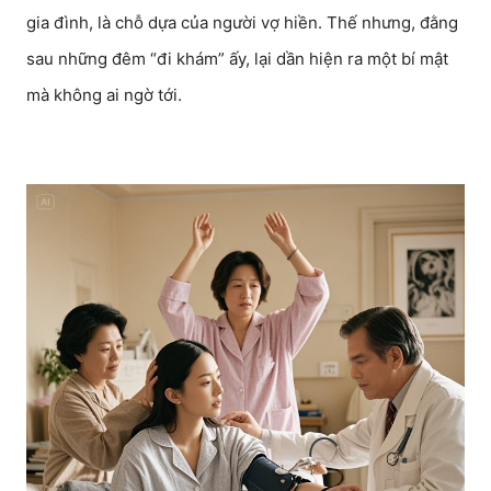
gia đình, là chỗ dựa của người vợ hiền. Thế nhưng, đằng
sau những đêm “đi khám” ấy, lại dần hiện ra một bí mật
mà không ai ngờ tới.