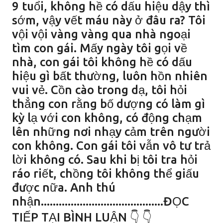
9 tuổi, không hề có dấu hiệu dậy thì
sớm, vậy vết máu này ở đâu ra? Tôi
vội vội vàng vàng qua nhà ngoại
tìm con gái. Mấy ngày tôi gọi về
nhà, con gái tôi không hề có dấu
hiệu gì bất thường, luôn hồn nhiên
vui vẻ. Cồn cào trong dạ, tôi hỏi
thẳng con rằng bố dượng có làm gì
kỳ lạ với con không, có động chạm
lên những nơi nhạy cảm trên người
con không. Con gái tôi vẫn vô tư trả
lời không có. Sau khi bị tôi tra hỏi
ráo riết, chồng tôi không thể giấu
được nữa. Anh thú
nhận.........................................ĐỌC
TIẾP TẠI BÌNH LUẬN 👇 👇