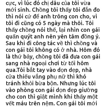
cực, vì lúc đó chị dâu của tôi vừa
mới sinh. Chồng tôi thấy tôi đắn đo
thì nói cứ để anh trông con cho, vì
tôi đi cũng có 5 ngày mà thôi. Tôi
thấy chồng nói thế, lại nhìn con gái
quấn quýt anh nên yên tâm đồng ý.
Sau khi đi công tác về thì chồng và
con gái tôi không có ở nhà. Hôm đó
là thứ bảy, chồng tôi đã đưa con gái
sang nhà ngoại chơi từ tối hôm
qua.Tôi bắt tay vào dọn dẹp, nhà
cửa thiếu vắng phụ nữ thì khó
tránh khỏi bừa bộn. Nhưng lúc tôi
vào phòng con gái dọn dẹp giường
cho con thì giật mình khi thấy một
vết máu trên nệm. Con gái tôi mới