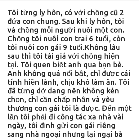
Tôi từng ly hôn, có với chồng cũ 2
đứa con chung. Sau khi ly hôn, tôi
và chồng mỗi người nuôi một con.
Chồng tôi nuôi con trai 6 tuổi, còn
tôi nuôi con gái 9 tuổi.Không lâu
sau thì tôi tái giá với chồng hiện
tại. Tôi quen biết anh qua bạn bè.
Anh không quá nổi bật, chỉ được cái
tính hiền lành, chịu khó làm ăn. Tôi
đã từng dở dang nên không kén
chọn, chỉ cần chấp nhận và yêu
thương con gái tôi là được. Đến một
lần tôi phải đi công tác xa nhà vài
ngày, tôi định gửi con gái riêng
sang nhà ngoại nhưng lại ngại bà