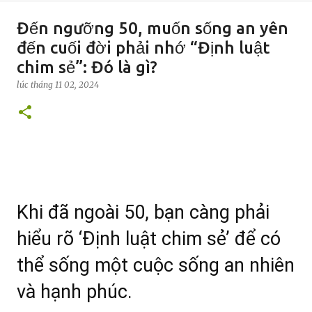
Đến ngưỡng 50, muốn sống an yên
đến cuối đời phải nhớ “Định luật
chim sẻ”: Đó là gì?
lúc
tháng 11 02, 2024
Khi đã ngoài 50, bạn càng phải
hiểu rõ ‘Định luật chim sẻ’ để có
thể sống một cuộc sống an nhiên
và hạnh phúc.