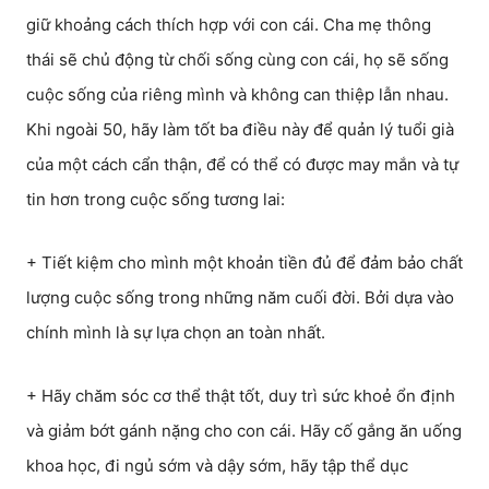
giữ khoảng cách thích hợp với con cái. Cha mẹ thông
thái sẽ chủ động từ chối sống cùng con cái, họ sẽ sống
cuộc sống của riêng mình và không can thiệp lẫn nhau.
Khi ngoài 50, hãy làm tốt ba điều này để quản lý tuổi già
của một cách cẩn thận, để có thể có được may mắn và tự
tin hơn trong cuộc sống tương lai:
+ Tiết kiệm cho mình một khoản tiền đủ để đảm bảo chất
lượng cuộc sống trong những năm cuối đời. Bởi dựa vào
chính mình là sự lựa chọn an toàn nhất.
+ Hãy chăm sóc cơ thể thật tốt, duy trì sức khoẻ ổn định
và giảm bớt gánh nặng cho con cái. Hãy cố gắng ăn uống
khoa học, đi ngủ sớm và dậy sớm, hãy tập thể dục