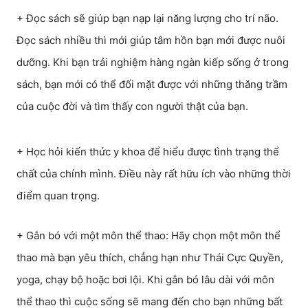
+ Đọc sách sẽ giúp bạn nạp lại năng lượng cho trí não.
Đọc sách nhiều thì mới giúp tâm hồn bạn mới được nuôi
dưỡng. Khi bạn trải nghiệm hàng ngàn kiếp sống ở trong
sách, bạn mới có thể đối mặt được với những thăng trầm
của cuộc đời và tìm thấy con người thật của bạn.
+ Học hỏi kiến thức y khoa để hiểu được tình trạng thể
chất của chính mình. Điều này rất hữu ích vào những thời
điểm quan trọng.
+ Gắn bó với một môn thể thao: Hãy chọn một môn thể
thao mà bạn yêu thích, chẳng hạn như Thái Cực Quyền,
yoga, chạy bộ hoặc bơi lội. Khi gắn bó lâu dài với môn
thể thao thì cuộc sống sẽ mang đến cho bạn những bất