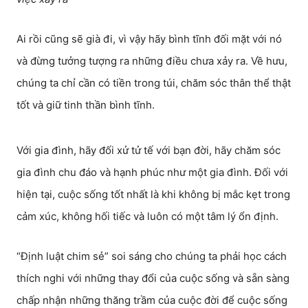
Ai rồi cũng sẽ già đi, vì vậy hãy bình tĩnh đối mặt với nó
và đừng tưởng tượng ra những điều chưa xảy ra. Về hưu,
chúng ta chỉ cần có tiền trong túi, chăm sóc thân thể thật
tốt và giữ tinh thần bình tĩnh.
Với gia đình, hãy đối xử tử tế với bạn đời, hãy chăm sóc
gia đình chu đáo và hạnh phúc như một gia đình. Đối với
hiện tại, cuộc sống tốt nhất là khi không bị mắc kẹt trong
cảm xúc, không hối tiếc và luôn có một tâm lý ổn định.
“Định luật chim sẻ” soi sáng cho chúng ta phải học cách
thích nghi với những thay đổi của cuộc sống và sẵn sàng
chấp nhận những thăng trầm của cuộc đời để cuộc sống