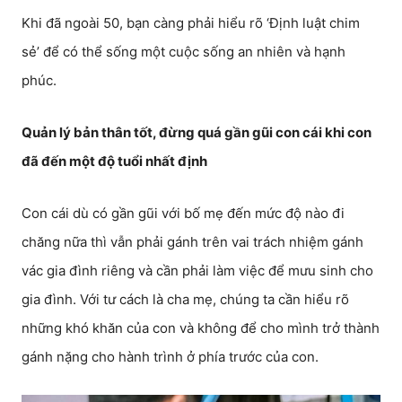
Khi đã ngoài 50, bạn càng phải hiểu rõ ‘Định luật chim
sẻ’ để có thể sống một cuộc sống an nhiên và hạnh
phúc.
Quản lý bản thân tốt, đừng quá gần gũi con cái khi con
đã đến một độ tuổi nhất định
Con cái dù có gần gũi với bố mẹ đến mức độ nào đi
chăng nữa thì vẫn phải gánh trên vai trách nhiệm gánh
vác gia đình riêng và cần phải làm việc để mưu sinh cho
gia đình. Với tư cách là cha mẹ, chúng ta cần hiểu rõ
những khó khăn của con và không để cho mình trở thành
gánh nặng cho hành trình ở phía trước của con.