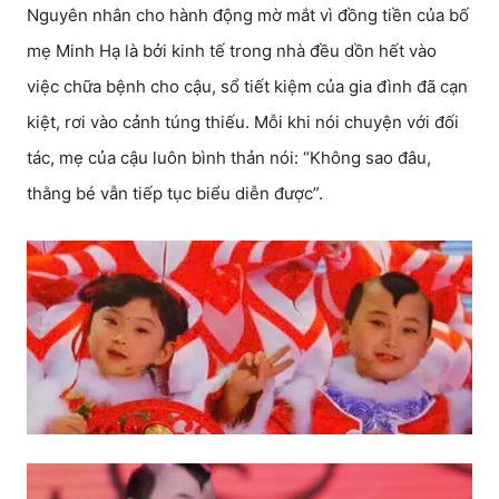
Nguyên nhân cho hành động mờ mắt vì đồng tiền của bố
mẹ Minh Hạ là bởi kinh tế trong nhà đều dồn hết vào
việc chữa bệnh cho cậu, sổ tiết kiệm của gia đình đã cạn
kiệt, rơi vào cảnh túng thiếu. Mỗi khi nói chuyện với đối
tác, mẹ của cậu luôn bình thản nói: “Không sao đâu,
thằng bé vẫn tiếp tục biểu diễn được”.