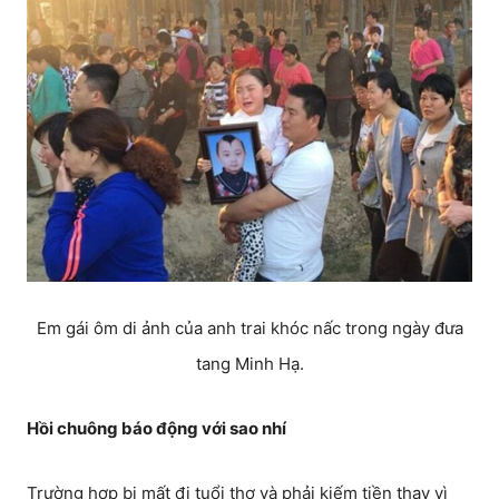
Em gái ôm di ảnh của anh trai khóc nấc trong ngày đưa
tang Minh Hạ.
Hồi chuông báo động với sao nhí
Trường hợp bị mất đi tuổi thơ và phải kiếm tiền thay vì