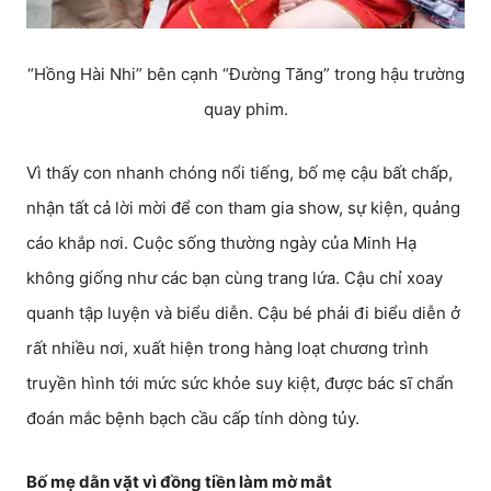
“Hồng Hài Nhi” bên cạnh “Đường Tăng” trong hậu trường
quay phim.
Vì thấy con nhanh chóng nổi tiếng, bố mẹ cậu bất chấp,
nhận tất cả lời mời để con tham gia show, sự kiện, quảng
cáo khắp nơi. Cuộc sống thường ngày của Minh Hạ
không giống như các bạn cùng trang lứa. Cậu chỉ xoay
quanh tập luyện và biểu diễn. Cậu bé phải đi biểu diễn ở
rất nhiều nơi, xuất hiện trong hàng loạt chương trình
truyền hình tới mức sức khỏe suy kiệt, được bác sĩ chẩn
đoán mắc bệnh bạch cầu cấp tính dòng tủy.
Bố mẹ dằn vặt vì đồng tiền làm mờ mắt