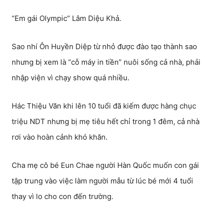
“Em gái Olympic” Lâm Diệu Khả.
Sao nhí Ôn Huyền Diệp từ nhỏ được đào tạo thành sao
nhưng bị xem là “cỗ máy in tiền” nuôi sống cả nhà, phải
nhập viện vì chạy show quá nhiều.
Hác Thiệu Văn khi lên 10 tuổi đã kiếm được hàng chục
triệu NDT nhưng bị mẹ tiêu hết chỉ trong 1 đêm, cả nhà
rơi vào hoàn cảnh khó khăn.
Cha mẹ cô bé Eun Chae người Hàn Quốc muốn con gái
tập trung vào việc làm người mẫu từ lúc bé mới 4 tuổi
thay vì lo cho con đến trường.