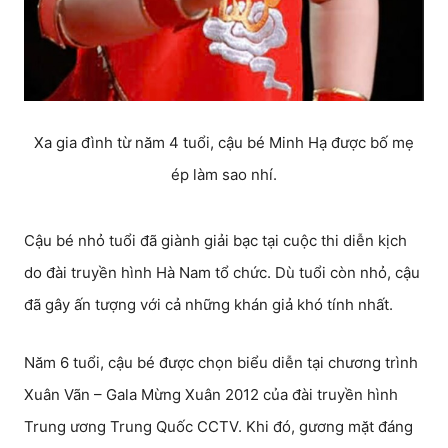
Xa gia đình từ năm 4 tuổi, cậu bé Minh Hạ được bố mẹ
ép làm sao nhí.
Cậu bé nhỏ tuổi đã giành giải bạc tại cuộc thi diễn kịch
do đài truyền hình Hà Nam tổ chức. Dù tuổi còn nhỏ, cậu
đã gây ấn tượng với cả những khán giả khó tính nhất.
Năm 6 tuổi, cậu bé được chọn biểu diễn tại chương trình
Xuân Vãn – Gala Mừng Xuân 2012 của đài truyền hình
Trung ương Trung Quốc CCTV. Khi đó, gương mặt đáng