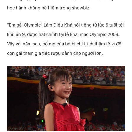
học hành không hề hiếm trong showbiz.
“Em gái Olympic” Lâm Diệu Khả nổi tiếng từ lúc 6 tuổi tới
khi lên 9, được hát chính tại lễ khai mạc Olympic 2008.
Vậy vài năm sau, bố mẹ của bé bị chỉ trích thậm tệ vì để
con gái tham gia tiệc rượu dành cho người lớn.