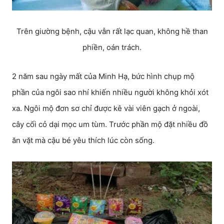
Trên giường bệnh, cậu vẫn rất lạc quan, không hề than
phiền, oán trách.
2 năm sau ngày mất của Minh Hạ, bức hình chụp mộ
phần của ngôi sao nhí khiến nhiều người không khỏi xót
xa. Ngôi mộ đơn sơ chỉ được kê vài viên gạch ở ngoài,
cây cối cỏ dại mọc um tùm. Trước phần mộ đặt nhiều đồ
ăn vặt mà cậu bé yêu thích lúc còn sống.