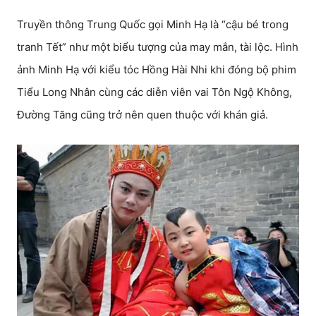
Truyền thông Trung Quốc gọi Minh Hạ là “cậu bé trong
tranh Tết” như một biểu tượng của may mắn, tài lộc. Hình
ảnh Minh Hạ với kiểu tóc Hồng Hài Nhi khi đóng bộ phim
Tiểu Long Nhân cùng các diễn viên vai Tôn Ngộ Không,
Đường Tăng cũng trở nên quen thuộc với khán giả.