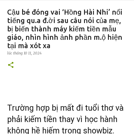
Cậu bé đóng vai ‘Hồng Hài Nhi’ nổi
tiếng qu.a đ.ời sau câu nói của mẹ,
bị biến thành máy kiếm tiền mẫu
giáo, nhìn hình ảnh phần m.ộ hiện
tại mà xót xa
lúc
tháng 10 11, 2024
Trường hợp bị mất đi tuổi thơ và
phải kiếm tiền thay vì học hành
không hề hiếm trong showbiz.