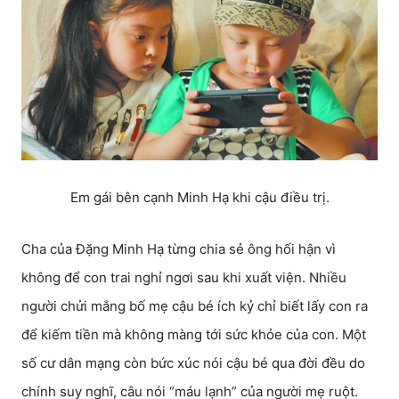
Em gái bên cạnh Minh Hạ khi cậu điều trị.
Cha của Đặng Minh Hạ từng chia sẻ ông hối hận vì
không để con trai nghỉ ngơi sau khi xuất viện. Nhiều
người chửi mắng bố mẹ cậu bé ích kỷ chỉ biết lấy con ra
để kiếm tiền mà không màng tới sức khỏe của con. Một
số cư dân mạng còn bức xúc nói cậu bé qua đời đều do
chính suy nghĩ, câu nói “máu lạnh” của người mẹ ruột.