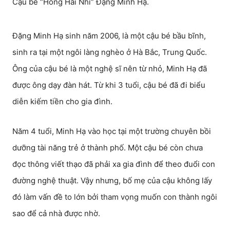
Cậu bé “Hồng Hài Nhi” Đặng Minh Hạ.
Đặng Minh Hạ sinh năm 2006, là một cậu bé bầu bĩnh,
sinh ra tại một ngôi làng nghèo ở Hà Bắc, Trung Quốc.
Ông của cậu bé là một nghệ sĩ nên từ nhỏ, Minh Hạ đã
được ông dạy đàn hát. Từ khi 3 tuổi, cậu bé đã đi biểu
diễn kiếm tiền cho gia đình.
Năm 4 tuổi, Minh Hạ vào học tại một trường chuyên bồi
dưỡng tài năng trẻ ở thành phố. Một cậu bé còn chưa
đọc thông viết thạo đã phải xa gia đình để theo đuổi con
đường nghệ thuật. Vậy nhưng, bố mẹ của cậu không lấy
đó làm vấn đề to lớn bởi tham vọng muốn con thành ngôi
sao để cả nhà được nhờ.