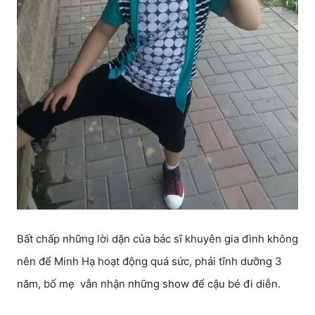
Bất chấp những lời dặn của bác sĩ khuyên gia đình không
nên để Minh Hạ hoạt động quá sức, phải tĩnh dưỡng 3
năm, bố mẹ vẫn nhận những show để cậu bé đi diễn.