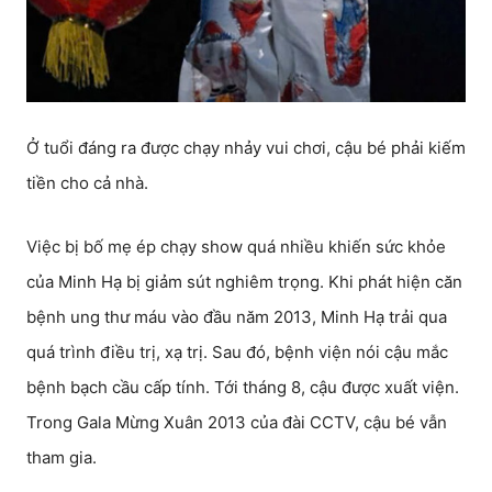
Ở tuổi đáng ra được chạy nhảy vui chơi, cậu bé phải kiếm
tiền cho cả nhà.
Việc bị bố mẹ ép chạy show quá nhiều khiến sức khỏe
của Minh Hạ bị giảm sút nghiêm trọng. Khi phát hiện căn
bệnh ung thư máu vào đầu năm 2013, Minh Hạ trải qua
quá trình điều trị, xạ trị. Sau đó, bệnh viện nói cậu mắc
bệnh bạch cầu cấp tính. Tới tháng 8, cậu được xuất viện.
Trong Gala Mừng Xuân 2013 của đài CCTV, cậu bé vẫn
tham gia.