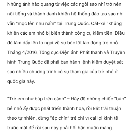
Những ánh hào quang từ việc các ngôi sao nhí trở nên
nổi tiếng và thành danh khiến hệ thống đào tạo sao nhí
vẫn “mọc lên như nấm” tại Trung Quốc. Cát-xê “khủng”
khiến các em nhỏ bị biến thành công cụ kiếm tiền. Điều
đó làm dấy lên lo ngại về sự bóc lột lao động trẻ nhỏ.
Tháng 4/2016, Tổng cục Điện ảnh Phát thanh và Truyền
hình Trung Quốc đã phải ban hành lệnh kiểm duyệt sát
sao nhiều chương trình có sự tham gia của trẻ nhỏ ở
quốc gia này.
“Trẻ em như búp trên cành” – Hãy để những chiếc “búp”
bé nhỏ ấy được phát triển thành hoa, rồi kết trái thuận
theo tự nhiên, đừng “ép chín” trẻ chỉ vì cái lợi kinh tế
trước mắt để rồi sau này phải hối hận muộn màng.