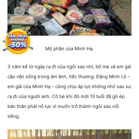
Mộ phần của Minh Hạ.
3 năm kể từ ngày ra đi của ngôi sao nhí, bố mẹ và em gái
cậu vẫn sống trong ám ảnh, tiếc thương. Đặng Minh Lộ –
em gái của Minh Hạ – cũng chịu áp lực không nhỏ sau sự
ra đi của người anh. Cô bé khi đó mới 10 tuổi đã gò ép
bản thân phải nỗ lực vì muốn trở thành ngôi sao nổi
tiếng.