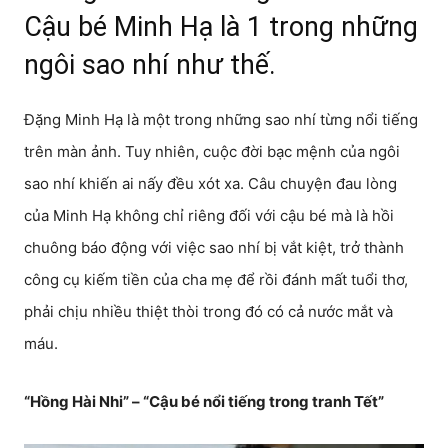
Cậu bé Minh Hạ là 1 trong những
ngôi sao nhí như thế.
Đặng Minh Hạ là một trong những sao nhí từng nổi tiếng
trên màn ảnh. Tuy nhiên, cuộc đời bạc mệnh của ngôi
sao nhí khiến ai nấy đều xót xa. Câu chuyện đau lòng
của Minh Hạ không chỉ riêng đối với cậu bé mà là hồi
chuông báo động với việc sao nhí bị vắt kiệt, trở thành
công cụ kiếm tiền của cha mẹ để rồi đánh mất tuổi thơ,
phải chịu nhiều thiệt thòi trong đó có cả nước mắt và
máu.
“Hồng Hài Nhi” – “Cậu bé nổi tiếng trong tranh Tết”