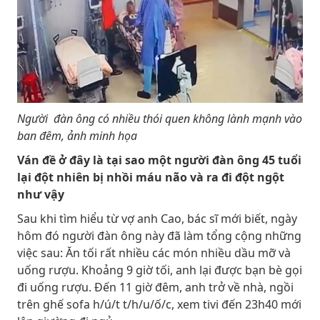
Người đàn ông có nhiều thói quen không lành mạnh vào
ban đêm, ảnh minh họa
Ván đề ở đây là tại sao một người đàn ông 45 tuổi
lại đột nhiên bị nhồi máu não và ra đi đột ngột
như vậy
Sau khi tìm hiểu từ vợ anh Cao, bác sĩ mới biết, ngày
hôm đó người đàn ông này đã làm tổng cộng những
việc sau: Ăn tối rất nhiều các món nhiều dầu mỡ và
uống rượu. Khoảng 9 giờ tối, anh lại được bạn bè gọi
đi uống rượu. Đến 11 giờ đêm, anh trở về nhà, ngồi
trên ghế sofa h/ú/t t/h/u/ố/c, xem tivi đến 23h40 mới