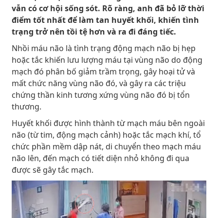
vẫn có cơ hội sống sót. Rõ ràng, anh đã bỏ lỡ thời
điểm tốt nhất để làm tan huyết khối, khiến tình
trạng trở nên tồi tệ hơn và ra đi đáng tiếc.
Nhồi máu não là tình trạng động mạch não bị hẹp
hoặc tắc khiến lưu lượng máu tại vùng não do động
mạch đó phân bố giảm trầm trọng, gây hoại tử và
mất chức năng vùng não đó, và gây ra các triệu
chứng thần kinh tương xứng vùng não đó bị tổn
thương.
Huyết khối được hình thành từ mạch máu bên ngoài
não (từ tim, động mạch cảnh) hoặc tắc mạch khí, tổ
chức phần mềm dập nát, di chuyển theo mạch máu
não lên, đến mạch có tiết diện nhỏ không đi qua
được sẽ gây tắc mạch.