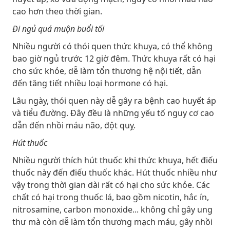
cao hơn theo thời gian.
Đi ngủ quá muộn buổi tối
Nhiều người có thói quen thức khuya, có thể không
bao giờ ngủ trước 12 giờ đêm. Thức khuya rất có hại
cho sức khỏe, dễ làm tổn thương hệ nội tiết, dẫn
đến tăng tiết nhiều loại hormone có hại.
Lâu ngày, thói quen này dễ gây ra bệnh cao huyết áp
và tiểu đường. Đây đều là những yếu tố nguy cơ cao
dẫn đến nhồi máu não, đột quỵ.
Hút thuốc
Nhiều người thích hút thuốc khi thức khuya, hết điếu
thuốc này đến điếu thuốc khác. Hút thuốc nhiều như
vậy trong thời gian dài rất có hại cho sức khỏe. Các
chất có hại trong thuốc lá, bao gồm nicotin, hắc ín,
nitrosamine, carbon monoxide... không chỉ gây ung
thư mà còn dễ làm tổn thương mạch máu, gây nhồi