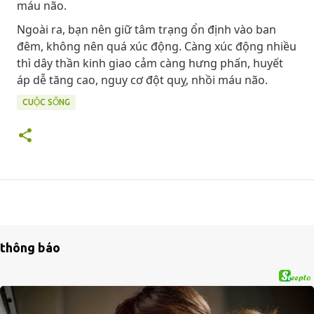
máu não.
Ngoài ra, bạn nên giữ tâm trạng ổn định vào ban
đêm, không nên quá xúc động. Càng xúc động nhiều
thì dây thần kinh giao cảm càng hưng phấn, huyết
áp dễ tăng cao, nguy cơ đột quỵ, nhồi máu não.
CUỘC SỐNG
thông báo