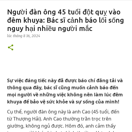
Người đàn ông 45 tuổi đột quỵ vào
đêm khuya: Bác sĩ cảnh báo lối sống
nguy hại nhiều người mắc
lúc
tháng 8 16, 2024
Sự việc đáng tiếc này đã được báo chí đăng tải và
thông qua đây, bác sĩ cũng muốn cảnh báo đến
mọi người về những việc không nên làm lúc đêm
khuya để bảo vệ sức khỏe và sự sống của mình!
Cụ thể, người đàn ông này là anh Cao (45 tuổi, đến
từ Thượng Hải). Anh Cao thường trằn trọc trên
giường, không ngủ được. Hôm đó, anh cảm thấy