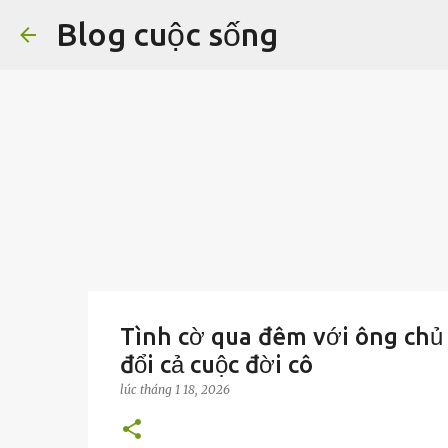
Blog cuộc sống
Tình cờ qua đêm với ông chủ 
đổi cả cuộc đời cô
lúc
tháng 1 18, 2026