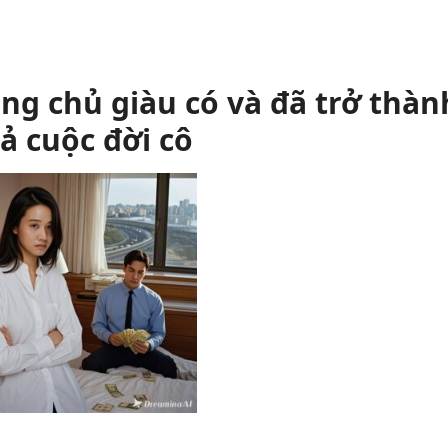
ng chủ giàu có và đã trở thàn
ả cuộc đời cô