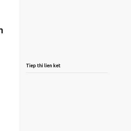
h
Tiep thi lien ket