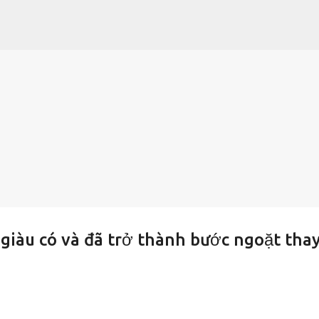
Chuyển đến nội dung chính
giàu có và đã trở thành bước ngoặt tha