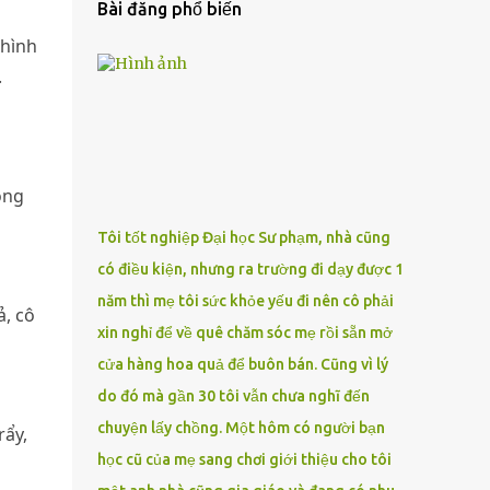
Bài đăng phổ biến
thình
.
ông
Tôi tốt nghiệp Đại học Sư phạm, nhà cũng
có điều kiện, nhưng ra trường đi dạy được 1
năm thì mẹ tôi sức khỏe yếu đi nên cô phải
ả, cô
xin nghỉ để về quê chăm sóc mẹ rồi sẵn mở
cửa hàng hoa quả để buôn bán. Cũng vì lý
do đó mà gần 30 tôi vẫn chưa nghĩ đến
chuyện lấy chồng. Một hôm có người bạn
rẩy,
học cũ của mẹ sang chơi giới thiệu cho tôi