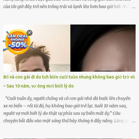
của tôi giờ đây trở nên trống trải và lạnh lẽo hơn bao giờ hết. Mỗi
góc trong nhà đều gợi nhớ về hình bóng của cô ấy – người phụ nữ
mà tôi đã yêu thương và chia sẻ cả cuộc đời. Ngày vợ mất, tôi như
rơi vào khoảng trống vô tận, chẳng còn muốn làm gì ngoài việc
ngồi lặng lẽ nhớ về cô ấy. Nhưng cuộc sống không cho phép tôi mãi
chìm đắm trong đau khổ. Họ hàng, bạn bè và những người thân
thiết đã đến bên, giúp tôi tổ chức tang lễ chu toàn. Và hôm nay là
ngày giỗ đầu tiên của vợ, 49 ngày sau khi cô ấy rời xa tôi mãi
mãi.Buổi sáng hôm đó, sau khi cúng cơm xong, tôi quyết định lên
sắp xếp lại bàn thờ vợ. Mọi thứ vẫn như mọi ngày, nhưng có điều gì
Bố và con gái đi du lịch biển cuối tuần nhưng không bao giờ trở về
đó kỳ lạ mà tôi không thể giải thích được. Trong khoảnh khắc tôi
– Sau 10 năm, vợ ông mới biết lý do
cúi xuống lau chùi bát hương, một luồng gió lạ thoáng qua, khiến
tôi giật mình. Và rồi, một chuyện kinh...
“Cuối tuần ấy, người chồng và cô con gái nhỏ đã bước lên chuyến
xe ra biển – rồi từ đó, họ không bao giờ trở lại. Suốt 10 năm sau,
người vợ mới biết lý do thật sự phía sau sự biến mất ấy.” Câu
chuyện bắt đầu vào một sáng thứ bảy tháng 6 đầy nắng. Làng quê
ven sông rộn ràng với tiếng gà gáy, tiếng trẻ con gọi nhau ra đồng
bắt cào cào. Ngôi nhà nhỏ của ông Minh và bà Hạnh cũng rộn ràng