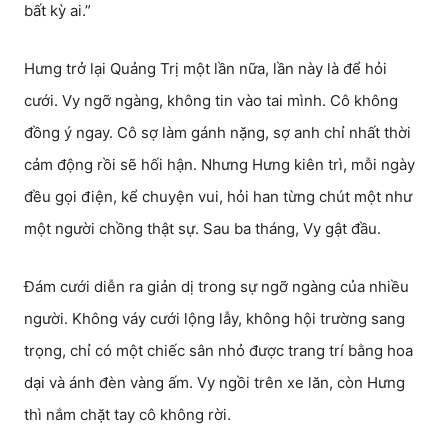
bất kỳ ai.”
Hưng trở lại Quảng Trị một lần nữa, lần này là để hỏi
cưới. Vy ngỡ ngàng, không tin vào tai mình. Cô không
đồng ý ngay. Cô sợ làm gánh nặng, sợ anh chỉ nhất thời
cảm động rồi sẽ hối hận. Nhưng Hưng kiên trì, mỗi ngày
đều gọi điện, kể chuyện vui, hỏi han từng chút một như
một người chồng thật sự. Sau ba tháng, Vy gật đầu.
Đám cưới diễn ra giản dị trong sự ngỡ ngàng của nhiều
người. Không váy cưới lộng lẫy, không hội trường sang
trọng, chỉ có một chiếc sân nhỏ được trang trí bằng hoa
dại và ánh đèn vàng ấm. Vy ngồi trên xe lăn, còn Hưng
thì nắm chặt tay cô không rời.