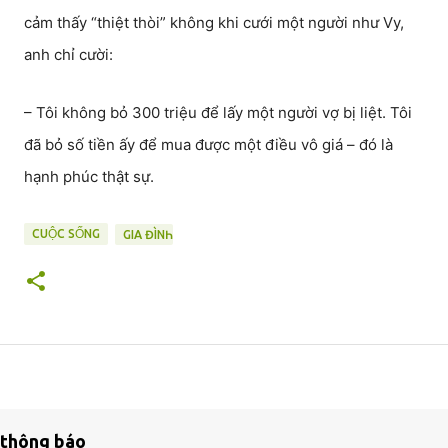
cảm thấy “thiệt thòi” không khi cưới một người như Vy,
anh chỉ cười:
– Tôi không bỏ 300 triệu để lấy một người vợ bị liệt. Tôi
đã bỏ số tiền ấy để mua được một điều vô giá – đó là
hạnh phúc thật sự.
CUỘC SỐNG
GIA ĐÌNҺ
thông báo