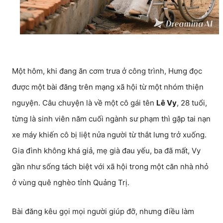
Một hôm, khi đang ăn cơm trưa ở công trình, Hưng đọc
được một bài đăng trên mạng xã hội từ một nhóm thiện
nguyện. Câu chuyện là về một cô gái tên
Lê Vy
, 28 tuổi,
từng là sinh viên năm cuối ngành sư phạm thì gặp tai nạn
xe máy khiến cô bị liệt nửa người từ thắt lưng trở xuống.
Gia đình không khá giả, mẹ già đau yếu, ba đã mất, Vy
gần như sống tách biệt với xã hội trong một căn nhà nhỏ
ở vùng quê nghèo tỉnh Quảng Trị.
Bài đăng kêu gọi mọi người giúp đỡ, nhưng điều làm