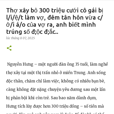
Thợ xây bỏ 300 triệu cưới cô gái bị
l/i/ệ/t làm vợ, đêm tân hôn vừa c/
ở/i á/o của vợ ra, anh biết mình
trúng số đ;ộc đ;ắc..
lúc
tháng 8 07, 2025
Nguyễn Hưng – một người đàn ông 35 tuổi, làm nghề
thợ xây tại một thị trấn nhỏ ở miền Trung. Anh sống
độc thân, chăm chỉ làm việc, không có nhiều bạn bè,
càng không đặt nặng chuyện yêu đương sau một lần
bị phản bội khi còn trẻ. Sau bao năm dành dụm,
Hưng tích lũy được hơn 300 triệu đồng – số tiền mà