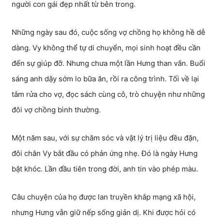
người con gái đẹp nhất từ bên trong.
Những ngày sau đó, cuộc sống vợ chồng họ không hề dễ
dàng. Vy không thể tự di chuyển, mọi sinh hoạt đều cần
đến sự giúp đỡ. Nhưng chưa một lần Hưng than vãn. Buổi
sáng anh dậy sớm lo bữa ăn, rồi ra công trình. Tối về lại
tắm rửa cho vợ, đọc sách cùng cô, trò chuyện như những
đôi vợ chồng bình thường.
Một năm sau, với sự chăm sóc và vật lý trị liệu đều đặn,
đôi chân Vy bắt đầu có phản ứng nhẹ. Đó là ngày Hưng
bật khóc. Lần đầu tiên trong đời, anh tin vào phép màu.
Câu chuyện của họ được lan truyền khắp mạng xã hội,
nhưng Hưng vẫn giữ nếp sống giản dị. Khi được hỏi có