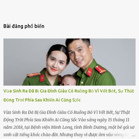
Bài đăng phổ biến
Vừa Sinh Ra Đã Bị Gia Đình Giàu Có Ruồng Bỏ Vì Vết Bớt, Sự Thật
Động Trời Phía Sau Khiến Ai Cũng S;ốc
Vừa Sinh Ra Đã Bị Gia Đình Giàu Có Ruồng Bỏ Vì Vết Bớt, Sự Thật
Động Trời Phía Sau Khiến Ai Cũng Sốc Vào sáng ngày 15 tháng 11
năm 2018, tại Bệnh viện Minh Long, tỉnh Bình Dương, một bé gái sơ
sinh cất tiếng khóc chào đời. Nhưng thay vì được ôm vào vòng tay