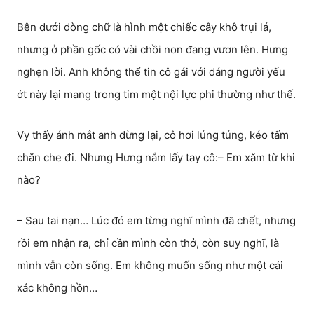
Bên dưới dòng chữ là hình một chiếc cây khô trụi lá,
nhưng ở phần gốc có vài chồi non đang vươn lên. Hưng
nghẹn lời. Anh không thể tin cô gái với dáng người yếu
ớt này lại mang trong tim một nội lực phi thường như thế.
Vy thấy ánh mắt anh dừng lại, cô hơi lúng túng, kéo tấm
chăn che đi. Nhưng Hưng nắm lấy tay cô:– Em xăm từ khi
nào?
– Sau tai nạn… Lúc đó em từng nghĩ mình đã chết, nhưng
rồi em nhận ra, chỉ cần mình còn thở, còn suy nghĩ, là
mình vẫn còn sống. Em không muốn sống như một cái
xác không hồn…