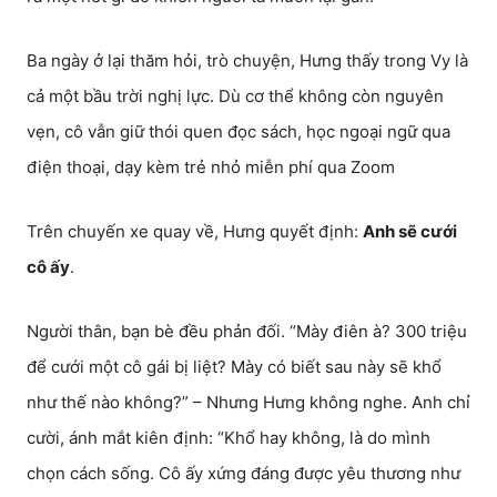
Ba ngày ở lại thăm hỏi, trò chuyện, Hưng thấy trong Vy là
cả một bầu trời nghị lực. Dù cơ thể không còn nguyên
vẹn, cô vẫn giữ thói quen đọc sách, học ngoại ngữ qua
điện thoại, dạy kèm trẻ nhỏ miễn phí qua Zoom
Trên chuyến xe quay về, Hưng quyết định:
Anh sẽ cưới
cô ấy
.
Người thân, bạn bè đều phản đối. “Mày điên à? 300 triệu
để cưới một cô gái bị liệt? Mày có biết sau này sẽ khổ
như thế nào không?” – Nhưng Hưng không nghe. Anh chỉ
cười, ánh mắt kiên định: “Khổ hay không, là do mình
chọn cách sống. Cô ấy xứng đáng được yêu thương như