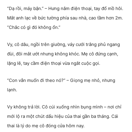
“Dạ rồi, máy bận.” – Hưng nắm điện thoại, tay đổ mồ hôi.
Mắt anh lạc về bức tường phía sau nhà, cao tầm hơn 2m.
“Chắc có gì đó không ổn.”
Vy, cô dâu, ngồi trên giường, váy cưới trắng phủ ngang
đùi, đôi mắt ướt nhưng không khóc. Mẹ cô đứng cạnh,
lặng lẽ, tay cầm điện thoại vừa ngắt cuộc gọi.
“Con vẫn muốn đi theo nó?” – Giọng mẹ nhỏ, nhưng
lạnh.
Vy không trả lời. Cô cúi xuống nhìn bụng mình – nơi chỉ
mới lộ ra một chút dấu hiệu của thai gần ba tháng. Cái
thai là lý do mẹ cô đóng cửa hôm nay.