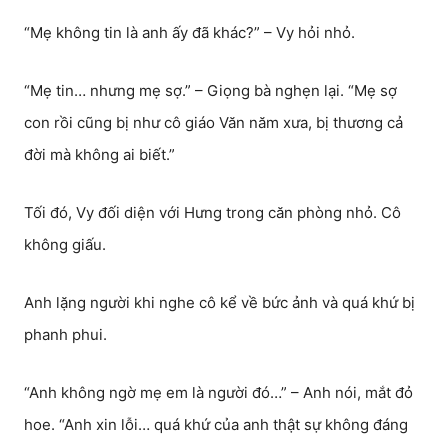
“Mẹ không tin là anh ấy đã khác?” – Vy hỏi nhỏ.
“Mẹ tin… nhưng mẹ sợ.” – Giọng bà nghẹn lại. “Mẹ sợ
con rồi cũng bị như cô giáo Văn năm xưa, bị thương cả
đời mà không ai biết.”
Tối đó, Vy đối diện với Hưng trong căn phòng nhỏ. Cô
không giấu.
Anh lặng người khi nghe cô kể về bức ảnh và quá khứ bị
phanh phui.
“Anh không ngờ mẹ em là người đó…” – Anh nói, mắt đỏ
hoe. “Anh xin lỗi… quá khứ của anh thật sự không đáng