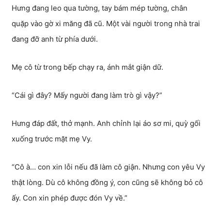
Hưng đang leo qua tường, tay bám mép tường, chân
quặp vào gờ xi măng đã cũ. Một vài người trong nhà trai
đang đỡ anh từ phía dưới.
Mẹ cô từ trong bếp chạy ra, ánh mắt giận dữ.
“Cái gì đây? Mấy người đang làm trò gì vậy?”
Hưng đáp đất, thở mạnh. Anh chỉnh lại áo sơ mi, quỳ gối
xuống trước mặt mẹ Vy.
“Cô à… con xin lỗi nếu đã làm cô giận. Nhưng con yêu Vy
thật lòng. Dù cô không đồng ý, con cũng sẽ không bỏ cô
ấy. Con xin phép được đón Vy về.”