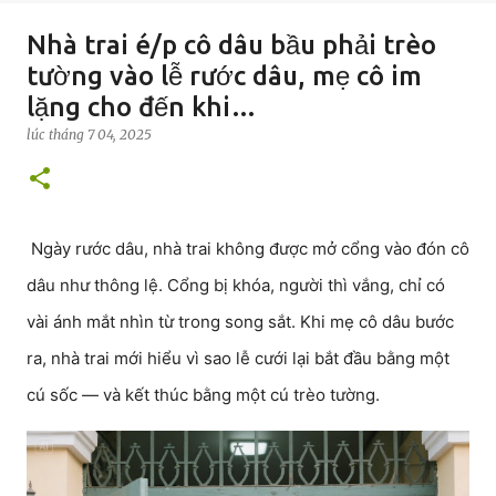
Nhà trai é/p cô dâu bầu phải trèo
tường vào lễ rước dâu, mẹ cô im
lặng cho đến khi…
lúc
tháng 7 04, 2025
Ngày rước dâu, nhà trai không được mở cổng vào đón cô
dâu như thông lệ. Cổng bị khóa, người thì vắng, chỉ có
vài ánh mắt nhìn từ trong song sắt. Khi mẹ cô dâu bước
ra, nhà trai mới hiểu vì sao lễ cưới lại bắt đầu bằng một
cú sốc — và kết thúc bằng một cú trèo tường.