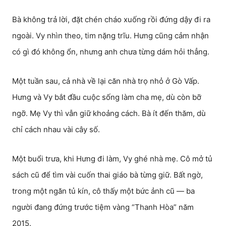
Bà không trả lời, đặt chén cháo xuống rồi đứng dậy đi ra
ngoài. Vy nhìn theo, tim nặng trĩu. Hưng cũng cảm nhận
có gì đó không ổn, nhưng anh chưa từng dám hỏi thẳng.
Một tuần sau, cả nhà về lại căn nhà trọ nhỏ ở Gò Vấp.
Hưng và Vy bắt đầu cuộc sống làm cha mẹ, dù còn bỡ
ngỡ. Mẹ Vy thì vẫn giữ khoảng cách. Bà ít đến thăm, dù
chỉ cách nhau vài cây số.
Một buổi trưa, khi Hưng đi làm, Vy ghé nhà mẹ. Cô mở tủ
sách cũ để tìm vài cuốn thai giáo bà từng giữ. Bất ngờ,
trong một ngăn tủ kín, cô thấy một bức ảnh cũ — ba
người đang đứng trước tiệm vàng “Thanh Hòa” năm
2015.