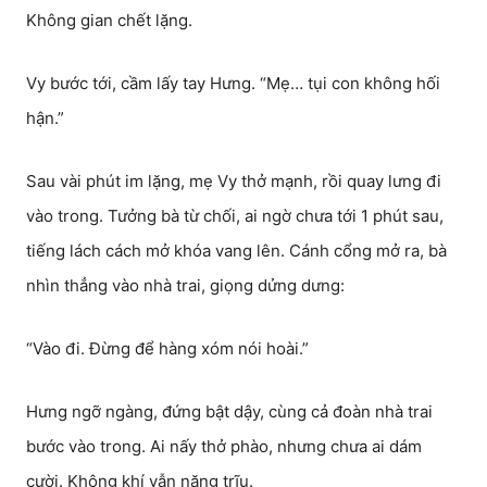
Không gian chết lặng.
Vy bước tới, cầm lấy tay Hưng. “Mẹ… tụi con không hối
hận.”
Sau vài phút im lặng, mẹ Vy thở mạnh, rồi quay lưng đi
vào trong. Tưởng bà từ chối, ai ngờ chưa tới 1 phút sau,
tiếng lách cách mở khóa vang lên. Cánh cổng mở ra, bà
nhìn thẳng vào nhà trai, giọng dửng dưng:
“Vào đi. Đừng để hàng xóm nói hoài.”
Hưng ngỡ ngàng, đứng bật dậy, cùng cả đoàn nhà trai
bước vào trong. Ai nấy thở phào, nhưng chưa ai dám
cười. Không khí vẫn nặng trĩu.