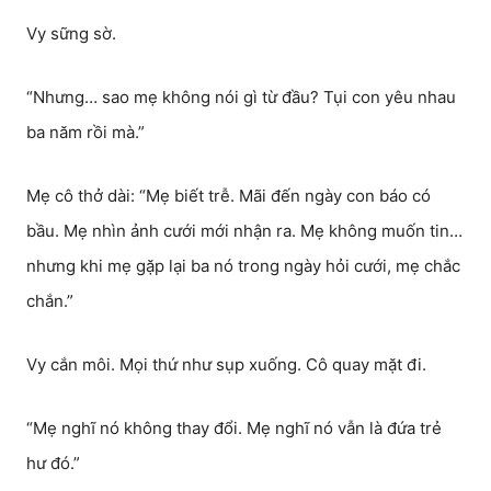
Vy sững sờ.
“Nhưng… sao mẹ không nói gì từ đầu? Tụi con yêu nhau
ba năm rồi mà.”
Mẹ cô thở dài: “Mẹ biết trễ. Mãi đến ngày con báo có
bầu. Mẹ nhìn ảnh cưới mới nhận ra. Mẹ không muốn tin…
nhưng khi mẹ gặp lại ba nó trong ngày hỏi cưới, mẹ chắc
chắn.”
Vy cắn môi. Mọi thứ như sụp xuống. Cô quay mặt đi.
“Mẹ nghĩ nó không thay đổi. Mẹ nghĩ nó vẫn là đứa trẻ
hư đó.”