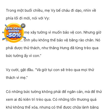
Trong một buổi chiều, mẹ Vy bế cháu đi dạo, nhìn về
phía lối đi mới, nói với Vy:
“Ngày xưa mẹ xây tường vì muốn bảo vệ con. Nhưng giờ
mẹ hiểu… tình yêu không thể bảo vệ bằng rào chắn. Nó
phải được thử thách, như thằng Hưng đã từng trèo qua
bức tường ấy vì con.”
Vy cười, gật đầu. “Và giờ tụi con sẽ trèo qua mọi thử
thách vì mẹ.”
Có những bức tường không phải để ngăn cản, mà để thử
xem ai đủ kiên trì trèo qua. Có những tổn thương quá
khứ không thể xóa, nhưng có thể được chữa lành bằng