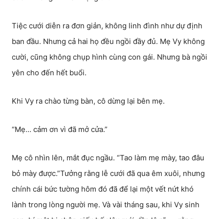
Tiệc cưới diễn ra đơn giản, không linh đình như dự định
ban đầu. Nhưng cả hai họ đều ngồi đầy đủ. Mẹ Vy không
cười, cũng không chụp hình cùng con gái. Nhưng bà ngồi
yên cho đến hết buổi.
Khi Vy ra chào từng bàn, cô dừng lại bên mẹ.
“Mẹ… cảm ơn vì đã mở cửa.”
Mẹ cô nhìn lên, mắt đục ngầu. “Tao làm mẹ mày, tao đâu
bỏ mày được.”Tưởng rằng lễ cưới đã qua êm xuôi, nhưng
chính cái bức tường hôm đó đã để lại một vết nứt khó
lành trong lòng người mẹ. Và vài tháng sau, khi Vy sinh