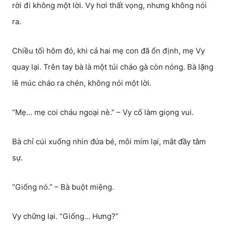
rời đi không một lời. Vy hơi thất vọng, nhưng không nói
ra.
Chiều tối hôm đó, khi cả hai mẹ con đã ổn định, mẹ Vy
quay lại. Trên tay bà là một túi cháo gà còn nóng. Bà lặng
lẽ múc cháo ra chén, không nói một lời.
“Mẹ… mẹ coi cháu ngoại nè.” – Vy cố làm giọng vui.
Bà chỉ cúi xuống nhìn đứa bé, môi mím lại, mắt đầy tâm
sự.
“Giống nó.” – Bà buột miệng.
Vy chững lại. “Giống… Hưng?”