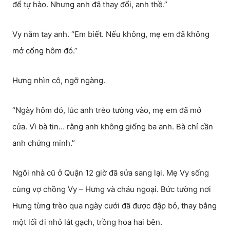
để tự hào. Nhưng anh đã thay đổi, anh thề.”
Vy nắm tay anh. “Em biết. Nếu không, mẹ em đã không
mở cổng hôm đó.”
Hưng nhìn cô, ngỡ ngàng.
“Ngày hôm đó, lúc anh trèo tường vào, mẹ em đã mở
cửa. Vì bà tin… rằng anh không giống ba anh. Bà chỉ cần
anh chứng minh.”
Ngôi nhà cũ ở Quận 12 giờ đã sửa sang lại. Mẹ Vy sống
cùng vợ chồng Vy – Hưng và cháu ngoại. Bức tường nơi
Hưng từng trèo qua ngày cưới đã được đập bỏ, thay bằng
một lối đi nhỏ lát gạch, trồng hoa hai bên.