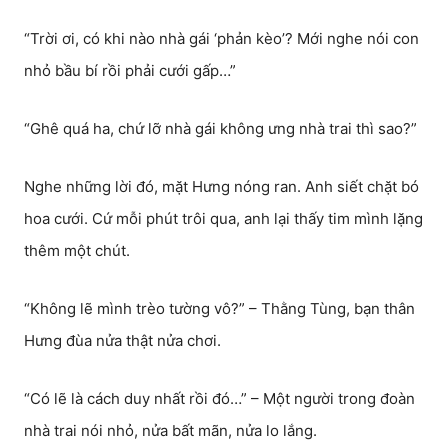
“Trời ơi, có khi nào nhà gái ‘phản kèo’? Mới nghe nói con
nhỏ bầu bí rồi phải cưới gấp…”
“Ghê quá ha, chứ lỡ nhà gái không ưng nhà trai thì sao?”
Nghe những lời đó, mặt Hưng nóng ran. Anh siết chặt bó
hoa cưới. Cứ mỗi phút trôi qua, anh lại thấy tim mình lặng
thêm một chút.
“Không lẽ mình trèo tường vô?” – Thằng Tùng, bạn thân
Hưng đùa nửa thật nửa chơi.
“Có lẽ là cách duy nhất rồi đó…” – Một người trong đoàn
nhà trai nói nhỏ, nửa bất mãn, nửa lo lắng.