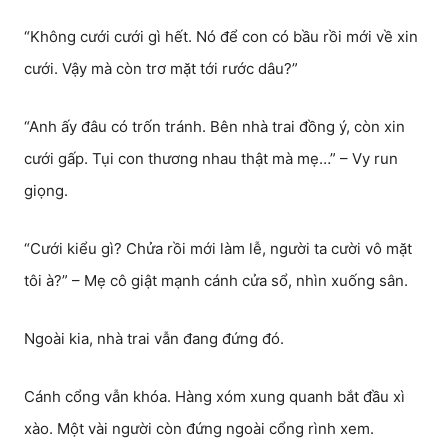
“Không cưới cưới gì hết. Nó để con có bầu rồi mới về xin
cưới. Vậy mà còn trơ mặt tới rước dâu?”
“Anh ấy đâu có trốn tránh. Bên nhà trai đồng ý, còn xin
cưới gấp. Tụi con thương nhau thật mà mẹ…” – Vy run
giọng.
“Cưới kiểu gì? Chửa rồi mới làm lễ, người ta cười vô mặt
tôi à?” – Mẹ cô giật mạnh cánh cửa sổ, nhìn xuống sân.
Ngoài kia, nhà trai vẫn đang đứng đó.
Cánh cổng vẫn khóa. Hàng xóm xung quanh bắt đầu xì
xào. Một vài người còn đứng ngoài cổng rình xem.