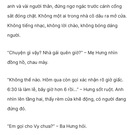
anh và vài người thân, đứng ngơ ngác trước cánh cổng
sắt đóng chặt. Không một ai trong nhà cô dâu ra mở cửa.
Không tiếng nhạc, không lời chào, không bóng dáng
người.
“Chuyện gì vậy? Nhà gái quên giờ?” – Mẹ Hưng nhìn
đồng hồ, chau mày.
“Không thể nào. Hôm qua còn gọi xác nhận rõ giờ giấc.
6:30 là làm lễ, bây giờ hơn 6 rồi…” – Hưng sốt ruột. Anh
nhìn lên tầng hai, thấy rèm cửa khẽ động, có người đang
đứng đó.
“Em gọi cho Vy chưa?” – Ba Hưng hỏi.