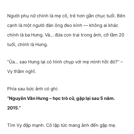
Người phụ nữ chính là mẹ cô, trẻ hơn gần chục tuổi. Bên
cạnh là một người đàn ông đeo kính — không ai khác
chính là ba Hưng. Và… đứa con trai trong ảnh, cỡ tầm 20
tuổi, chính là Hưng.
“Ủa… sao Hưng lại có hình chụp với mẹ mình hồi đó?” –
Vy thầm nghĩ.
Phía sau bức ảnh có ghi:
“Nguyễn Văn Hưng – học trò cũ, gặp lại sau 5 năm.
2015.”
Tim Vy đập mạnh. Cô lập tức mang ảnh đến gặp mẹ.