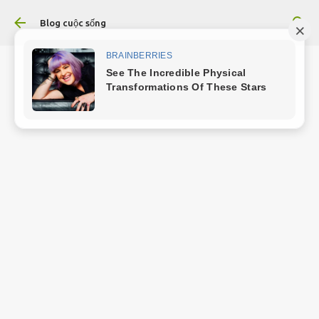
Chuyển đến nội dung chính
Blog cuộc sống