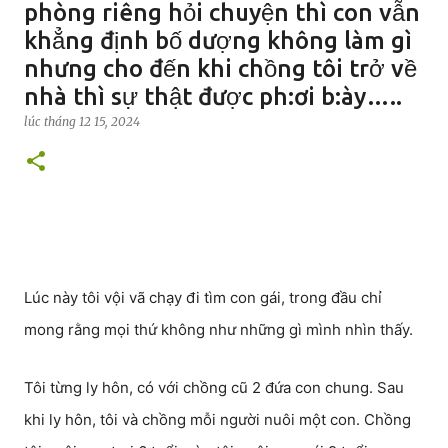
phòng riêng hỏi chuyện thì con vẫn
khẳng định bố dượng không làm gì
nhưng cho đến khi chồng tôi trở về
nhà thì sự thật được ph:ơi b:ày…..
lúc
tháng 12 15, 2024
Lúc này tôi vội vã chạy đi tìm con gái, trong đầu chỉ
mong rằng mọi thứ không như những gì mình nhìn thấy.
Tôi từng ly hôn, có với chồng cũ 2 đứa con chung. Sau
khi ly hôn, tôi và chồng mỗi người nuôi một con. Chồng