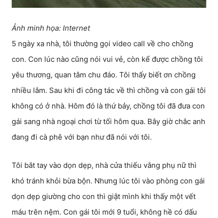
Ảnh minh họa: Internet
5 ngày xa nhà, tôi thường gọi video call về cho chồng
con. Con lúc nào cũng nói vui vẻ, còn kể được chồng tôi
yêu thương, quan tâm chu đáo. Tôi thấy biết ơn chồng
nhiều lắm. Sau khi đi công tác về thì chồng và con gái tôi
không có ở nhà. Hôm đó là thứ bảy, chồng tôi đã đưa con
gái sang nhà ngoại chơi từ tối hôm qua. Bây giờ chắc anh
đang đi cà phê với bạn như đã nói với tôi.
Tôi bắt tay vào dọn dẹp, nhà cửa thiếu vắng phụ nữ thì
khó tránh khỏi bừa bộn. Nhưng lúc tôi vào phòng con gái
dọn dẹp giường cho con thì giật mình khi thấy một vết
máu trên nệm. Con gái tôi mới 9 tuổi, không hề có dấu