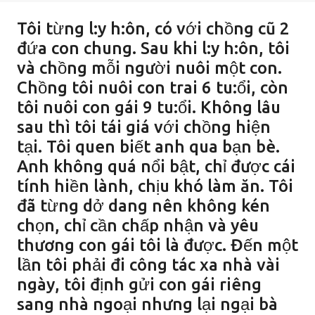
Tôi từng l:y h:ôn, có với chồng cũ 2
đứa con chung. Sau khi l:y h:ôn, tôi
và chồng mỗi người nuôi một con.
Chồng tôi nuôi con trai 6 tu:ổi, còn
tôi nuôi con gái 9 tu:ổi. Không lâu
sau thì tôi tái giá với chồng hiện
tại. Tôi quen biết anh qua bạn bè.
Anh không quá nổi bật, chỉ được cái
tính hiền lành, chịu khó làm ăn. Tôi
đã từng dở dang nên không kén
chọn, chỉ cần chấp nhận và yêu
thương con gái tôi là được. Đến một
lần tôi phải đi công tác xa nhà vài
ngày, tôi định gửi con gái riêng
sang nhà ngoại nhưng lại ngại bà