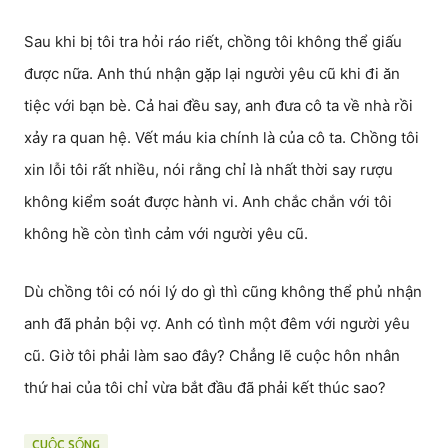
Sau khi bị tôi tra hỏi ráo riết, chồng tôi không thể giấu
được nữa. Anh thú nhận gặp lại người yêu cũ khi đi ăn
tiệc với bạn bè. Cả hai đều say, anh đưa cô ta về nhà rồi
xảy ra quan hệ. Vết máu kia chính là của cô ta. Chồng tôi
xin lỗi tôi rất nhiều, nói rằng chỉ là nhất thời say rượu
không kiểm soát được hành vi. Anh chắc chắn với tôi
không hề còn tình cảm với người yêu cũ.
Dù chồng tôi có nói lý do gì thì cũng không thể phủ nhận
anh đã phản bội vợ. Anh có tình một đêm với người yêu
cũ. Giờ tôi phải làm sao đây? Chẳng lẽ cuộc hôn nhân
thứ hai của tôi chỉ vừa bắt đầu đã phải kết thúc sao?
CUỘC SỐNG