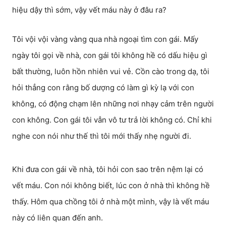
hiệu dậy thì sớm, vậy vết máu này ở đâu ra?
Tôi vội vội vàng vàng qua nhà ngoại tìm con gái. Mấy
ngày tôi gọi về nhà, con gái tôi không hề có dấu hiệu gì
bất thường, luôn hồn nhiên vui vẻ. Cồn cào trong dạ, tôi
hỏi thẳng con rằng bố dượng có làm gì kỳ lạ với con
không, có động chạm lên những nơi nhạy cảm trên người
con không. Con gái tôi vẫn vô tư trả lời không có. Chỉ khi
nghe con nói như thế thì tôi mới thấy nhẹ người đi.
Khi đưa con gái về nhà, tôi hỏi con sao trên nệm lại có
vết máu. Con nói không biết, lúc con ở nhà thì không hề
thấy. Hôm qua chồng tôi ở nhà một mình, vậy là vết máu
này có liên quan đến anh.