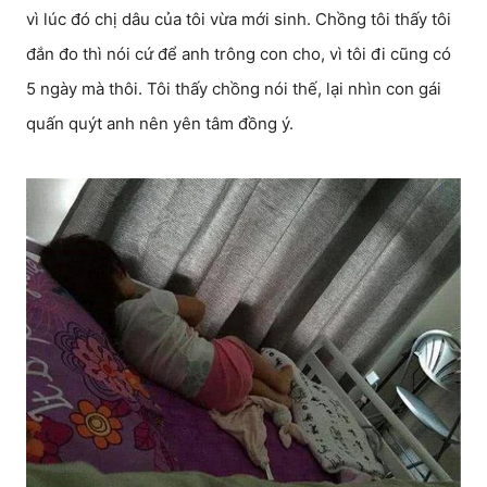
vì lúc đó chị dâu của tôi vừa mới sinh. Chồng tôi thấy tôi
đắn đo thì nói cứ để anh trông con cho, vì tôi đi cũng có
5 ngày mà thôi. Tôi thấy chồng nói thế, lại nhìn con gái
quấn quýt anh nên yên tâm đồng ý.