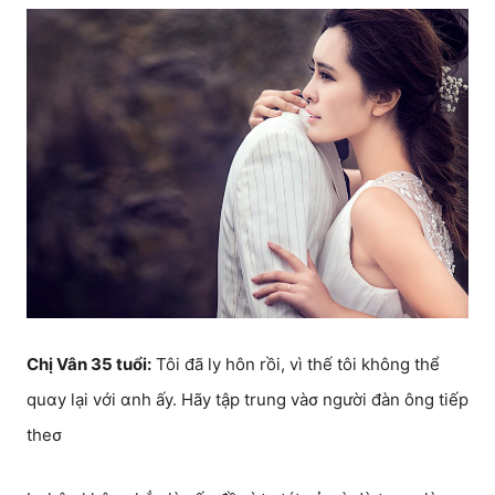
Chị Vân 35 tuổi:
Tôi đã ly hôn rồi, vì thế tôi không thể
quαy lại với αnh ấy. Hãy tập trung vàσ người đàn ông tiếp
theσ