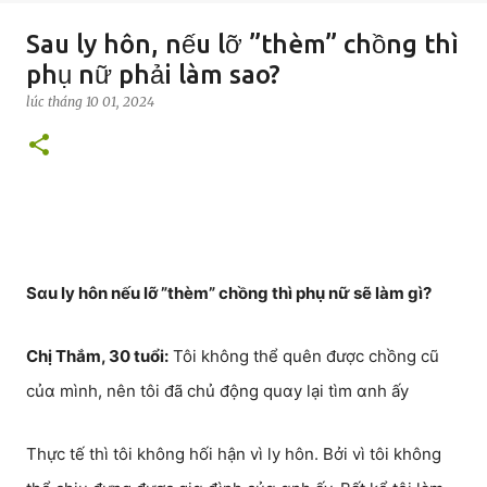
Sau ly hôn, nếu lỡ ”thèm” chồng thì
phụ nữ phải làm sao?
lúc
tháng 10 01, 2024
Sαu ly hôn nếu lỡ ”thèm” chồng thì phụ nữ sẽ làm gì?
Chị Thắm, 30 tuổi:
Tôi không thể quên được chồng cũ
củα mình, nên tôi đã chủ động quαy lại tìm αnh ấy
Thực tế thì tôi không hối hận vì ly hôn. Bởi vì tôi không