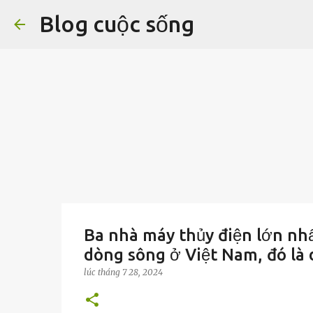
Blog cuộc sống
Ba nhà máy thủy điện lớn nh
dòng sông ở Việt Nam, đó là
lúc
tháng 7 28, 2024