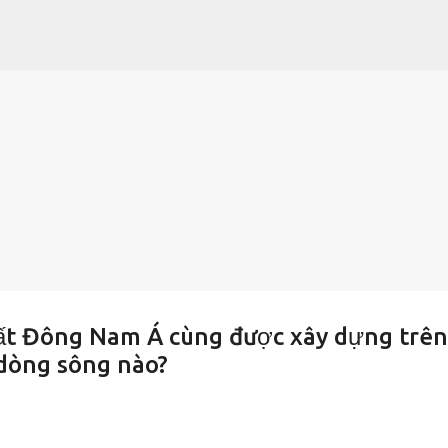
Chuyển đến nội dung chính
ất Đông Nam Á cùng được xây dựng trên
 dòng sông nào?