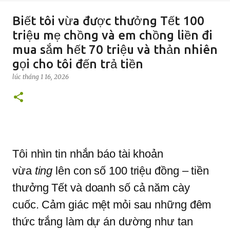
Biết tôi vừa được thưởng Tết 100
triệu mẹ chồng và em chồng liền đi
mua sắm hết 70 triệu và thản nhiên
gọi cho tôi đến trả tiền
lúc
tháng 1 16, 2026
Tôi nhìn tin nhắn báo tài khoản
vừa
ting
lên con số 100 triệu đồng – tiền
thưởng Tết và doanh số cả năm cày
cuốc. Cảm giác mệt mỏi sau những đêm
thức trắng làm dự án dường như tan