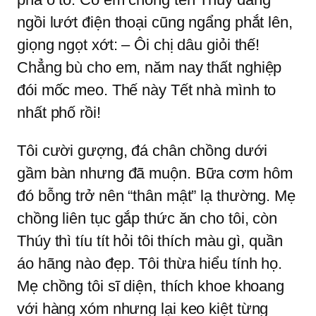
ngồi lướt điện thoại cũng ngẩng phắt lên,
giọng ngọt xớt: – Ôi chị dâu giỏi thế!
Chẳng bù cho em, năm nay thất nghiệp
đói mốc meo. Thế này Tết nhà mình to
nhất phố rồi!
Tôi cười gượng, đá chân chồng dưới
gầm bàn nhưng đã muộn. Bữa cơm hôm
đó bỗng trở nên “thân mật” lạ thường. Mẹ
chồng liên tục gắp thức ăn cho tôi, còn
Thúy thì tíu tít hỏi tôi thích màu gì, quần
áo hãng nào đẹp. Tôi thừa hiểu tính họ.
Mẹ chồng tôi sĩ diện, thích khoe khoang
với hàng xóm nhưng lại keo kiệt từng