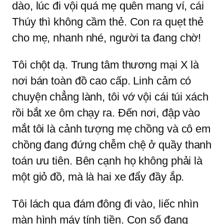
dào, lúc đi vội quá mẹ quên mang ví, cái
Thúy thì không cầm thẻ. Con ra quẹt thẻ
cho mẹ, nhanh nhé, người ta đang chờ!
Tôi chột dạ. Trung tâm thương mại X là
nơi bán toàn đồ cao cấp. Linh cảm có
chuyện chẳng lành, tôi vớ vội cái túi xách
rồi bắt xe ôm chạy ra. Đến nơi, đập vào
mắt tôi là cảnh tượng mẹ chồng và cô em
chồng đang đứng chễm chệ ở quầy thanh
toán ưu tiên. Bên cạnh họ không phải là
một giỏ đồ, mà là hai xe đẩy đầy ắp.
Tôi lách qua đám đông đi vào, liếc nhìn
màn hình máy tính tiền. Con số đang