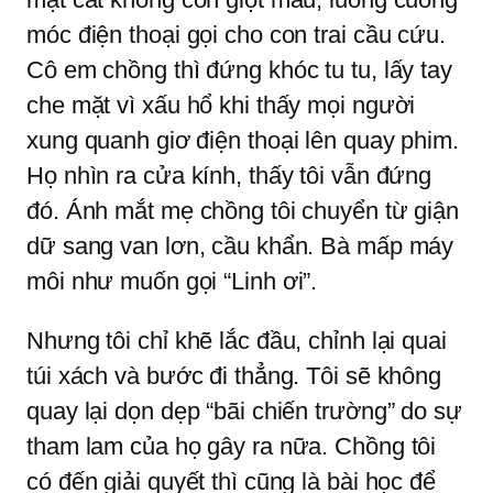
móc điện thoại gọi cho con trai cầu cứu.
Cô em chồng thì đứng khóc tu tu, lấy tay
che mặt vì xấu hổ khi thấy mọi người
xung quanh giơ điện thoại lên quay phim.
Họ nhìn ra cửa kính, thấy tôi vẫn đứng
đó. Ánh mắt mẹ chồng tôi chuyển từ giận
dữ sang van lơn, cầu khẩn. Bà mấp máy
môi như muốn gọi “Linh ơi”.
Nhưng tôi chỉ khẽ lắc đầu, chỉnh lại quai
túi xách và bước đi thẳng. Tôi sẽ không
quay lại dọn dẹp “bãi chiến trường” do sự
tham lam của họ gây ra nữa. Chồng tôi
có đến giải quyết thì cũng là bài học để