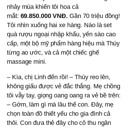
nhảy múa khiến tôi hoa cả
mắt:
69.850.000 VNĐ.
Gần 70 triệu đồng!
Tôi nhìn xuống hai xe hàng. Nào là set
quà rượu ngoại nhập khẩu, yến sào cao
cấp, một bộ mỹ phẩm hàng hiệu mà Thúy
từng ao ước, và cả một chiếc ghế
massage mini.
– Kìa, chị Linh đến rồi! – Thúy reo lên,
không giấu được vẻ đắc thắng. Mẹ chồng
tôi vẫy tay, giọng oang oang ra vẻ bề trên:
– Gớm, làm gì mà lâu thế con. Đây, mẹ
chọn toàn đồ thiết yếu cho gia đình cả
thôi. Con đưa thẻ đây cho cô thu ngân