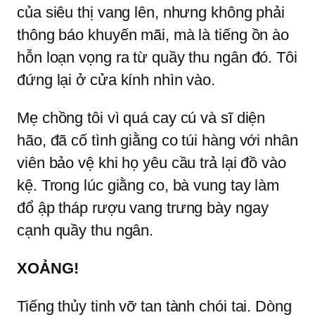
của siêu thị vang lên, nhưng không phải
thông báo khuyến mãi, mà là tiếng ồn ào
hỗn loạn vọng ra từ quầy thu ngân đó. Tôi
đứng lại ở cửa kính nhìn vào.
Mẹ chồng tôi vì quá cay cú và sĩ diện
hão, đã cố tình giằng co túi hàng với nhân
viên bảo vệ khi họ yêu cầu trả lại đồ vào
kệ. Trong lúc giằng co, bà vung tay làm
đổ ập tháp rượu vang trưng bày ngay
cạnh quầy thu ngân.
XOẢNG!
Tiếng thủy tinh vỡ tan tành chói tai. Dòng