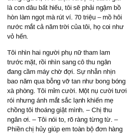
là con dâu bất hiếu, tôi sẽ phải ngậm bồ
hòn làm ngọt mà rút ví. 70 triệu – mồ hôi
nước mắt cả năm trời của tôi, họ coi như
vỏ hến.
Tôi nhìn hai người phụ nữ tham lam
trước mặt, rồi nhìn sang cô thu ngân
đang cầm máy chờ đợi. Sự nhẫn nhịn
bao năm qua bỗng vỡ tan như bong bóng
xà phòng. Tôi mỉm cười. Một nụ cười tươi
rói nhưng ánh mắt sắc lạnh khiến mẹ
chồng tôi thoáng giật mình. – Chị thu
ngân ơi. – Tôi nói to, rõ ràng từng từ. –
Phiền chị hủy giúp em toàn bộ đơn hàng