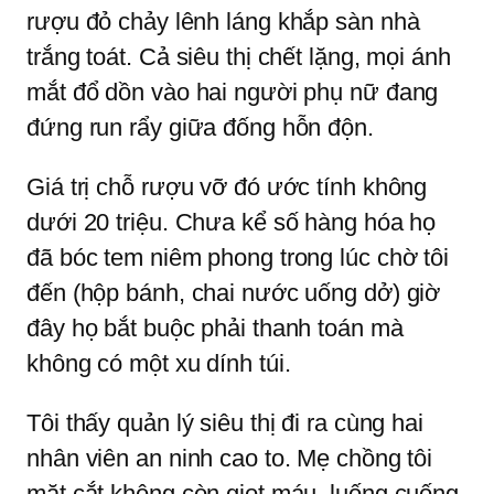
rượu đỏ chảy lênh láng khắp sàn nhà
trắng toát. Cả siêu thị chết lặng, mọi ánh
mắt đổ dồn vào hai người phụ nữ đang
đứng run rẩy giữa đống hỗn độn.
Giá trị chỗ rượu vỡ đó ước tính không
dưới 20 triệu. Chưa kể số hàng hóa họ
đã bóc tem niêm phong trong lúc chờ tôi
đến (hộp bánh, chai nước uống dở) giờ
đây họ bắt buộc phải thanh toán mà
không có một xu dính túi.
Tôi thấy quản lý siêu thị đi ra cùng hai
nhân viên an ninh cao to. Mẹ chồng tôi
mặt cắt không còn giọt máu, luống cuống