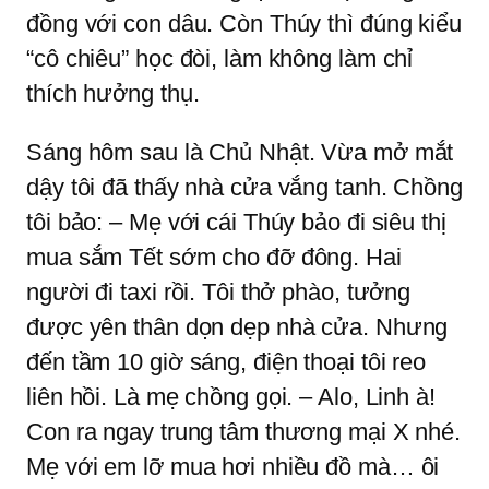
đồng với con dâu. Còn Thúy thì đúng kiểu
“cô chiêu” học đòi, làm không làm chỉ
thích hưởng thụ.
Sáng hôm sau là Chủ Nhật. Vừa mở mắt
dậy tôi đã thấy nhà cửa vắng tanh. Chồng
tôi bảo: – Mẹ với cái Thúy bảo đi siêu thị
mua sắm Tết sớm cho đỡ đông. Hai
người đi taxi rồi. Tôi thở phào, tưởng
được yên thân dọn dẹp nhà cửa. Nhưng
đến tầm 10 giờ sáng, điện thoại tôi reo
liên hồi. Là mẹ chồng gọi. – Alo, Linh à!
Con ra ngay trung tâm thương mại X nhé.
Mẹ với em lỡ mua hơi nhiều đồ mà… ôi