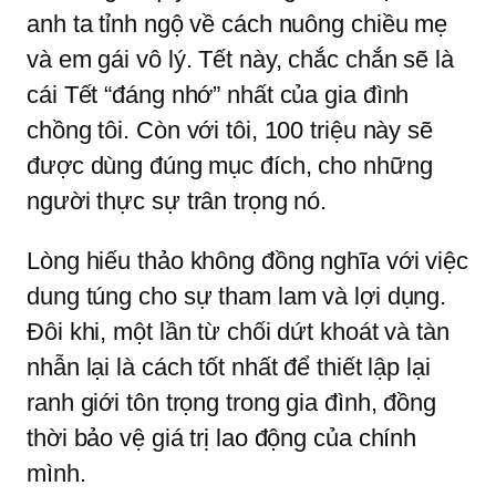
anh ta tỉnh ngộ về cách nuông chiều mẹ
và em gái vô lý. Tết này, chắc chắn sẽ là
cái Tết “đáng nhớ” nhất của gia đình
chồng tôi. Còn với tôi, 100 triệu này sẽ
được dùng đúng mục đích, cho những
người thực sự trân trọng nó.
Lòng hiếu thảo không đồng nghĩa với việc
dung túng cho sự tham lam và lợi dụng.
Đôi khi, một lần từ chối dứt khoát và tàn
nhẫn lại là cách tốt nhất để thiết lập lại
ranh giới tôn trọng trong gia đình, đồng
thời bảo vệ giá trị lao động của chính
mình.