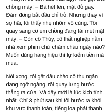
chồng mày! – Bà hét lên, mặt đỏ gay.
Đám đông bắt đầu chỉ trỏ. Nhưng thay vì
sợ hãi, tôi thấy nhẹ nhõm vô cùng. Tôi
quay sang cô em chồng đang tái mét mặt
mày: – Còn cô Thúy, cô thất nghiệp nằm
nhà xem phim chứ chăm cháu ngày nào?
Muốn dùng hàng hiệu thì tự kiếm tiền mà
mua.
Nói xong, tôi gật đầu chào cô thu ngân
đang ngỡ ngàng, rồi quay lưng bước
thẳng ra cửa. Và đây mới là lúc kịch tính
nhất. Chỉ 3 phút sau khi tôi bước ra khỏi
khu vực thanh toán, tiếng loa phát thanh