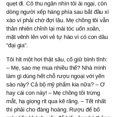
quẹt đi. Cô thu ngân nhìn tôi ái ngại, còn
dòng người xếp hàng phía sau bắt đầu xì
xào vì phải chờ đợi lâu. Mẹ chồng tôi vẫn
thản nhiên chỉnh lại mái tóc uốn xoăn,
mặt vênh lên với vẻ tự hào vì có con dâu
“đại gia”.
Tôi hít một hơi thật sâu, cố giữ bình tĩnh:
– Mẹ, sao mẹ mua nhiều thế? Nhà mình
làm gì dùng hết chỗ rượu ngoại với yến
sào này? Cả bộ mỹ phẩm kia nữa? – Ơ
hay cái con này! – Mẹ chồng tôi trừng
mắt, hạ giọng rít qua kẽ răng. – Tết nhất
thì phải cho đàng hoàng. Rượu để bố