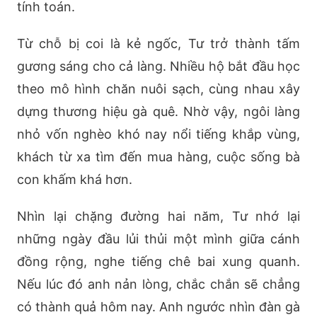
tính toán.
Từ chỗ bị coi là kẻ ngốc, Tư trở thành tấm
gương sáng cho cả làng. Nhiều hộ bắt đầu học
theo mô hình chăn nuôi sạch, cùng nhau xây
dựng thương hiệu gà quê. Nhờ vậy, ngôi làng
nhỏ vốn nghèo khó nay nổi tiếng khắp vùng,
khách từ xa tìm đến mua hàng, cuộc sống bà
con khấm khá hơn.
Nhìn lại chặng đường hai năm, Tư nhớ lại
những ngày đầu lủi thủi một mình giữa cánh
đồng rộng, nghe tiếng chê bai xung quanh.
Nếu lúc đó anh nản lòng, chắc chắn sẽ chẳng
có thành quả hôm nay. Anh ngước nhìn đàn gà