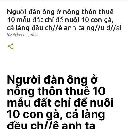
Người đàn ông ở nông thôn thuê
10 mẫu đất chỉ để nuôi 10 con gà,
cả làng đều ch//ê anh ta ng//u d//ại
lúc
tháng 1 13, 2026
Người đàn ông ở
nông thôn thuê 10
mẫu đất chỉ để nuôi
10 con gà, cả làng
đều ch//ê anh ta