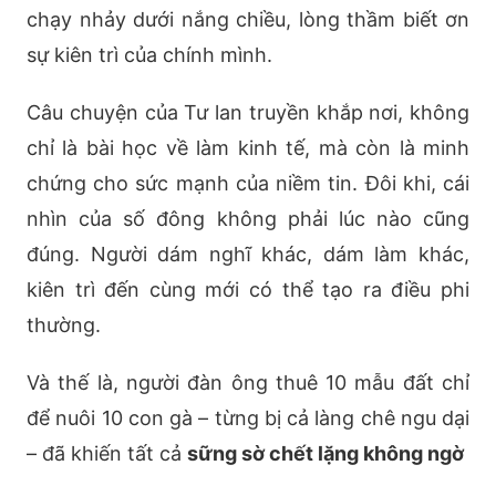
chạy nhảy dưới nắng chiều, lòng thầm biết ơn
sự kiên trì của chính mình.
Câu chuyện của Tư lan truyền khắp nơi, không
chỉ là bài học về làm kinh tế, mà còn là minh
chứng cho sức mạnh của niềm tin. Đôi khi, cái
nhìn của số đông không phải lúc nào cũng
đúng. Người dám nghĩ khác, dám làm khác,
kiên trì đến cùng mới có thể tạo ra điều phi
thường.
Và thế là, người đàn ông thuê 10 mẫu đất chỉ
để nuôi 10 con gà – từng bị cả làng chê ngu dại
– đã khiến tất cả
sững sờ chết lặng không ngờ