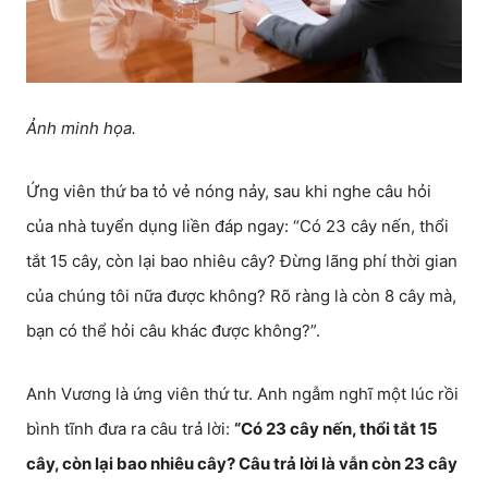
Ảnh minh họa.
Ứng viên thứ ba tỏ vẻ nóng nảy, sau khi nghe câu hỏi
của nhà tuyển dụng liền đáp ngay: “Có 23 cây nến, thổi
tắt 15 cây, còn lại bao nhiêu cây? Đừng lãng phí thời gian
của chúng tôi nữa được không? Rõ ràng là còn 8 cây mà,
bạn có thể hỏi câu khác được không?”.
Anh Vương là ứng viên thứ tư. Anh ngẫm nghĩ một lúc rồi
bình tĩnh đưa ra câu trả lời:
“Có 23 cây nến, thổi tắt 15
cây, còn lại bao nhiêu cây? Câu trả lời là vẫn còn 23 cây