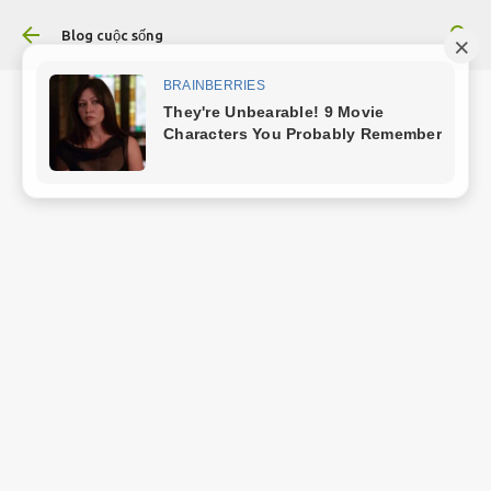
Chuyển đến nội dung chính
Blog cuộc sống