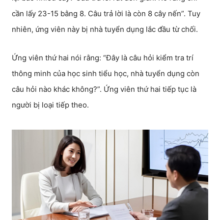
cần lấy 23-15 bằng 8. Câu trả lời là còn 8 cây nến”. Tuy
nhiên, ứng viên này bị nhà tuyển dụng lắc đầu từ chối.
Ứng viên thứ hai nói rằng: “Đây là câu hỏi kiểm tra trí
thông minh của học sinh tiểu học, nhà tuyển dụng còn
câu hỏi nào khác không?”. Ứng viên thứ hai tiếp tục là
người bị loại tiếp theo.