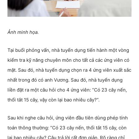
Ảnh minh họa.
Tại buổi phỏng vấn, nhà tuyển dụng tiến hành một vòng
kiểm tra kỹ năng chuyên môn cho tất cả các ứng viên có
mặt. Sau đó, nhà tuyển dụng chọn ra 4 ứng viên xuất sắc
nhất trong đó có anh Vương. Sau đó, nhà tuyển dụng
liền đặt ra một câu hỏi cho 4 ứng viên: “Có 23 cây nến,
thổi tắt 15 cây, vậy còn lại bao nhiêu cây?”.
Sau khi nghe câu hỏi, ứng viên đầu tiên dùng phép tính
toán thông thường: “Có 23 cây nến, thổi tắt 15 cây, còn
lại bao nhiêu cây? Câu trả lời rất đơn giản. Rõ ràng chỉ