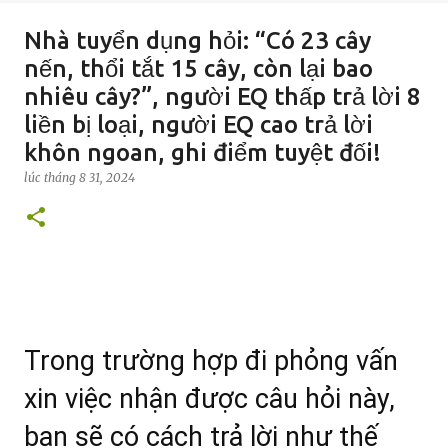
Nhà tuyển dụng hỏi: “Có 23 cây
nến, thổi tắt 15 cây, còn lại bao
nhiêu cây?”, người EQ thấp trả lời 8
liền bị loại, người EQ cao trả lời
khôn ngoan, ghi điểm tuyệt đối!
lúc
tháng 8 31, 2024
Trong trường hợp đi phỏng vấn
xin việc nhận được câu hỏi này,
bạn sẽ có cách trả lời như thế