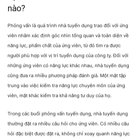
nào?
Phỏng vấn là quá trình nhà tuyển dụng trao đổi với ứng
viên nhằm xác định góc nhìn tổng quan và toàn diện về
năng lực, phẩm chất của ứng viên, từ đó tìm ra được
người phù hợp với vị trí tuyển dụng của công ty. Đối với
những ứng viên có năng lực khác nhau, nhà tuyển dụng
cũng đưa ra nhiều phương pháp đánh giá. Một mặt tập
trung vào việc kiểm tra năng lực chuyên môn của ứng
viên, mặt khác kiểm tra khả năng tư duy của họ.
Trong các buổi phỏng vấn tuyển dụng, nhà tuyển dụng
thường đặt ra nhiều câu hỏi cho ứng viên. Có nhiều câu
hỏi đặc biệt được đặt ra, không chỉ xoay quanh năng lực