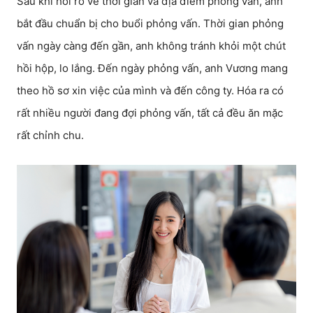
Sau khi hỏi rõ về thời gian và địa điểm phỏng vấn, anh
bắt đầu chuẩn bị cho buổi phỏng vấn. Thời gian phỏng
vấn ngày càng đến gần, anh không tránh khỏi một chút
hồi hộp, lo lắng. Đến ngày phỏng vấn, anh Vương mang
theo hồ sơ xin việc của mình và đến công ty. Hóa ra có
rất nhiều người đang đợi phỏng vấn, tất cả đều ăn mặc
rất chỉnh chu.