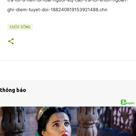
ghi-diem-tuyet-doi-188240819153921488.chn
CUỘC SỐNG
thông báo