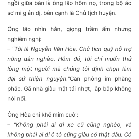
ngồi giữa bàn là ông lão hôm nọ, trong bộ áo
sơ mi giản dị, bên cạnh là Chủ tịch huyện.
Ông lão nhìn hắn, giọng trầm ấm nhưng
nghiêm nghị:
–
“Tôi là Nguyễn Văn Hòa, Chủ tịch quỹ hỗ trợ
nông dân nghèo. Hôm đó, tôi chỉ muốn thử
lòng một người mà chúng tôi định chọn làm
đại sứ thiện nguyện.”
Căn phòng im phăng
phắc. Gã nhà giàu mặt tái nhợt, lắp bắp không
nói nổi.
Ông Hòa chỉ khẽ mỉm cười:
–
“Không phải ai đi xe cũ cũng nghèo, và
không phải ai đi ô tô cũng giàu có thật đâu. Có