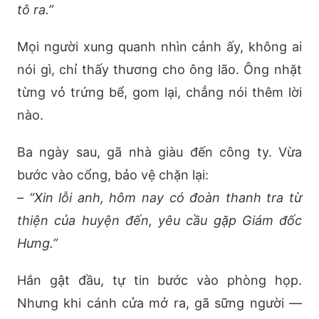
tô ra.”
Mọi người xung quanh nhìn cảnh ấy, không ai
nói gì, chỉ thấy thương cho ông lão. Ông nhặt
từng vỏ trứng bể, gom lại, chẳng nói thêm lời
nào.
Ba ngày sau, gã nhà giàu đến công ty. Vừa
bước vào cổng, bảo vệ chặn lại:
–
“Xin lỗi anh, hôm nay có đoàn thanh tra từ
thiện của huyện đến, yêu cầu gặp Giám đốc
Hưng.”
Hắn gật đầu, tự tin bước vào phòng họp.
Nhưng khi cánh cửa mở ra, gã sững người —