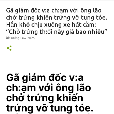
Gã giám đốc v:a ch:ạm với ông lão
chở trứng khiến trứng vỡ tung tóe.
Hắn khó chịu xuống xe hất cằm:
“Chỗ trứng th:ối này giá bao nhiêu”
lúc
tháng 1 04, 2026
Gã giám đốc v:a
ch:ạm với ông lão
chở trứng khiến
trứng vỡ tung tóe.