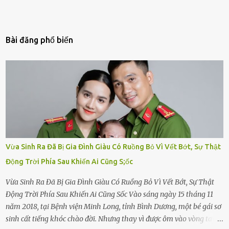
Bài đăng phổ biến
Vừa Sinh Ra Đã Bị Gia Đình Giàu Có Ruồng Bỏ Vì Vết Bớt, Sự Thật
Động Trời Phía Sau Khiến Ai Cũng S;ốc
Vừa Sinh Ra Đã Bị Gia Đình Giàu Có Ruồng Bỏ Vì Vết Bớt, Sự Thật
Động Trời Phía Sau Khiến Ai Cũng Sốc Vào sáng ngày 15 tháng 11
năm 2018, tại Bệnh viện Minh Long, tỉnh Bình Dương, một bé gái sơ
sinh cất tiếng khóc chào đời. Nhưng thay vì được ôm vào vòng tay