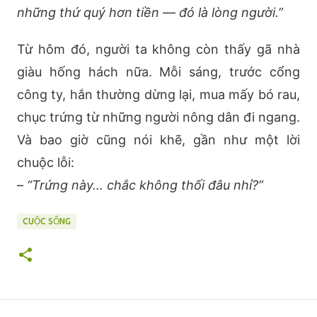
những thứ quý hơn tiền — đó là lòng người.”
Từ hôm đó, người ta không còn thấy gã nhà
giàu hống hách nữa. Mỗi sáng, trước cổng
công ty, hắn thường dừng lại, mua mấy bó rau,
chục trứng từ những người nông dân đi ngang.
Và bao giờ cũng nói khẽ, gần như một lời
chuộc lỗi:
–
“Trứng này… chắc không thối đâu nhỉ?”
CUỘC SỐNG