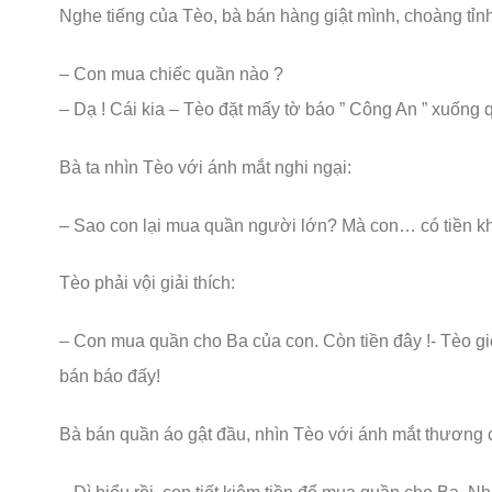
Nghe tiếng của Tèo, bà bán hàng giật mình, choàng tỉnh
– Con mua chiếc quần nào ?
– Dạ ! Cái kia – Tèo đặt mấy tờ báo ” Công An ” xuống qu
Bà ta nhìn Tèo với ánh mắt nghi ngại:
– Sao con lại mua quần người lớn? Mà con… có tiền k
Tèo phải vội giải thích:
– Con mua quần cho Ba của con. Còn tiền đây !- Tèo gi
bán báo đấy!
Bà bán quần áo gật đầu, nhìn Tèo với ánh mắt thương c