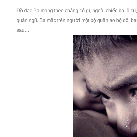
Đồ đạc Ba mang theo chẳng có gì, ngoài chiếc ba lô cũ, 
quân ngũ. Ba mặc trên người một bộ quần áo bộ đội bạc
sau…