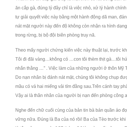
ăn cắp gà, đúng lý đây chỉ là việc nhỏ, xử lý hành chín
tự giải quyết việc này bằng một hành động dã man, đán
nát mặt người này đến độ không còn nhận ra hình dạng
trong rừng, bị bộ đội biên phòng truy nã.
Theo mấy người chứng kiến việc này thuật lại, trước kh
Tôi đi đãi vàng…không có …con tôi thèm thịt gà…tôi 
nhắn thằng …” . Việc làm của những người ở thôn Mỹ Tha
Do nạn nhân bị đánh nát mặt, chúng tôi không chụp đư
mầu có vá hai miếng vải tím đằng sau.Trên cánh tay ph
Vậy ai là thân nhân của người bị nạn đến phòng công 
Nghe đến chữ cuối cùng của bản tin bà bán quần áo đọ
vững nữa. Đúng là Ba của nó rồi! Ba của Tèo trước khi 