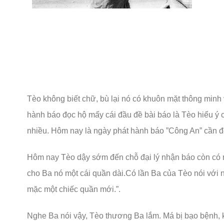
Tèo không biết chữ, bù lại nó có khuôn mặt thông minh 
hành báo đọc hộ mấy cái đầu đề bài báo là Tèo hiểu ý 
nhiều. Hôm nay là ngày phát hành báo ”Công An” cần 
Hôm nay Tèo dậy sớm đến chỗ đại lý nhận báo còn có 
cho Ba nó một cái quần dài.Có lần Ba của Tèo nói với 
mặc một chiếc quần mới.”.
Nghe Ba nói vậy, Tèo thương Ba lắm. Má bị bạo bệnh, 