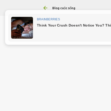
Blog cuộc sống