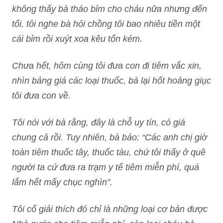
không thấy bà tháo bỉm cho cháu nữa nhưng đến
tối, tôi nghe bà hỏi chồng tôi bao nhiêu tiền một
cái bỉm rồi xuýt xoa kêu tốn kém.
Chưa hết, hôm cùng tôi đưa con đi tiêm vắc xin,
nhìn bảng giá các loại thuốc, bà lại hốt hoảng giục
tôi đưa con về.
Tôi nói với bà rằng, đây là chỗ uy tín, có giá
chung cả rồi. Tuy nhiên, bà bảo: “Các anh chị giờ
toàn tiêm thuốc tây, thuốc tàu, chứ tôi thấy ở quê
người ta cứ đưa ra trạm y tế tiêm miễn phí, quá
lắm hết mấy chục nghìn”.
Tôi cố giải thích đó chỉ là những loại cơ bản được