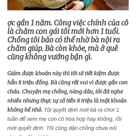
ợc gần 1 năm. Công việc chính của cô
là chăm con gái tôi mới hơn 1 tuổi.
Chồng tôi bảo có thể nhờ bà nội ra
chăm giúp. Bà còn khỏe, mà ở quê
cũng không vướng bận gì.
Giảm được khoản này thì tôi sẽ tiết kiệm được
hẳn 8 triệu đồng. Bà cũng rất vui vì được gần con
cháu. Chuyện mẹ chồng, nàng dâu, tôi đã nghe
nhiều nhưng thực sự số tiền 8 triệu là một khoản
không hề nhỏ.
Tôi quyết định mời bà ra chơi 1
tuần để xem mẹ con có hòa hợp hay không, rồi
mới quyết định. Tôi cũng dặn chồng chưa nói