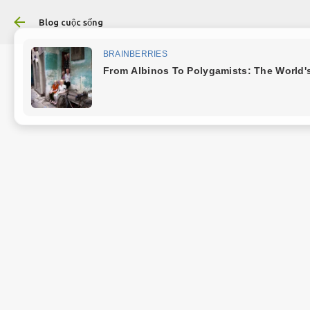
Chuyển đến nội dung
Blog cuộc sống