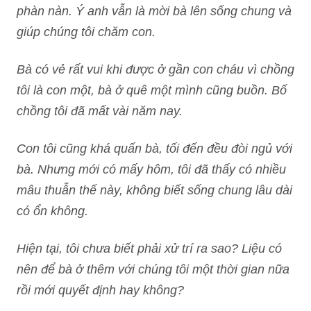
phàn nàn. Ý anh vẫn là mời bà lên sống chung và
giúp chúng tôi chăm con.
Bà có vẻ rất vui khi được ở gần con cháu vì chồng
tôi là con một, bà ở quê một mình cũng buồn. Bố
chồng tôi đã mất vài năm nay.
Con tôi cũng khá quấn bà, tối đến đều đòi ngủ với
bà. Nhưng mới có mấy hôm, tôi đã thấy có nhiều
mâu thuẫn thế này, không biết sống chung lâu dài
có ổn không.
Hiện tại, tôi chưa biết phải xử trí ra sao? Liệu có
nên để bà ở thêm với chúng tôi một thời gian nữa
rồi mới quyết định hay không?