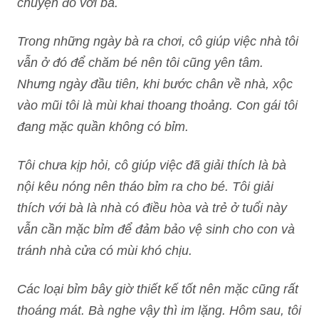
chuyện đó với bà.
Trong những ngày bà ra chơi, cô giúp việc nhà tôi
vẫn ở đó để chăm bé nên tôi cũng yên tâm.
Nhưng ngày đầu tiên, khi bước chân về nhà, xộc
vào mũi tôi là mùi khai thoang thoảng. Con gái tôi
đang mặc quần không có bỉm.
Tôi chưa kịp hỏi, cô giúp việc đã giải thích là bà
nội kêu nóng nên tháo bỉm ra cho bé. Tôi giải
thích với bà là nhà có điều hòa và trẻ ở tuổi này
vẫn cần mặc bỉm để đảm bảo vệ sinh cho con và
tránh nhà cửa có mùi khó chịu.
Các loại bỉm bây giờ thiết kế tốt nên mặc cũng rất
thoáng mát. Bà nghe vậy thì im lặng. Hôm sau, tôi