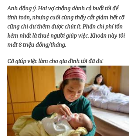
Anh đồng ý. Hai vợ chồng dành cả buổi tối để
tính toán, nhưng cuối cùng thấy cắt giảm hết cỡ
cũng chỉ dư thêm được chút ít. Phần chi phí tốn
kém nhất là thuê người giúp việc. Khoản này tôi
mất 8 triệu đồng/tháng.
Cô giúp việc làm cho gia đình tôi đã đư