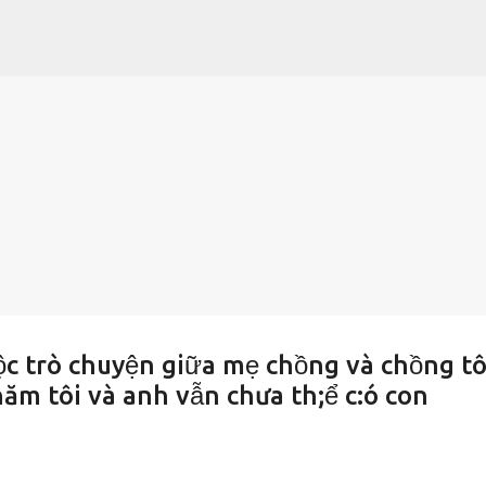
Chuyển đến nội dung chính
c trò chuyện giữa mẹ chồng và chồng tô
năm tôi và anh vẫn chưa th;ể c:ó con