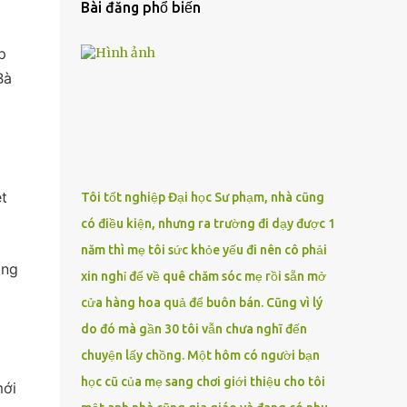
Bài đăng phổ biến
p
Bà
t
Tôi tốt nghiệp Đại học Sư phạm, nhà cũng
có điều kiện, nhưng ra trường đi dạy được 1
năm thì mẹ tôi sức khỏe yếu đi nên cô phải
ang
xin nghỉ để về quê chăm sóc mẹ rồi sẵn mở
cửa hàng hoa quả để buôn bán. Cũng vì lý
do đó mà gần 30 tôi vẫn chưa nghĩ đến
chuyện lấy chồng. Một hôm có người bạn
học cũ của mẹ sang chơi giới thiệu cho tôi
mới