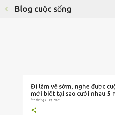
Blog cuộc sống
Đi làm về sớm, nghe được cuộ
mới biết tại sao cưới nhau 5 
lúc
tháng 11 30, 2025