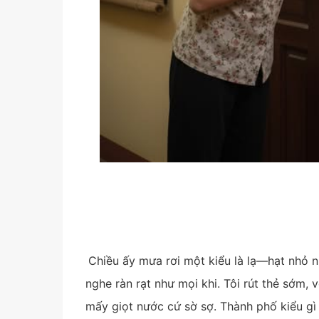
Chiều ấy mưa rơi một kiểu là lạ—hạt nhỏ n
nghe ràn rạt như mọi khi. Tôi rút thẻ sớm,
mấy giọt nước cứ sờ sợ. Thành phố kiểu gì 