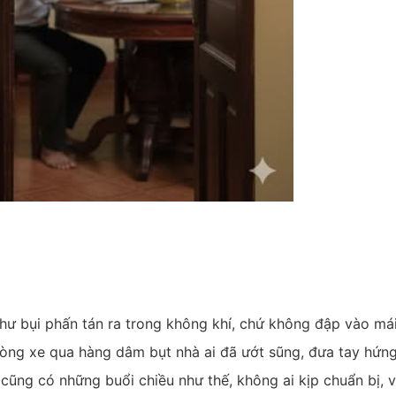
hư bụi phấn tán ra trong không khí, chứ không đập vào mái
 vòng xe qua hàng dâm bụt nhà ai đã ướt sũng, đưa tay hứn
cũng có những buổi chiều như thế, không ai kịp chuẩn bị, 