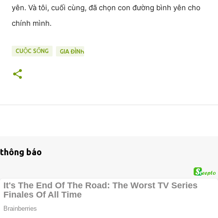
yên. Và tôi, cuối cùng, đã chọn con đường bình yên cho
chính mình.
CUỘC SỐNG
GIA ĐÌNҺ
thông báo