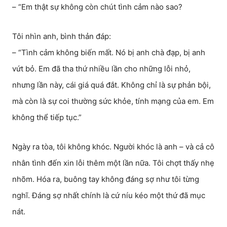
– “Em thật sự không còn chút tình cảm nào sao?
Tôi nhìn anh, bình thản đáp:
– “Tình cảm không biến mất. Nó bị anh chà đạp, bị anh
vứt bỏ. Em đã tha thứ nhiều lần cho những lỗi nhỏ,
nhưng lần này, cái giá quá đắt. Không chỉ là sự phản bội,
mà còn là sự coi thường sức khỏe, tính mạng của em. Em
không thể tiếp tục.”
Ngày ra tòa, tôi không khóc. Người khóc là anh – và cả cô
nhân tình đến xin lỗi thêm một lần nữa. Tôi chợt thấy nhẹ
nhõm. Hóa ra, buông tay không đáng sợ như tôi từng
nghĩ. Đáng sợ nhất chính là cứ níu kéo một thứ đã mục
nát.