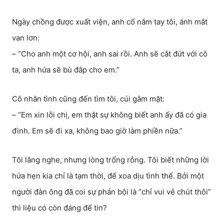
Ngày chồng được xuất viện, anh cố nắm tay tôi, ánh mắt
van lơn:
– “Cho anh một cơ hội, anh sai rồi. Anh sẽ cắt đứt với cô
ta, anh hứa sẽ bù đắp cho em.”
Cô nhân tình cũng đến tìm tôi, cúi gằm mặt:
– “Em xin lỗi chị, em thật sự không biết anh ấy đã có gia
đình. Em sẽ đi xa, không bao giờ làm phiền nữa.”
Tôi lắng nghe, nhưng lòng trống rỗng. Tôi biết những lời
hứa hẹn kia chỉ là tạm thời, để xoa dịu tình thế. Bởi một
người đàn ông đã coi sự phản bội là “chỉ vui vẻ chút thôi”
thì liệu có còn đáng để tin?