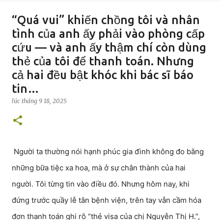
“Quá vui” khiến chồng tôi và nhân
tình của anh ấy phải vào phòng cấp
cứu — và anh ấy thậm chí còn dùng
thẻ của tôi để thanh toán. Nhưng
cả hai đều bật khóc khi bác sĩ báo
tin…
lúc
tháng 9 18, 2025
Người ta thường nói hạnh phúc gia đình không đo bằng
những bữa tiệc xa hoa, mà ở sự chân thành của hai
người. Tôi từng tin vào điều đó. Nhưng hôm nay, khi
đứng trước quầy lễ tân bệnh viện, trên tay vẫn cầm hóa
đơn thanh toán ghi rõ “thẻ visa của chị Nguyễn Thị H.”,