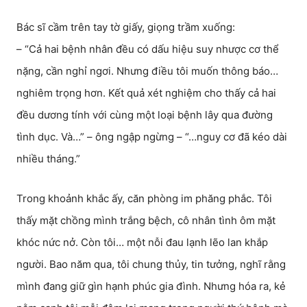
Bác sĩ cầm trên tay tờ giấy, giọng trầm xuống:
– “Cả hai bệnh nhân đều có dấu hiệu suy nhược cơ thể
nặng, cần nghỉ ngơi. Nhưng điều tôi muốn thông báo…
nghiêm trọng hơn. Kết quả xét nghiệm cho thấy cả hai
đều dương tính với cùng một loại bệnh lây qua đường
tình dục. Và…” – ông ngập ngừng – “…nguy cơ đã kéo dài
nhiều tháng.”
Trong khoảnh khắc ấy, căn phòng im phăng phắc. Tôi
thấy mặt chồng mình trắng bệch, cô nhân tình ôm mặt
khóc nức nở. Còn tôi… một nỗi đau lạnh lẽo lan khắp
người. Bao năm qua, tôi chung thủy, tin tưởng, nghĩ rằng
mình đang giữ gìn hạnh phúc gia đình. Nhưng hóa ra, kẻ