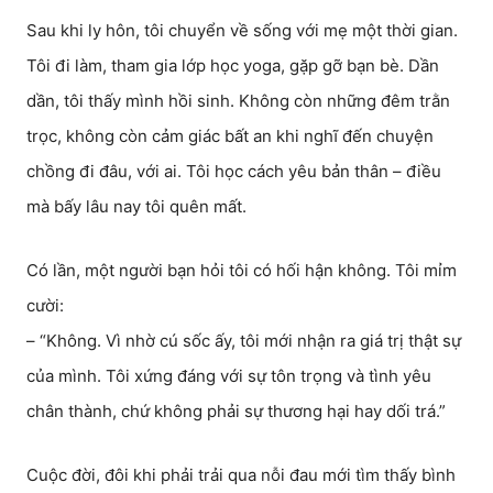
Sau khi ly hôn, tôi chuyển về sống với mẹ một thời gian.
Tôi đi làm, tham gia lớp học yoga, gặp gỡ bạn bè. Dần
dần, tôi thấy mình hồi sinh. Không còn những đêm trằn
trọc, không còn cảm giác bất an khi nghĩ đến chuyện
chồng đi đâu, với ai. Tôi học cách yêu bản thân – điều
mà bấy lâu nay tôi quên mất.
Có lần, một người bạn hỏi tôi có hối hận không. Tôi mỉm
cười:
– “Không. Vì nhờ cú sốc ấy, tôi mới nhận ra giá trị thật sự
của mình. Tôi xứng đáng với sự tôn trọng và tình yêu
chân thành, chứ không phải sự thương hại hay dối trá.”
Cuộc đời, đôi khi phải trải qua nỗi đau mới tìm thấy bình