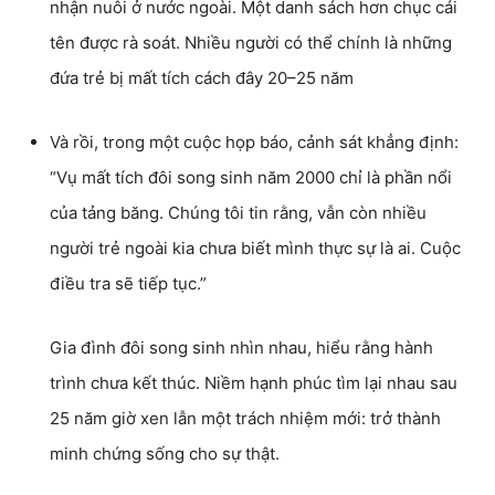
nhận nuôi ở nước ngoài. Một danh sách hơn chục cái
tên được rà soát. Nhiều người có thể chính là những
đứa trẻ bị mất tích cách đây 20–25 năm
Và rồi, trong một cuộc họp báo, cảnh sát khẳng định:
“Vụ mất tích đôi song sinh năm 2000 chỉ là phần nổi
của tảng băng. Chúng tôi tin rằng, vẫn còn nhiều
người trẻ ngoài kia chưa biết mình thực sự là ai. Cuộc
điều tra sẽ tiếp tục.”
Gia đình đôi song sinh nhìn nhau, hiểu rằng hành
trình chưa kết thúc. Niềm hạnh phúc tìm lại nhau sau
25 năm giờ xen lẫn một trách nhiệm mới: trở thành
minh chứng sống cho sự thật.