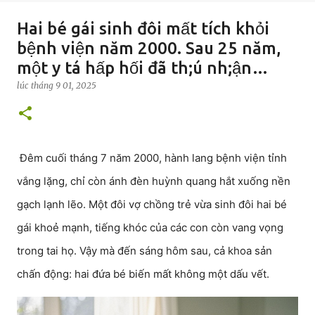
Hai bé gái sinh đôi mất tích khỏi
bệnh viện năm 2000. Sau 25 năm,
một y tá hấp hối đã th;ú nh;ận…
lúc
tháng 9 01, 2025
Đêm cuối tháng 7 năm 2000, hành lang bệnh viện tỉnh
vắng lặng, chỉ còn ánh đèn huỳnh quang hắt xuống nền
gạch lạnh lẽo. Một đôi vợ chồng trẻ vừa sinh đôi hai bé
gái khoẻ mạnh, tiếng khóc của các con còn vang vọng
trong tai họ. Vậy mà đến sáng hôm sau, cả khoa sản
chấn động: hai đứa bé biến mất không một dấu vết.