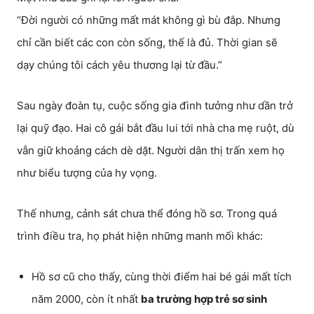
“Đời người có những mất mát không gì bù đắp. Nhưng
chỉ cần biết các con còn sống, thế là đủ. Thời gian sẽ
dạy chúng tôi cách yêu thương lại từ đầu.”
Sau ngày đoàn tụ, cuộc sống gia đình tưởng như dần trở
lại quỹ đạo. Hai cô gái bắt đầu lui tới nhà cha mẹ ruột, dù
vẫn giữ khoảng cách dè dặt. Người dân thị trấn xem họ
như biểu tượng của hy vọng.
Thế nhưng, cảnh sát chưa thể đóng hồ sơ. Trong quá
trình điều tra, họ phát hiện những manh mối khác:
Hồ sơ cũ cho thấy, cùng thời điểm hai bé gái mất tích
năm 2000, còn ít nhất
ba trường hợp trẻ sơ sinh