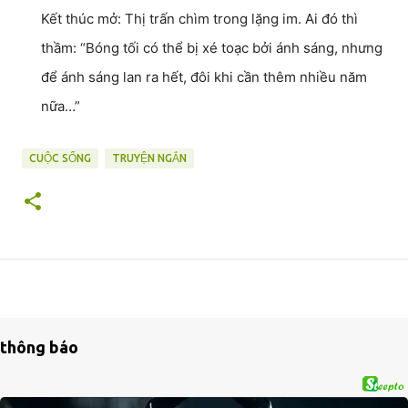
Kết thúc mở: Thị trấn chìm trong lặng im. Ai đó thì
thầm: “Bóng tối có thể bị xé toạc bởi ánh sáng, nhưng
để ánh sáng lan ra hết, đôi khi cần thêm nhiều năm
nữa…”
CUỘC SỐNG
TRUYỆN NGẮN
thông báo