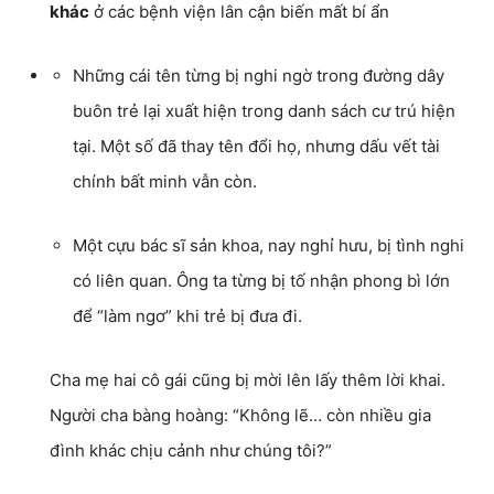
khác
ở các bệnh viện lân cận biến mất bí ẩn
Những cái tên từng bị nghi ngờ trong đường dây
buôn trẻ lại xuất hiện trong danh sách cư trú hiện
tại. Một số đã thay tên đổi họ, nhưng dấu vết tài
chính bất minh vẫn còn.
Một cựu bác sĩ sản khoa, nay nghỉ hưu, bị tình nghi
có liên quan. Ông ta từng bị tố nhận phong bì lớn
để “làm ngơ” khi trẻ bị đưa đi.
Cha mẹ hai cô gái cũng bị mời lên lấy thêm lời khai.
Người cha bàng hoàng: “Không lẽ… còn nhiều gia
đình khác chịu cảnh như chúng tôi?”