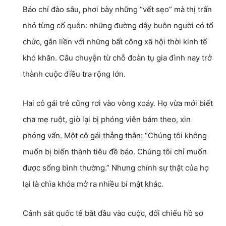
Báo chí đào sâu, phơi bày những “vết sẹo” mà thị trấn
nhỏ từng cố quên: những đường dây buôn người có tổ
chức, gắn liền với những bất công xã hội thời kinh tế
khó khăn. Câu chuyện từ chỗ đoàn tụ gia đình nay trở
thành cuộc điều tra rộng lớn.
Hai cô gái trẻ cũng rơi vào vòng xoáy. Họ vừa mới biết
cha mẹ ruột, giờ lại bị phóng viên bám theo, xin
phỏng vấn. Một cô gái thẳng thắn: “Chúng tôi không
muốn bị biến thành tiêu đề báo. Chúng tôi chỉ muốn
được sống bình thường.” Nhưng chính sự thật của họ
lại là chìa khóa mở ra nhiều bí mật khác.
Cảnh sát quốc tế bắt đầu vào cuộc, đối chiếu hồ sơ