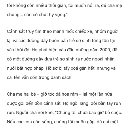
tôi không còn nhiều thời gian, tôi muốn nói ra, để cha mẹ
chúng… còn có chút hy vọng.”
Cảnh sát truy tìm theo manh mối: chiếc xe, nhóm người
lạ, và các đường dây buôn bán trẻ sơ sinh từng tồn tại
vào thời đó. Họ phát hiện vào đầu những năm 2000, đã
có một đường dây đưa trẻ sơ sinh ra nước ngoài nhận
nuôi bất hợp pháp. Hồ sơ bị tẩy xoá gần hết, nhưng vài
cái tên vẫn còn trong danh sách.
Cha mẹ hai bé – giờ tóc đã hoa râm – lại một lần nữa
được gọi đến đồn cảnh sát. Họ ngồi lặng, đôi bàn tay run
run. Người cha nói khẽ: “Chúng tôi chưa bao giờ bỏ cuộc.
Nếu các con còn sống, chúng tôi muốn gặp, dù chỉ một