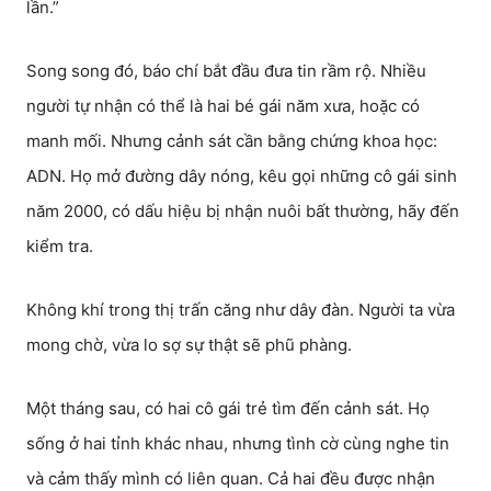
lần.”
Song song đó, báo chí bắt đầu đưa tin rầm rộ. Nhiều
người tự nhận có thể là hai bé gái năm xưa, hoặc có
manh mối. Nhưng cảnh sát cần bằng chứng khoa học:
ADN. Họ mở đường dây nóng, kêu gọi những cô gái sinh
năm 2000, có dấu hiệu bị nhận nuôi bất thường, hãy đến
kiểm tra.
Không khí trong thị trấn căng như dây đàn. Người ta vừa
mong chờ, vừa lo sợ sự thật sẽ phũ phàng.
Một tháng sau, có hai cô gái trẻ tìm đến cảnh sát. Họ
sống ở hai tỉnh khác nhau, nhưng tình cờ cùng nghe tin
và cảm thấy mình có liên quan. Cả hai đều được nhận