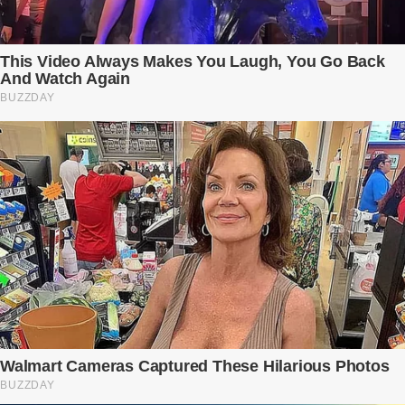
xuống bàn ly n...