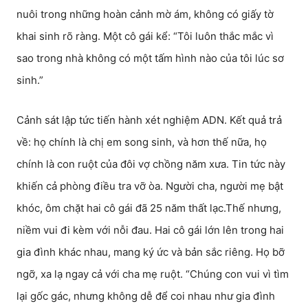
nuôi trong những hoàn cảnh mờ ám, không có giấy tờ
khai sinh rõ ràng. Một cô gái kể: “Tôi luôn thắc mắc vì
sao trong nhà không có một tấm hình nào của tôi lúc sơ
sinh.”
Cảnh sát lập tức tiến hành xét nghiệm ADN. Kết quả trả
về: họ chính là chị em song sinh, và hơn thế nữa, họ
chính là con ruột của đôi vợ chồng năm xưa. Tin tức này
khiến cả phòng điều tra vỡ òa. Người cha, người mẹ bật
khóc, ôm chặt hai cô gái đã 25 năm thất lạc.Thế nhưng,
niềm vui đi kèm với nỗi đau. Hai cô gái lớn lên trong hai
gia đình khác nhau, mang ký ức và bản sắc riêng. Họ bỡ
ngỡ, xa lạ ngay cả với cha mẹ ruột. “Chúng con vui vì tìm
lại gốc gác, nhưng không dễ để coi nhau như gia đình