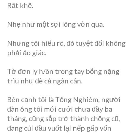
Rất khẽ.
Nhẹ như một sợi lông vờn qua.
Nhưng tôi hiểu rõ, đó tuyệt đối không
phải ảo giác.
Tờ đơn ly h/ôn trong tay bỗng nặng
trĩu như đè cả ngàn cân.
Bên cạnh tôi là Tống Nghiêm, người
đàn ông tôi mới cưới chưa đầy ba
tháng, cũng sắp trở thành chồng cũ,
đang cúi đầu vuốt lại nếp gấp vốn