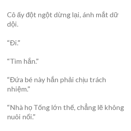
Cô ấy đột ngột dừng lại, ánh mắt dữ
dội.
“Đi.”
“Tìm hắn.”
“Đứa bé này hắn phải chịu trách
nhiệm.”
“Nhà họ Tống lớn thế, chẳng lẽ không
nuôi nổi.”