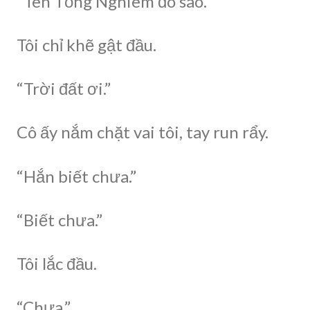
“Tên Tống Nghiêm đó sao.”
Tôi chỉ khẽ gật đầu.
“Trời đất ơi.”
Cô ấy nắm chặt vai tôi, tay run rẩy.
“Hắn biết chưa.”
“Biết chưa.”
Tôi lắc đầu.
“Chưa.”