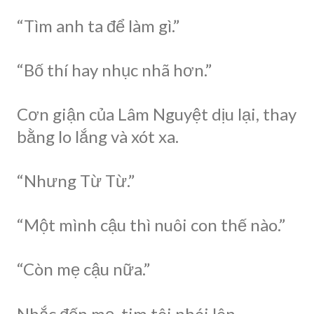
“Tìm anh ta để làm gì.”
“Bố thí hay nhục nhã hơn.”
Cơn giận của Lâm Nguyệt dịu lại, thay
bằng lo lắng và xót xa.
“Nhưng Từ Từ.”
“Một mình cậu thì nuôi con thế nào.”
“Còn mẹ cậu nữa.”
Nhắc đến mẹ, tim tôi nhói lên.