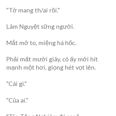
“Tớ mang th/ai rồi.”
Lâm Nguyệt sững người.
Mắt mở to, miệng há hốc.
Phải mất mười giây, cô ấy mới hít
mạnh một hơi, giọng hét vọt lên.
“Cái gì.”
“Của ai.”