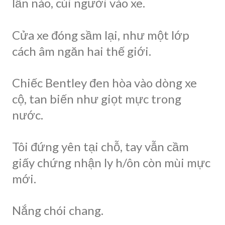
lần nào, cúi người vào xe.
Cửa xe đóng sầm lại, như một lớp
cách âm ngăn hai thế giới.
Chiếc Bentley đen hòa vào dòng xe
cộ, tan biến như giọt mực trong
nước.
Tôi đứng yên tại chỗ, tay vẫn cầm
giấy chứng nhận ly h/ôn còn mùi mực
mới.
Nắng chói chang.