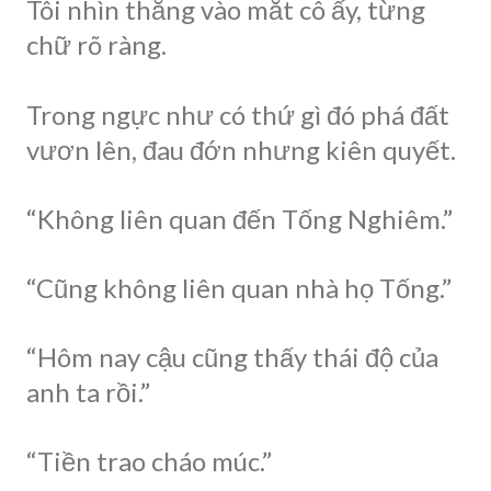
Tôi nhìn thẳng vào mắt cô ấy, từng
chữ rõ ràng.
Trong ngực như có thứ gì đó phá đất
vươn lên, đau đớn nhưng kiên quyết.
“Không liên quan đến Tống Nghiêm.”
“Cũng không liên quan nhà họ Tống.”
“Hôm nay cậu cũng thấy thái độ của
anh ta rồi.”
“Tiền trao cháo múc.”