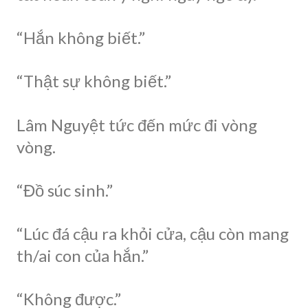
“Hắn không biết.”
“Thật sự không biết.”
Lâm Nguyệt tức đến mức đi vòng
vòng.
“Đồ súc sinh.”
“Lúc đá cậu ra khỏi cửa, cậu còn mang
th/ai con của hắn.”
“Không được.”