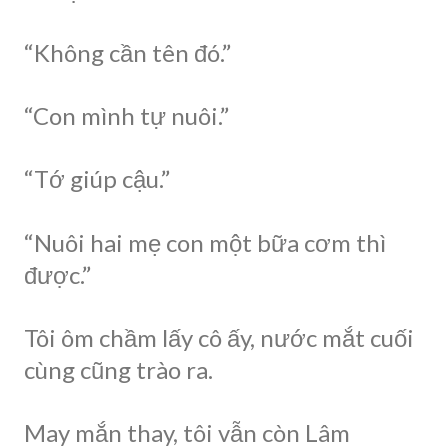
“Không cần tên đó.”
“Con mình tự nuôi.”
“Tớ giúp cậu.”
“Nuôi hai mẹ con một bữa cơm thì
được.”
Tôi ôm chầm lấy cô ấy, nước mắt cuối
cùng cũng trào ra.
May mắn thay, tôi vẫn còn Lâm