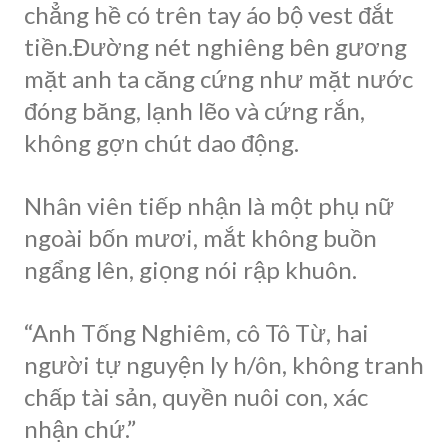
chẳng hề có trên tay áo bộ vest đắt
tiền.Đường nét nghiêng bên gương
mặt anh ta căng cứng như mặt nước
đóng băng, lạnh lẽo và cứng rắn,
không gợn chút dao động.
Nhân viên tiếp nhận là một phụ nữ
ngoài bốn mươi, mắt không buồn
ngẩng lên, giọng nói rập khuôn.
“Anh Tống Nghiêm, cô Tô Từ, hai
người tự nguyện ly h/ôn, không tranh
chấp tài sản, quyền nuôi con, xác
nhận chứ.”