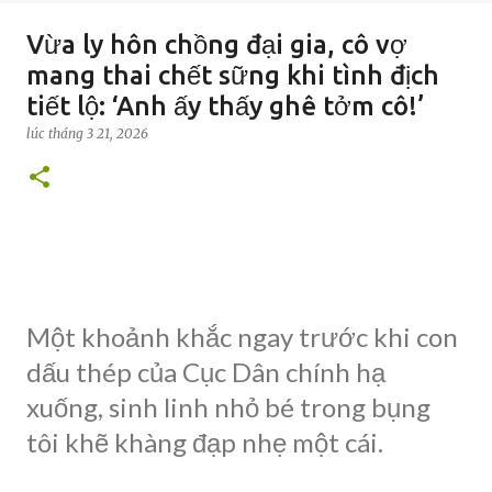
Vừa ly hôn chồng đại gia, cô vợ
mang thai chết sững khi tình địch
tiết lộ: ‘Anh ấy thấy ghê tởm cô!’
lúc
tháng 3 21, 2026
Một khoảnh khắc ngay trước khi con
dấu thép của Cục Dân chính hạ
xuống, sinh linh nhỏ bé trong bụng
tôi khẽ khàng đạp nhẹ một cái.