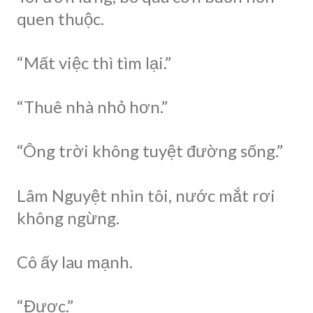
quen thuộc.
“Mất việc thì tìm lại.”
“Thuê nhà nhỏ hơn.”
“Ông trời không tuyệt đường sống.”
Lâm Nguyệt nhìn tôi, nước mắt rơi
không ngừng.
Cô ấy lau mạnh.
“Được.”