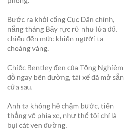
phòng.
Bước ra khỏi cổng Cục Dân chính,
nắng tháng Bảy rực rỡ như lửa đổ,
chiếu đến mức khiến người ta
choáng váng.
Chiếc Bentley đen của Tống Nghiêm
đỗ ngay bên đường, tài xế đã mở sẵn
cửa sau.
Anh ta không hề chậm bước, tiến
thẳng về phía xe, như thể tôi chỉ là
bụi cát ven đường.