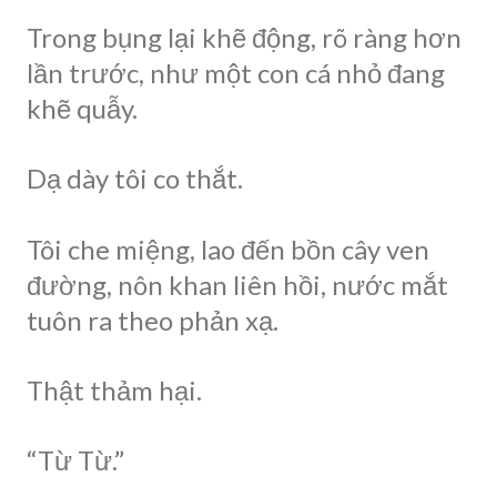
Trong bụng lại khẽ động, rõ ràng hơn
lần trước, như một con cá nhỏ đang
khẽ quẫy.
Dạ dày tôi co thắt.
Tôi che miệng, lao đến bồn cây ven
đường, nôn khan liên hồi, nước mắt
tuôn ra theo phản xạ.
Thật thảm hại.
“Từ Từ.”