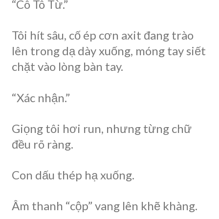
“Cô Tô Từ.”
Tôi hít sâu, cố ép cơn axit đang trào
lên trong dạ dày xuống, móng tay siết
chặt vào lòng bàn tay.
“Xác nhận.”
Giọng tôi hơi run, nhưng từng chữ
đều rõ ràng.
Con dấu thép hạ xuống.
Âm thanh “cộp” vang lên khẽ khàng.