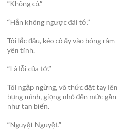
“Không có.”
“Hắn không ngược đãi tớ.”
Tôi lắc đầu, kéo cô ấy vào bóng râm
yên tĩnh.
“Là lỗi của tớ.”
Tôi ngập ngừng, vô thức đặt tay lên
bụng mình, giọng nhỏ đến mức gần
như tan biến.
“Nguyệt Nguyệt.”