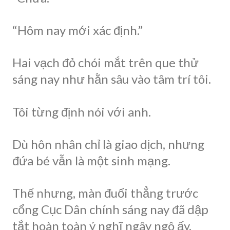
“Hôm nay mới xác định.”
Hai vạch đỏ chói mắt trên que thử
sáng nay như hằn sâu vào tâm trí tôi.
Tôi từng định nói với anh.
Dù hôn nhân chỉ là giao dịch, nhưng
đứa bé vẫn là một sinh mạng.
Thế nhưng, màn đuổi thẳng trước
cổng Cục Dân chính sáng nay đã dập
tắt hoàn toàn ý nghĩ ngây ngô ấy.