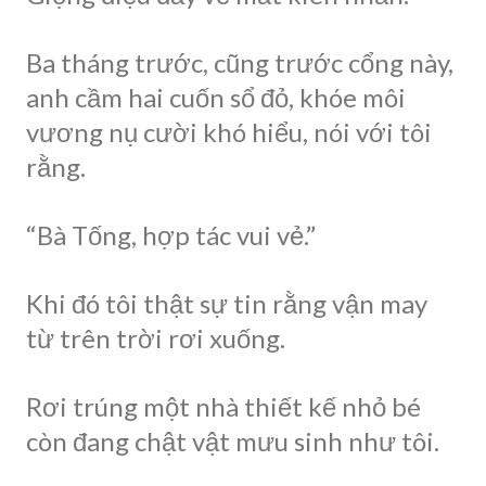
Ba tháng trước, cũng trước cổng này,
anh cầm hai cuốn sổ đỏ, khóe môi
vương nụ cười khó hiểu, nói với tôi
rằng.
“Bà Tống, hợp tác vui vẻ.”
Khi đó tôi thật sự tin rằng vận may
từ trên trời rơi xuống.
Rơi trúng một nhà thiết kế nhỏ bé
còn đang chật vật mưu sinh như tôi.