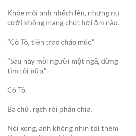
Khóe môi anh nhếch lên, nhưng nụ
cười không mang chút hơi ấm nào.
“Cô Tô, tiền trao cháo múc.”
“Sau này mỗi người một ngả, đừng
tìm tôi nữa.”
Cô Tô.
Ba chữ, rạch ròi phân chia.
Nói xong, anh không nhìn tôi thêm