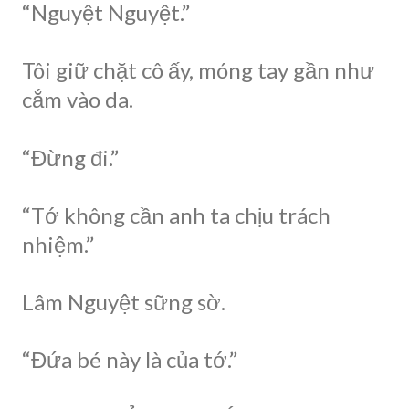
“Nguyệt Nguyệt.”
Tôi giữ chặt cô ấy, móng tay gần như
cắm vào da.
“Đừng đi.”
“Tớ không cần anh ta chịu trách
nhiệm.”
Lâm Nguyệt sững sờ.
“Đứa bé này là của tớ.”