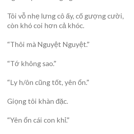
Tôi vỗ nhẹ lưng cô ấy, cố gượng cười,
còn khó coi hơn cả khóc.
“Thôi mà Nguyệt Nguyệt.”
“Tớ không sao.”
“Ly h/ôn cũng tốt, yên ổn.”
Giọng tôi khàn đặc.
“Yên ổn cái con khỉ.”