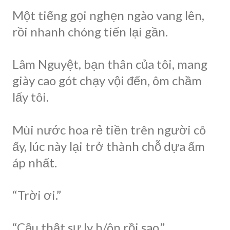
Một tiếng gọi nghẹn ngào vang lên,
rồi nhanh chóng tiến lại gần.
Lâm Nguyệt, bạn thân của tôi, mang
giày cao gót chạy vội đến, ôm chầm
lấy tôi.
Mùi nước hoa rẻ tiền trên người cô
ấy, lúc này lại trở thành chỗ dựa ấm
áp nhất.
“Trời ơi.”
“Cậu thật sự ly h/ôn rồi sao.”