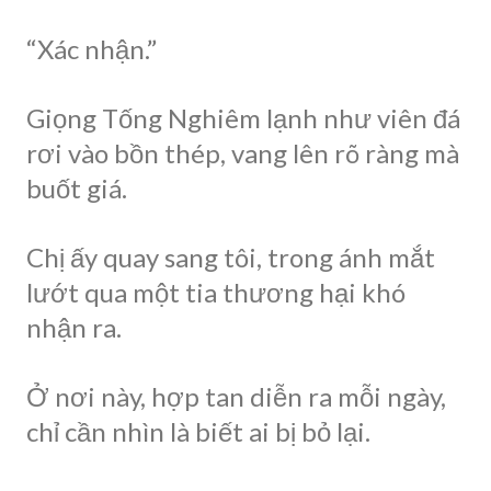
“Xác nhận.”
Giọng Tống Nghiêm lạnh như viên đá
rơi vào bồn thép, vang lên rõ ràng mà
buốt giá.
Chị ấy quay sang tôi, trong ánh mắt
lướt qua một tia thương hại khó
nhận ra.
Ở nơi này, hợp tan diễn ra mỗi ngày,
chỉ cần nhìn là biết ai bị bỏ lại.