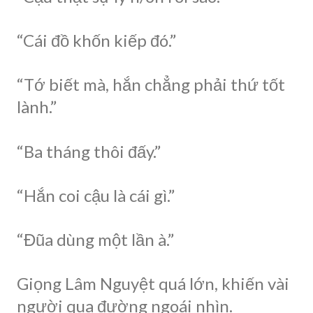
“Cái đồ khốn kiếp đó.”
“Tớ biết mà, hắn chẳng phải thứ tốt
lành.”
“Ba tháng thôi đấy.”
“Hắn coi cậu là cái gì.”
“Đũa dùng một lần à.”
Giọng Lâm Nguyệt quá lớn, khiến vài
người qua đường ngoái nhìn.