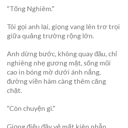
“Tống Nghiêm.”
Tôi gọi anh lại, giọng vang lên trơ trọi
giữa quảng trường rộng lớn.
Anh dừng bước, không quay đầu, chỉ
nghiêng nhẹ gương mặt, sống mũi
cao in bóng mờ dưới ánh nắng,
đường viền hàm càng thêm căng
chặt.
“Còn chuyện gì.”
Giọng điệu đầy vẻ mất kiên nhẫn.