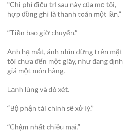
“Chi phí điều trị sau này của mẹ tôi,
hợp đồng ghi là thanh toán một lần.”
“Tiền bao giờ chuyển.”
Anh hạ mắt, ánh nhìn dừng trên mặt
tôi chưa đến một giây, như đang định
giá một món hàng.
Lạnh lùng và dò xét.
“Bộ phận tài chính sẽ xử lý.”
“Chậm nhất chiều mai.”