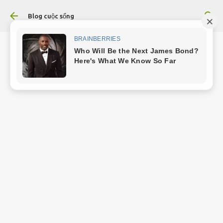
Chuyển đến nội dung chính
Blog cuộc sống