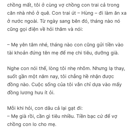
chồng mất, tôi ở cùng vợ chồng con trai cả trong
căn nhà nhỏ ở quê. Con trai út – Hùng – đi làm ăn xa
ở nước ngoài. Từ ngày sang bên đó, tháng nào nó
cũng gọi điện về hỏi thăm và nói:
– Mẹ yên tâm nhé, tháng nào con cũng gửi tiền vào
tài khoản đứng tên mẹ để mẹ chi tiêu, dưỡng già.
Nghe con nói thế, lòng tôi nhẹ nhõm. Nhưng lạ thay,
suốt gần một năm nay, tôi chẳng hề nhận được
đồng nào. Cuộc sống của tôi vẫn chỉ dựa vào mấy
đồng lương hưu ít ỏi.
Mỗi khi hỏi, con dâu cả lại gạt đi:
– Mẹ già rồi, cần gì tiêu nhiều. Tiền bạc cứ để vợ
chồng con lo cho mẹ.