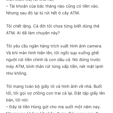
– Tài khoản của bác tháng nào cũng có tiền vào.
Nhưng sau đó lại bị rút hết ở cây ATM.
Tôi chết lặng. Cả đời tôi chưa từng biết dùng thẻ
ATM. Ai đã làm chuyện này?
Tôi yêu cầu ngân hàng trích xuất hình ảnh camera.
Và khi màn hình hiện lên, tôi ngồi sụp xuống ghế:
người rút tiền chính là con dâu cả. Nó đứng trước
máy ATM, bình thản rút từng xấp tiền, nét mặt lạnh
như không.
Tôi mang toàn bộ giấy tờ và hình ảnh về nhà. Buổi
tối, tôi gọi vợ chồng con trai cả lại. Đặt tập giấy lên
bàn, tôi nói:
– Đây là tiền Hùng gửi cho mẹ suốt một năm nay.