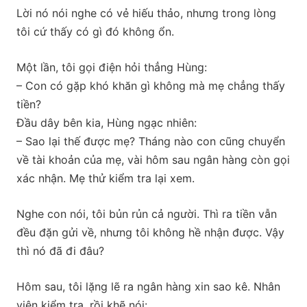
Lời nó nói nghe có vẻ hiếu thảo, nhưng trong lòng
tôi cứ thấy có gì đó không ổn.
Một lần, tôi gọi điện hỏi thẳng Hùng:
– Con có gặp khó khăn gì không mà mẹ chẳng thấy
tiền?
Đầu dây bên kia, Hùng ngạc nhiên:
– Sao lại thế được mẹ? Tháng nào con cũng chuyển
về tài khoản của mẹ, vài hôm sau ngân hàng còn gọi
xác nhận. Mẹ thử kiểm tra lại xem.
Nghe con nói, tôi bủn rủn cả người. Thì ra tiền vẫn
đều đặn gửi về, nhưng tôi không hề nhận được. Vậy
thì nó đã đi đâu?
Hôm sau, tôi lặng lẽ ra ngân hàng xin sao kê. Nhân
viên kiểm tra, rồi khẽ nói: