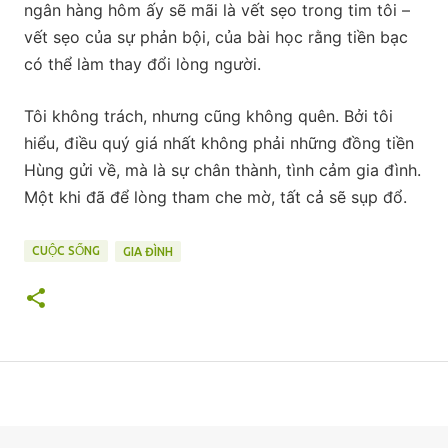
ngân hàng hôm ấy sẽ mãi là vết sẹo trong tim tôi –
vết sẹo của sự phản bội, của bài học rằng tiền bạc
có thể làm thay đổi lòng người.
Tôi không trách, nhưng cũng không quên. Bởi tôi
hiểu, điều quý giá nhất không phải những đồng tiền
Hùng gửi về, mà là sự chân thành, tình cảm gia đình.
Một khi đã để lòng tham che mờ, tất cả sẽ sụp đổ.
CUỘC SỐNG
GIA ĐÌNH