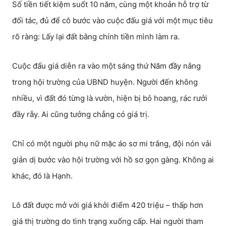
Số tiền tiết kiệm suốt 10 năm, cùng một khoản hỗ trợ từ
đối tác, đủ để cô bước vào cuộc đấu giá với một mục tiêu
rõ ràng: Lấy lại đất bằng chính tiền mình làm ra.
Cuộc đấu giá diễn ra vào một sáng thứ Năm đầy nắng
trong hội trường của UBND huyện. Người đến không
nhiều, vì đất đó từng là vườn, hiện bị bỏ hoang, rác rưởi
đầy rẫy. Ai cũng tưởng chẳng có giá trị.
Chỉ có một người phụ nữ mặc áo sơ mi trắng, đội nón vải
giản dị bước vào hội trường với hồ sơ gọn gàng. Không ai
khác, đó là Hạnh.
Lô đất được mở với giá khởi điểm 420 triệu – thấp hơn
giá thị trường do tình trạng xuống cấp. Hai người tham