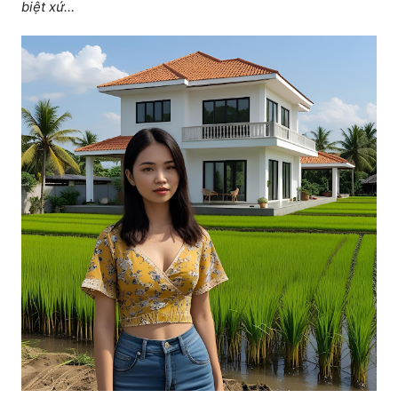
biệt xứ…