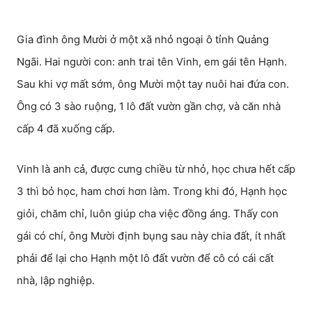
Gia đình ông Mười ở một xã nhỏ ngoại ô tỉnh Quảng
Ngãi. Hai người con: anh trai tên Vinh, em gái tên Hạnh.
Sau khi vợ mất sớm, ông Mười một tay nuôi hai đứa con.
Ông có 3 sào ruộng, 1 lô đất vườn gần chợ, và căn nhà
cấp 4 đã xuống cấp.
Vinh là anh cả, được cưng chiều từ nhỏ, học chưa hết cấp
3 thì bỏ học, ham chơi hơn làm. Trong khi đó, Hạnh học
giỏi, chăm chỉ, luôn giúp cha việc đồng áng. Thấy con
gái có chí, ông Mười định bụng sau này chia đất, ít nhất
phải để lại cho Hạnh một lô đất vườn để cô có cái cất
nhà, lập nghiệp.