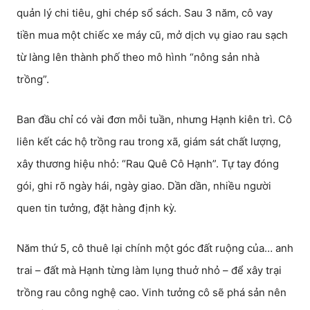
quản lý chi tiêu, ghi chép sổ sách. Sau 3 năm, cô vay
tiền mua một chiếc xe máy cũ, mở dịch vụ giao rau sạch
từ làng lên thành phố theo mô hình “nông sản nhà
trồng”.
Ban đầu chỉ có vài đơn mỗi tuần, nhưng Hạnh kiên trì. Cô
liên kết các hộ trồng rau trong xã, giám sát chất lượng,
xây thương hiệu nhỏ: “Rau Quê Cô Hạnh”. Tự tay đóng
gói, ghi rõ ngày hái, ngày giao. Dần dần, nhiều người
quen tin tưởng, đặt hàng định kỳ.
Năm thứ 5, cô thuê lại chính một góc đất ruộng của… anh
trai – đất mà Hạnh từng làm lụng thuở nhỏ – để xây trại
trồng rau công nghệ cao. Vinh tưởng cô sẽ phá sản nên