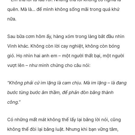
quên. Mà là… để mình không sống mãi trong quá khứ
nữa.
Sau bữa cơm hôm ấy, hàng xóm trong làng bắt đầu nhìn
Vinh khác. Không còn lời cay nghiệt, không còn bóng
gió. Họ nhìn hai anh em – một người thất bại, một người
vượt lên – như minh chứng cho câu nói:
“Không phải cứ im lặng là cam chịu. Mà im lặng – là đang
bước từng bước âm thầm, để phản đòn bằng thành
công.”
Có những mất mát không thể lấy lại bằng lời nói, cũng
không thể đòi lại bằng luật. Nhưng khi bạn vững tâm,