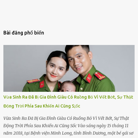
Bài đăng phổ biến
Vừa Sinh Ra Đã Bị Gia Đình Giàu Có Ruồng Bỏ Vì Vết Bớt, Sự Thật
Động Trời Phía Sau Khiến Ai Cũng S;ốc
Vừa Sinh Ra Đã Bị Gia Đình Giàu Có Ruồng Bỏ Vì Vết Bớt, Sự Thật
Động Trời Phía Sau Khiến Ai Cũng Sốc Vào sáng ngày 15 tháng 11
năm 2018, tại Bệnh viện Minh Long, tỉnh Bình Dương, một bé gái sơ