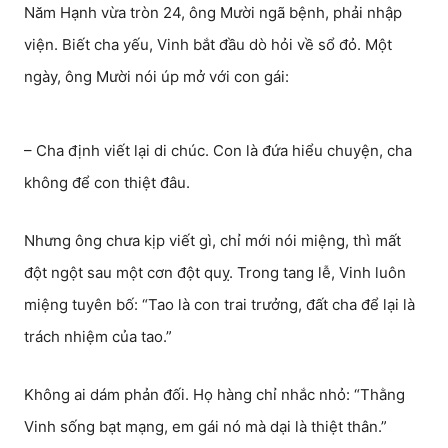
Năm Hạnh vừa tròn 24, ông Mười ngã bệnh, phải nhập
viện. Biết cha yếu, Vinh bắt đầu dò hỏi về sổ đỏ. Một
ngày, ông Mười nói úp mở với con gái:
– Cha định viết lại di chúc. Con là đứa hiểu chuyện, cha
không để con thiệt đâu.
Nhưng ông chưa kịp viết gì, chỉ mới nói miệng, thì mất
đột ngột sau một cơn đột quỵ. Trong tang lễ, Vinh luôn
miệng tuyên bố: “Tao là con trai trưởng, đất cha để lại là
trách nhiệm của tao.”
Không ai dám phản đối. Họ hàng chỉ nhắc nhỏ: “Thằng
Vinh sống bạt mạng, em gái nó mà dại là thiệt thân.”