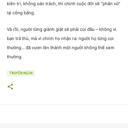
kiên trì, không oán trách, thì chính cuộc đời sẽ “phân xử”
lại công bằng.
Và rồi, người từng giành giật sẽ phải cúi đầu – không vì
bạn trả thù, mà vì chính họ nhận ra: người họ từng coi
thường… đã vươn lên thành một người không thể xem
thường.
TRUYỆN NGẮN