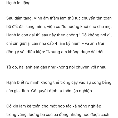
Hạnh im lặng.
Sau đám tang, Vinh âm thầm làm thủ tục chuyển tên toàn
bộ đất đai sang mình, viện cớ “lo hương khói cho cha mẹ,
Hạnh là con gái thì sau này theo chồng.” Cô không nói gì,
chỉ xin giữ lại căn nhà cấp 4 làm kỷ niệm – và anh trai
đồng ý với điều kiện: “Nhưng em không được đòi đất.
Từ đó, hai anh em gần như không nói chuyện với nhau.
Hạnh biết rõ mình không thể trông cậy vào sự công bằng
của gia đình. Cô quyết định tự thân lập nghiệp.
Cô xin làm kế toán cho một hợp tác xã nông nghiệp
trong vùng, lương ba cọc ba đồng nhưng học được cách