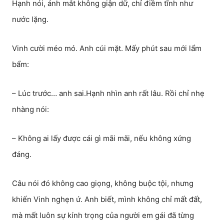
Hạnh nói, ánh mắt không giận dữ, chỉ điềm tĩnh như
nước lặng.
Vinh cười méo mó. Anh cúi mặt. Mấy phút sau mới lẩm
bẩm:
– Lúc trước… anh sai.Hạnh nhìn anh rất lâu. Rồi chỉ nhẹ
nhàng nói:
– Không ai lấy được cái gì mãi mãi, nếu không xứng
đáng.
Câu nói đó không cao giọng, không buộc tội, nhưng
khiến Vinh nghẹn ứ. Anh biết, mình không chỉ mất đất,
mà mất luôn sự kính trọng của người em gái đã từng