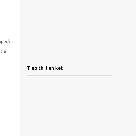
ng và
Chỉ
Tiep thi lien ket