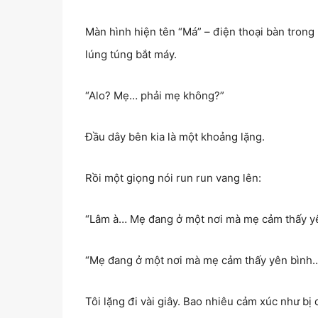
Màn hình hiện tên “Má” – điện thoại bàn trong 
lúng túng bắt máy.
“Alo? Mẹ… phải mẹ không?”
Đầu dây bên kia là một khoảng lặng.
Rồi một giọng nói run run vang lên:
“Lâm à… Mẹ đang ở một nơi mà mẹ cảm thấy y
“Mẹ đang ở một nơi mà mẹ cảm thấy yên bình
Tôi lặng đi vài giây. Bao nhiêu cảm xúc như bị 