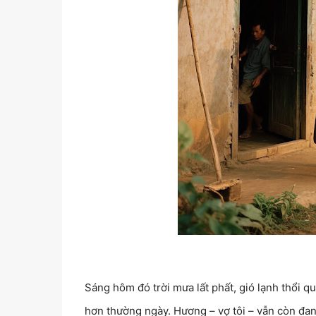
Sáng hôm đó trời mưa lất phất, gió lạnh thổi q
hơn thường ngày. Hương – vợ tôi – vẫn còn đan