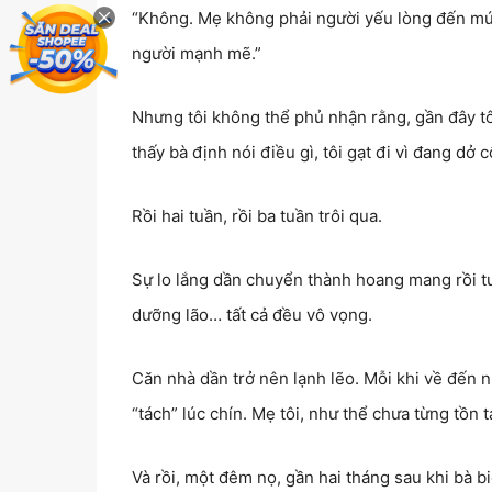
“Không. Mẹ không phải người yếu lòng đến mức 
người mạnh mẽ.”
Nhưng tôi không thể phủ nhận rằng, gần đây tôi
thấy bà định nói điều gì, tôi gạt đi vì đang dở
Rồi hai tuần, rồi ba tuần trôi qua.
Sự lo lắng dần chuyển thành hoang mang rồi tu
dưỡng lão… tất cả đều vô vọng.
Căn nhà dần trở nên lạnh lẽo. Mỗi khi về đến n
“tách” lúc chín. Mẹ tôi, như thể chưa từng tồn
Và rồi, một đêm nọ, gần hai tháng sau khi bà bi