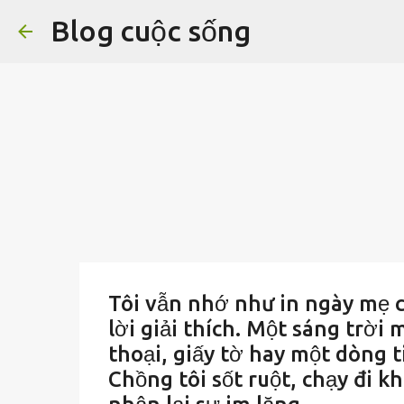
Blog cuộc sống
Tôi vẫn nhớ như in ngày mẹ 
lời giải thích. Một sáng trờ
thoại, giấy tờ hay một dòng 
Chồng tôi sốt ruột, chạy đi k