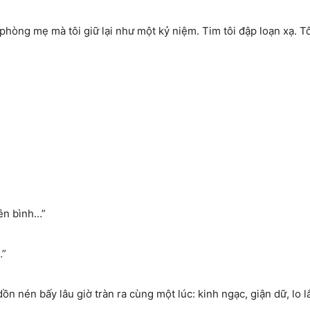
phòng mẹ mà tôi giữ lại như một kỷ niệm. Tim tôi đập loạn xạ. Tô
ên bình…”
…”
dồn nén bấy lâu giờ tràn ra cùng một lúc: kinh ngạc, giận dữ, lo l