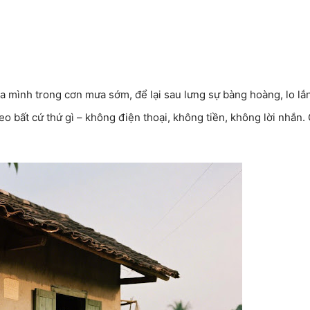
ủa mình trong cơn mưa sớm, để lại sau lưng sự bàng hoàng, lo lắ
 bất cứ thứ gì – không điện thoại, không tiền, không lời nhắn. 