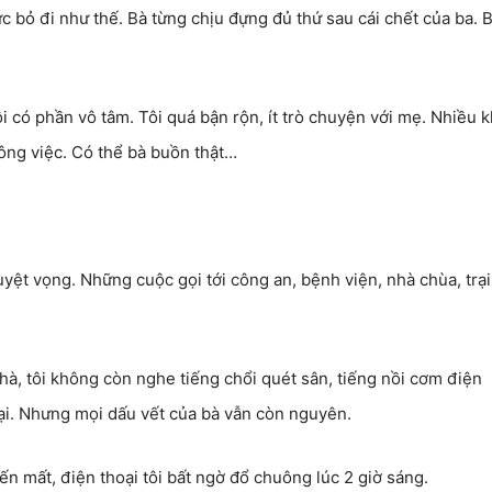
bỏ đi như thế. Bà từng chịu đựng đủ thứ sau cái chết của ba. B
 có phần vô tâm. Tôi quá bận rộn, ít trò chuyện với mẹ. Nhiều k
 công việc. Có thể bà buồn thật…
yệt vọng. Những cuộc gọi tới công an, bệnh viện, nhà chùa, trại
hà, tôi không còn nghe tiếng chổi quét sân, tiếng nồi cơm điện
 tại. Nhưng mọi dấu vết của bà vẫn còn nguyên.
ến mất, điện thoại tôi bất ngờ đổ chuông lúc 2 giờ sáng.