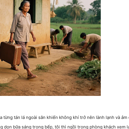
ua từng tán lá ngoài sân khiến không khí trở nên lành lạnh và ảm
g dọn bữa sáng trong bếp, tôi thì ngồi trong phòng khách xem l