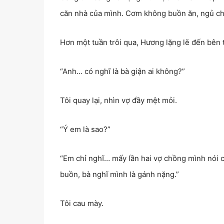
căn nhà của mình. Cơm không buồn ăn, ngủ ch
Hơn một tuần trôi qua, Hương lặng lẽ đến bên t
“Anh… có nghĩ là bà giận ai không?”
Tôi quay lại, nhìn vợ đầy mệt mỏi.
“Ý em là sao?”
“Em chỉ nghĩ… mấy lần hai vợ chồng mình nói c
buồn, bà nghĩ mình là gánh nặng.”
Tôi cau mày.