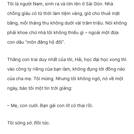
Tôi là người Nam, sinh ra và lớn lên ở Sài Gòn. Nhà
chồng giàu có từ thời làm tiệm vàng, giờ cho thuê mặt
bằng, mỗi tháng thu không dưới vài trăm triệu. Nói không
phải khoe chứ nhà tôi không thiếu gì – ngoài một đứa
con dâu “môn đăng hộ đối”.
Thằng con trai duy nhất của tôi, Hải, học đại học xong thì
vào công ty riêng của bạn làm, không đụng tới đồng nào
của cha mẹ. Tôi mừng. Nhưng tôi không ngờ, nó về một
ngày, báo tôi một tin trời giáng:
– Mẹ, con cưới. Bạn gái con lỡ có thai rồi.
Tôi sững sờ. Rồi tức.