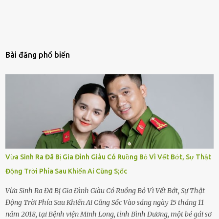
Bài đăng phổ biến
Vừa Sinh Ra Đã Bị Gia Đình Giàu Có Ruồng Bỏ Vì Vết Bớt, Sự Thật
Động Trời Phía Sau Khiến Ai Cũng S;ốc
Vừa Sinh Ra Đã Bị Gia Đình Giàu Có Ruồng Bỏ Vì Vết Bớt, Sự Thật
Động Trời Phía Sau Khiến Ai Cũng Sốc Vào sáng ngày 15 tháng 11
năm 2018, tại Bệnh viện Minh Long, tỉnh Bình Dương, một bé gái sơ