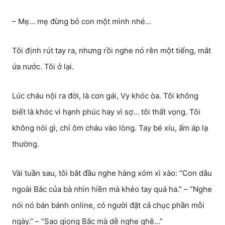
– Mẹ… mẹ đừng bỏ con một mình nhé…
Tôi định rút tay ra, nhưng rồi nghe nó rên một tiếng, mắt
ứa nước. Tôi ở lại.
Lúc cháu nội ra đời, là con gái, Vy khóc òa. Tôi không
biết là khóc vì hạnh phúc hay vì sợ… tôi thất vọng. Tôi
không nói gì, chỉ ôm cháu vào lòng. Tay bé xíu, ấm áp lạ
thường.
Vài tuần sau, tôi bắt đầu nghe hàng xóm xì xào: “Con dâu
ngoài Bắc của bà nhìn hiền mà khéo tay quá ha.” – “Nghe
nói nó bán bánh online, có người đặt cả chục phần mỗi
ngày.” – “Sao giọng Bắc mà dễ nghe ghê…”