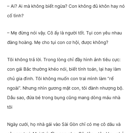
– Ai? Ai mà không biết ngừa? Con không đủ khôn hay nó
cố tình?
– Mẹ đừng nói vậy. Cô ấy là người tốt. Tụi con yêu nhau
đàng hoàng. Mẹ cho tụi con cơ hội, được không?
Tôi không trả lời. Trong lòng chỉ đầy hình ảnh tiêu cực:
con gái Bắc thường khéo nói, biết tính toán, lại hay làm
chủ gia đình. Tôi không muốn con trai mình làm “rể
ngoài”. Nhưng nhìn gương mặt con, tôi đành nhượng bộ.
Dẫu sao, đứa bé trong bụng cũng mang dòng máu nhà
tôi
Ngày cưới, họ nhà gái vào Sài Gòn chỉ có mẹ cô dâu và