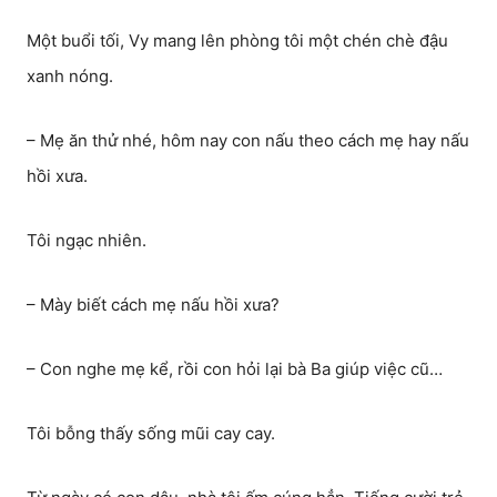
Một buổi tối, Vy mang lên phòng tôi một chén chè đậu
xanh nóng.
– Mẹ ăn thử nhé, hôm nay con nấu theo cách mẹ hay nấu
hồi xưa.
Tôi ngạc nhiên.
– Mày biết cách mẹ nấu hồi xưa?
– Con nghe mẹ kể, rồi con hỏi lại bà Ba giúp việc cũ…
Tôi bỗng thấy sống mũi cay cay.