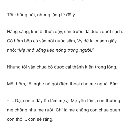
Tôi không nói, nhưng lặng lẽ để ý.
Hằng sáng, khi tôi thức dậy, sân trước đã được quét sạch.
Có hôm bếp có sẵn nồi nước sâm, Vy để lại mảnh giấy
nhỏ:
“Mẹ nhớ uống kẻo nóng trong người.”
Nhưng tôi vẫn chưa bỏ được cái thành kiến trong lòng.
Một hôm, tôi nghe nó gọi điện thoại cho mẹ ngoài Bắc:
– … Dạ, con ở đây ổn lắm mẹ ạ. Mẹ yên tâm, con thương
mẹ chồng như mẹ ruột. Chỉ là mẹ chồng con chưa quen
con thôi… con sẽ ráng.