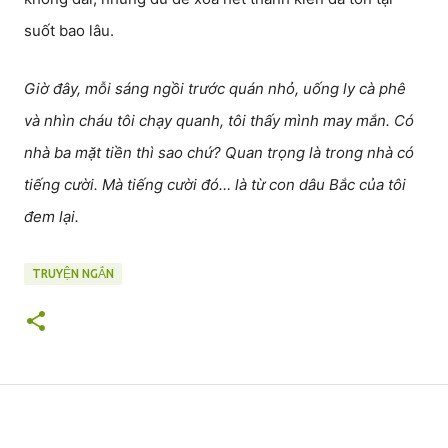
suốt bao lâu.
Giờ đây, mỗi sáng ngồi trước quán nhỏ, uống ly cà phê
và nhìn cháu tôi chạy quanh, tôi thấy mình may mắn. Có
nhà ba mặt tiền thì sao chứ? Quan trọng là trong nhà có
tiếng cười. Mà tiếng cười đó… là từ con dâu Bắc của tôi
đem lại.
TRUYỆN NGẮN