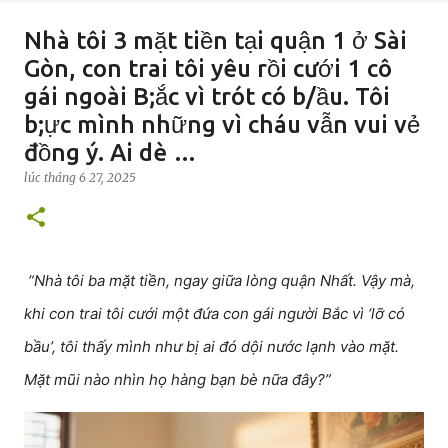
Nhà tôi 3 mặt tiền tại quận 1 ở Sài
Gòn, con trai tôi yêu rồi cưới 1 cô
gái ngoài B;ắc vì trót có b/ầu. Tôi
b;ực mình những vì cháu vẫn vui vẻ
đồng ý. Ai dè …
lúc
tháng 6 27, 2025
“Nhà tôi ba mặt tiền, ngay giữa lòng quận Nhất. Vậy mà,
khi con trai tôi cưới một đứa con gái người Bắc vì ‘lỡ có
bầu’, tôi thấy mình như bị ai đó dội nước lạnh vào mặt.
Mặt mũi nào nhìn họ hàng bạn bè nữa đây?”