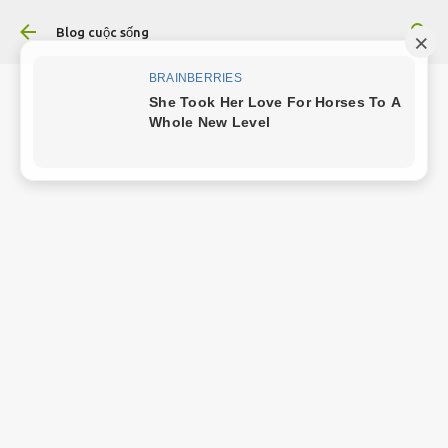
Chuyển đến nội dung chính
Blog cuộc sống