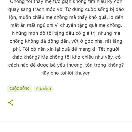
Chồng tôi thấy mẹ tức giận không tìm hiểu kỹ còn
quay sang trách móc vợ. Tự dưng cuộc sống bị đảo
lộn, muốn chiều mẹ chồng mà thấy khó quá, lo đến
mất ăn mất ngủ chỉ vì chuyện tặng quà mẹ chồng.
Những món đồ tôi tặng đều có giá trị, nhưng mẹ
chồng không đả động đến, vứt ở góc nhà, rất lãng
phí. Tôi có nên xin lại quà để mang đi Tết người
khác không? Mẹ chồng tôi khó chiều như vậy, có
cách nào để được bà yêu thương, tôn trọng không?
Hãy cho tôi lời khuyên!
CUỘC SỐNG
GIA ĐÌNH