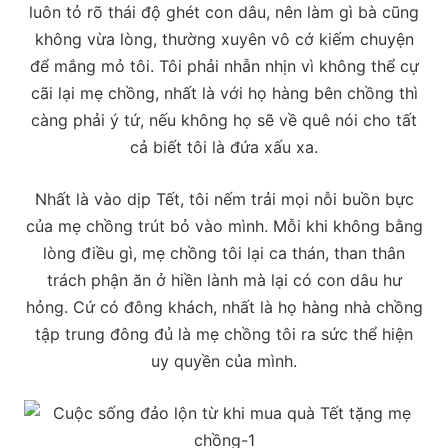
luôn tỏ rõ thái độ ghét con dâu, nên làm gì bà cũng
không vừa lòng, thường xuyên vô cớ kiếm chuyện
để mắng mỏ tôi. Tôi phải nhẫn nhịn vì không thể cự
cãi lại mẹ chồng, nhất là với họ hàng bên chồng thì
càng phải ý tứ, nếu không họ sẽ về quê nói cho tất
cả biết tôi là đứa xấu xa.
Nhất là vào dịp Tết, tôi nếm trải mọi nỗi buồn bực
của mẹ chồng trút bỏ vào mình. Mỗi khi không bằng
lòng điều gì, mẹ chồng tôi lại ca thán, than thân
trách phận ăn ở hiền lành mà lại có con dâu hư
hỏng. Cứ có đông khách, nhất là họ hàng nhà chồng
tập trung đông đủ là mẹ chồng tôi ra sức thể hiện
uy quyền của mình.