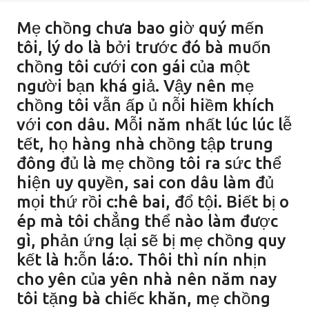
Mẹ chồng chưa bao giờ quý mến
tôi, lý do là bởi trước đó bà muốn
chồng tôi cưới con gái của một
người bạn khá giả. Vậy nên mẹ
chồng tôi vẫn ấp ủ nỗi hiềm khích
với con dâu. Mỗi năm nhất lúc lúc lễ
tết, họ hàng nhà chồng tập trung
đông đủ là mẹ chồng tôi ra sức thể
hiện uy quyền, sai con dâu làm đủ
mọi thứ rồi c:hê bai, đổ tội. Biết bị o
ép mà tôi chẳng thể nào làm được
gì, phản ứng lại sẽ bị mẹ chồng quy
kết là h:ỗn lá:o. Thôi thì nín nhịn
cho yên của yên nhà nên năm nay
tôi tặng bà chiếc khăn, mẹ chồng