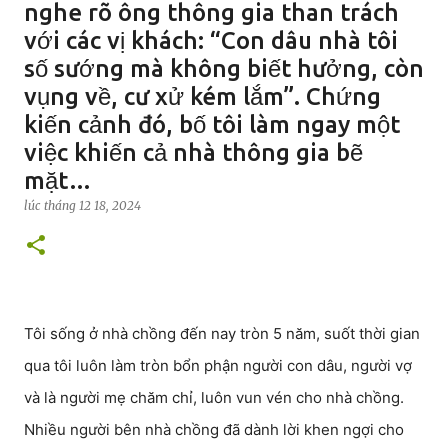
nghe rõ ông thông gia than trách
với các vị khách: “Con dâu nhà tôi
số sướng mà không biết hưởng, còn
vụng về, cư xử kém lắm”. Chứng
kiến cảnh đó, bố tôi làm ngay một
việc khiến cả nhà thông gia bẽ
mặt…
lúc
tháng 12 18, 2024
Tôi sống ở nhà chồng đến nay tròn 5 năm, suốt thời gian
qua tôi luôn làm tròn bổn phận người con dâu, người vợ
và là người mẹ chăm chỉ, luôn vun vén cho nhà chồng.
Nhiều người bên nhà chồng đã dành lời khen ngợi cho