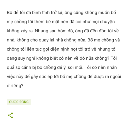
Bố đẻ tôi đã bình tĩnh trở lại, ông cũng không muốn bố
mẹ chồng tôi thêm bẽ mặt nên đã coi như mọi chuyện
không xảy ra. Nhưng sau hôm đó, ông đã đến đón tôi về
nhà, không cho quay lại nhà chồng nữa. Bố mẹ chồng và
chồng tôi liên tục gọi điện nịnh nọt tôi trở về nhưng tôi
đang suy nghĩ không biết có nên về đó nữa không? Tôi
quá sợ cảnh bị bố chồng để ý, soi mói. Tôi có nên nhân
việc này để gây sức ép tới bố mẹ chồng để được ra ngoài
ở riêng?
CUỘC SỐNG