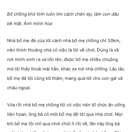
Bố chồng khó tính luôn tìm cách chèn ép, làm con dâu
bẽ mặt. Ảnh minh họa
Nhà bố mẹ đẻ của tôi cách nhà bố mẹ chồng chỉ 30km,
nên thỉnh thoảng nhà có việc là tôi về chơi. Đúng là về
nơi mình sinh ra và lớn lên, được bố mẹ chiều chuộng
mà tôi thấy thoải mái hẳn, khác xa nơi nhà chồng. Lâu lâu
bố mẹ đẻ tôi cũng tới thăm, mang quà tới cho con gái và
cháu ngoại.
Vừa rồi nhà bố mẹ chồng tôi có việc nên tổ chức ăn uống
liên hoan, ông bà có mời bố mẹ đẻ tôi qua nhà chơi. Mọi
khi bố mẹ tôi chỉ qua chơi chút ít rồi về, lần này ông bà