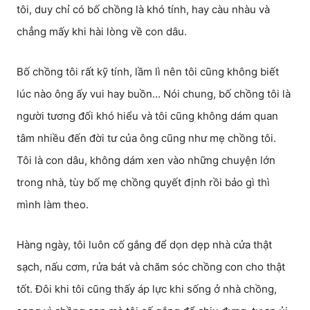
tôi, duy chỉ có bố chồng là khó tính, hay càu nhàu và
chẳng mấy khi hài lòng về con dâu.
Bố chồng tôi rất kỹ tính, lầm lì nên tôi cũng không biết
lúc nào ông ấy vui hay buồn… Nói chung, bố chồng tôi là
người tương đối khó hiểu và tôi cũng không dám quan
tâm nhiều đến đời tư của ông cũng như mẹ chồng tôi.
Tôi là con dâu, không dám xen vào những chuyện lớn
trong nhà, tùy bố mẹ chồng quyết định rồi bảo gì thì
mình làm theo.
Hàng ngày, tôi luôn cố gắng để dọn dẹp nhà cửa thật
sạch, nấu cơm, rửa bát và chăm sóc chồng con cho thật
tốt. Đôi khi tôi cũng thấy áp lực khi sống ở nhà chồng,