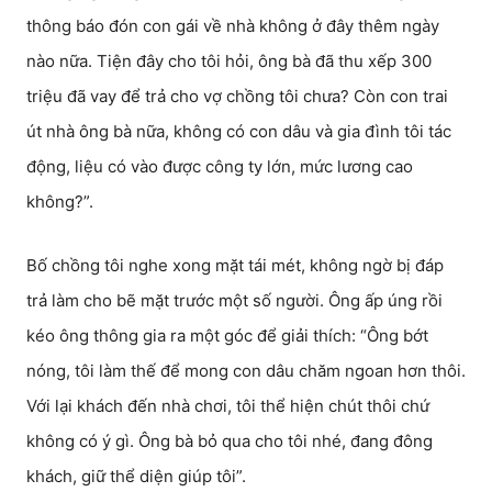
thông báo đón con gái về nhà không ở đây thêm ngày
nào nữa. Tiện đây cho tôi hỏi, ông bà đã thu xếp 300
triệu đã vay để trả cho vợ chồng tôi chưa? Còn con trai
út nhà ông bà nữa, không có con dâu và gia đình tôi tác
động, liệu có vào được công ty lớn, mức lương cao
không?”.
Bố chồng tôi nghe xong mặt tái mét, không ngờ bị đáp
trả làm cho bẽ mặt trước một số người. Ông ấp úng rồi
kéo ông thông gia ra một góc để giải thích: “Ông bớt
nóng, tôi làm thế để mong con dâu chăm ngoan hơn thôi.
Với lại khách đến nhà chơi, tôi thể hiện chút thôi chứ
không có ý gì. Ông bà bỏ qua cho tôi nhé, đang đông
khách, giữ thể diện giúp tôi”.