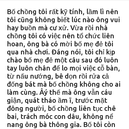
Bố chồng tôi rất kỹ tính, lầm lì nên
tôi cũng không biết lúc nào ông vui
hay buồn mà cư xử. Vừa rồi nhà
chồng tôi có việc nên tổ chức liên
hoan, ông bà có mời bố mẹ đẻ tôi
qua nhà chơi. Đáng nói, tôi chỉ kịp
chào bố mẹ đẻ một câu sau đó luôn
tay luôn chân để lo mọi việc cỗ bàn,
từ nấu nướng, bê dọn rồi rửa cả
đống bát mà bố chồng không cho ai
làm cùng. Âý thế mà ông vẫn cáu
giận, quát tháo ầm ĩ, trước mặt
đông người, bố chồng liên tục chê
bai, trách móc con dâu, không nể
nang ông bà thông gia. Bố tôi còn