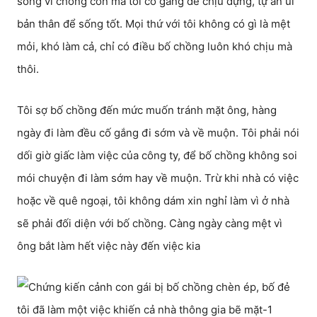
song vì chồng con mà tôi cố gắng để chịu đựng, tự an ủi
bản thân để sống tốt. Mọi thứ với tôi không có gì là mệt
mỏi, khó làm cả, chỉ có điều bố chồng luôn khó chịu mà
thôi.
Tôi sợ bố chồng đến mức muốn tránh mặt ông, hàng
ngày đi làm đều cố gắng đi sớm và về muộn. Tôi phải nói
dối giờ giấc làm việc của công ty, để bố chồng không soi
mói chuyện đi làm sớm hay về muộn. Trừ khi nhà có việc
hoặc về quê ngoại, tôi không dám xin nghỉ làm vì ở nhà
sẽ phải đối diện với bố chồng. Càng ngày càng mệt vì
ông bắt làm hết việc này đến việc kia