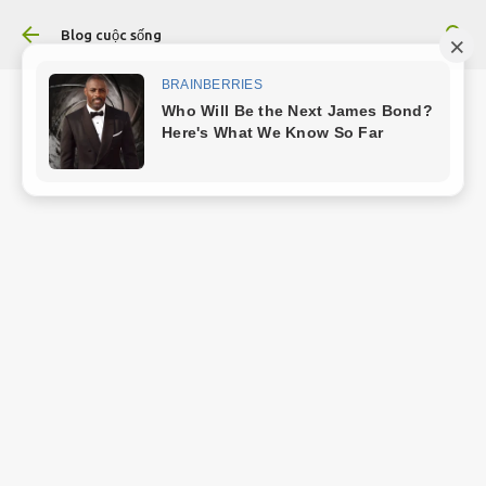
Chuyển đến nội dung chính
Blog cuộc sống