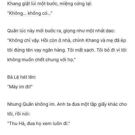
Khang giật lùi một bước, miệng cứng lại:
“Không… không có…”
Quân lúc này mới bước ra, giọng như một nhát dao:
“Không chỉ vậy. Hồi còn ở nhà, chính Khang và mẹ đã ép
tôi đứng tên vay ngân hàng. Tôi mất sạch. Tôi bỏ đi vì tôi
không muốn chết chung với họ.”
Bà Lệ hét lên:
“Mày im đi!”
Nhưng Quân không im. Anh ta đưa một tập giấy khác cho
tôi, rồi nói:
“Thu Hà, đưa họ xem luôn đi.”