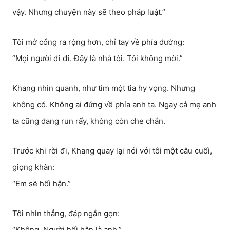
vậy. Nhưng chuyện này sẽ theo pháp luật.”
Tôi mở cổng ra rộng hơn, chỉ tay về phía đường:
“Mọi người đi đi. Đây là nhà tôi. Tôi không mời.”
Khang nhìn quanh, như tìm một tia hy vọng. Nhưng
không có. Không ai đứng về phía anh ta. Ngay cả mẹ anh
ta cũng đang run rẩy, không còn che chắn.
Trước khi rời đi, Khang quay lại nói với tôi một câu cuối,
giọng khàn:
“Em sẽ hối hận.”
Tôi nhìn thẳng, đáp ngắn gọn:
“Không. Người hối hận là anh.”