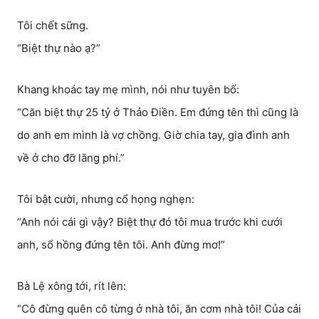
Tôi chết sững.
“Biệt thự nào ạ?”
Khang khoác tay mẹ mình, nói như tuyên bố:
“Căn biệt thự 25 tỷ ở Thảo Điền. Em đứng tên thì cũng là
do anh em mình là vợ chồng. Giờ chia tay, gia đình anh
về ở cho đỡ lãng phí.”
Tôi bật cười, nhưng cổ họng nghẹn:
“Anh nói cái gì vậy? Biệt thự đó tôi mua trước khi cưới
anh, sổ hồng đứng tên tôi. Anh đừng mơ!”
Bà Lệ xông tới, rít lên:
“Cô đừng quên cô từng ở nhà tôi, ăn cơm nhà tôi! Của cải