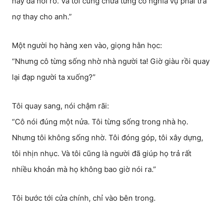
nay đã nói rõ. Và tôi cũng chưa từng có nghĩa vụ phải trả
nợ thay cho anh.”
Một người họ hàng xen vào, giọng hằn học:
“Nhưng cô từng sống nhờ nhà người ta! Giờ giàu rồi quay
lại đạp người ta xuống?”
Tôi quay sang, nói chậm rãi:
“Cô nói đúng một nửa. Tôi từng sống trong nhà họ.
Nhưng tôi không sống nhờ. Tôi đóng góp, tôi xây dựng,
tôi nhịn nhục. Và tôi cũng là người đã giúp họ trả rất
nhiều khoản mà họ không bao giờ nói ra.”
Tôi bước tới cửa chính, chỉ vào bên trong.