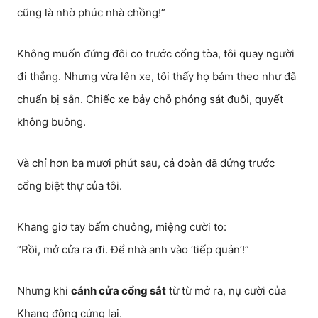
cũng là nhờ phúc nhà chồng!”
Không muốn đứng đôi co trước cổng tòa, tôi quay người
đi thẳng. Nhưng vừa lên xe, tôi thấy họ bám theo như đã
chuẩn bị sẵn. Chiếc xe bảy chỗ phóng sát đuôi, quyết
không buông.
Và chỉ hơn ba mươi phút sau, cả đoàn đã đứng trước
cổng biệt thự của tôi.
Khang giơ tay bấm chuông, miệng cười to:
“Rồi, mở cửa ra đi. Để nhà anh vào ‘tiếp quản’!”
Nhưng khi
cánh cửa cổng sắt
từ từ mở ra, nụ cười của
Khang đông cứng lại.