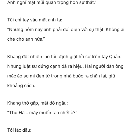
Anh nghĩ mặt mũi quan trọng hơn sự thật.”
Tôi chỉ tay vào mặt anh ta:
“Nhưng hôm nay anh phải đối diện với sự thật. Không ai
che cho anh nữa.”
Khang đột nhiên lao tới, định giật hồ sơ trên tay Quân.
Nhưng luật sư đứng cạnh đã ra hiệu. Hai người đàn ông
mặc áo sơ mi đen từ trong nhà bước ra chặn lại, giữ
khoảng cách.
Khang thở gấp, mắt đỏ ngầu:
“Thu Hà… mày muốn tao chết à?”
Tôi lắc đầu: