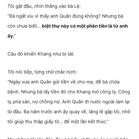
Tôi gật đầu, nhìn thẳng vào bà Lệ:
“Bà ngất xỉu vì thấy anh Quân đúng không? Nhưng bà
còn chưa biết…
biệt thự này có một phần tiền là từ anh
ấy.
”
Câu đó khiến Khang như bị tát.
Tôi nói tiếp, từng chữ chắc nịch:
“Ngày xưa anh Quân gửi tiền về cho mẹ, để bà chữa
bệnh. Nhưng bà lấy tiền đó cho Khang mở công ty. Công
ty phá sản, nợ chồng nợ. Anh Quân đi nước ngoài làm lại
từ đầu. Ba năm trước anh ấy quay về, lặng lẽ gặp tôi, nhờ
tôi giúp thu thập giấy tờ… để một lần kết thúc.”