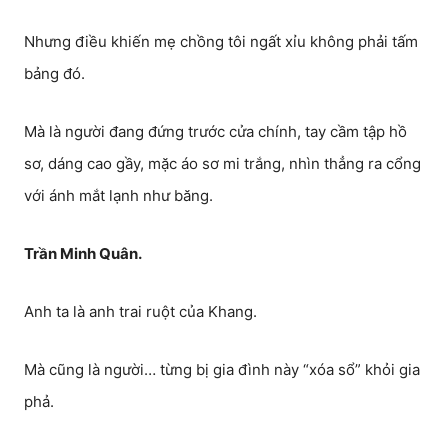
Nhưng điều khiến mẹ chồng tôi ngất xỉu không phải tấm
bảng đó.
Mà là người đang đứng trước cửa chính, tay cầm tập hồ
sơ, dáng cao gầy, mặc áo sơ mi trắng, nhìn thẳng ra cổng
với ánh mắt lạnh như băng.
Trần Minh Quân.
Anh ta là anh trai ruột của Khang.
Mà cũng là người… từng bị gia đình này “xóa sổ” khỏi gia
phả.