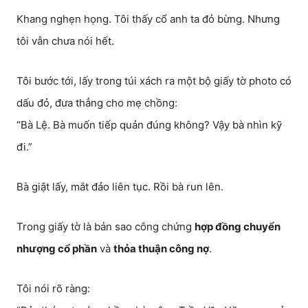
Khang nghẹn họng. Tôi thấy cổ anh ta đỏ bừng. Nhưng
tôi vẫn chưa nói hết.
Tôi bước tới, lấy trong túi xách ra một bộ giấy tờ photo có
dấu đỏ, đưa thẳng cho mẹ chồng:
“Bà Lệ. Bà muốn tiếp quản đúng không? Vậy bà nhìn kỹ
đi.”
Bà giật lấy, mắt đảo liên tục. Rồi bà run lên.
Trong giấy tờ là bản sao công chứng
hợp đồng chuyển
nhượng cổ phần
và
thỏa thuận công nợ
.
Tôi nói rõ ràng: