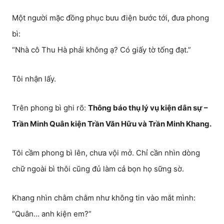
Một người mặc đồng phục bưu điện bước tới, đưa phong
bì:
“Nhà cô Thu Hà phải không ạ? Có giấy tờ tống đạt.”
Tôi nhận lấy.
Trên phong bì ghi rõ:
Thông báo thụ lý vụ kiện dân sự –
Trần Minh Quân kiện Trần Văn Hữu và Trần Minh Khang.
Tôi cầm phong bì lên, chưa vội mở. Chỉ cần nhìn dòng
chữ ngoài bì thôi cũng đủ làm cả bọn họ sững sờ.
Khang nhìn chằm chằm như không tin vào mắt mình:
“Quân… anh kiện em?”