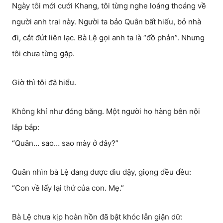
Ngày tôi mới cưới Khang, tôi từng nghe loáng thoáng về
người anh trai này. Người ta bảo Quân bất hiếu, bỏ nhà
đi, cắt đứt liên lạc. Bà Lệ gọi anh ta là “đồ phản”. Nhưng
tôi chưa từng gặp.
Giờ thì tôi đã hiểu.
Không khí như đóng băng. Một người họ hàng bên nội
lắp bắp:
“Quân… sao… sao mày ở đây?”
Quân nhìn bà Lệ đang được dìu dậy, giọng đều đều:
“Con về lấy lại thứ của con. Mẹ.”
Bà Lệ chưa kịp hoàn hồn đã bật khóc lẫn giận dữ: