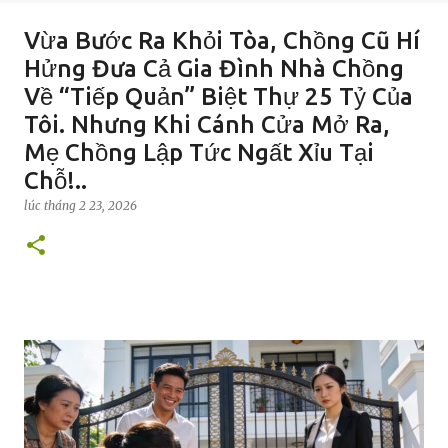
Vừa Bước Ra Khỏi Tòa, Chồng Cũ Hí
Hửng Đưa Cả Gia Đình Nhà Chồng
Về “Tiếp Quản” Biệt Thự 25 Tỷ Của
Tôi. Nhưng Khi Cánh Cửa Mở Ra,
Mẹ Chồng Lập Tức Ngất Xỉu Tại
Chỗ!..
lúc
tháng 2 23, 2026