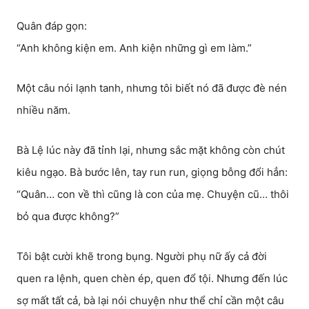
Quân đáp gọn:
“Anh không kiện em. Anh kiện những gì em làm.”
Một câu nói lạnh tanh, nhưng tôi biết nó đã được đè nén
nhiều năm.
Bà Lệ lúc này đã tỉnh lại, nhưng sắc mặt không còn chút
kiêu ngạo. Bà bước lên, tay run run, giọng bỗng đổi hẳn:
“Quân… con về thì cũng là con của mẹ. Chuyện cũ… thôi
bỏ qua được không?”
Tôi bật cười khẽ trong bụng. Người phụ nữ ấy cả đời
quen ra lệnh, quen chèn ép, quen đổ tội. Nhưng đến lúc
sợ mất tất cả, bà lại nói chuyện như thể chỉ cần một câu