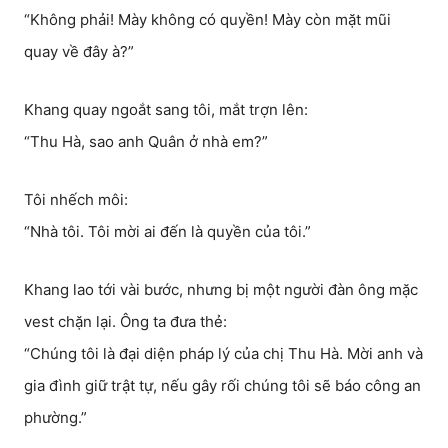
“Không phải! Mày không có quyền! Mày còn mặt mũi
quay về đây à?”
Khang quay ngoắt sang tôi, mắt trợn lên:
“Thu Hà, sao anh Quân ở nhà em?”
Tôi nhếch môi:
“Nhà tôi. Tôi mời ai đến là quyền của tôi.”
Khang lao tới vài bước, nhưng bị một người đàn ông mặc
vest chặn lại. Ông ta đưa thẻ:
“Chúng tôi là đại diện pháp lý của chị Thu Hà. Mời anh và
gia đình giữ trật tự, nếu gây rối chúng tôi sẽ báo công an
phường.”