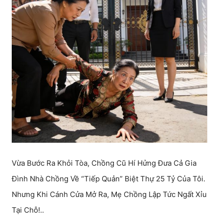
Vừa Bước Ra Khỏi Tòa, Chồng Cũ Hí Hửng Đưa Cả Gia
Đình Nhà Chồng Về “Tiếp Quản” Biệt Thự 25 Tỷ Của Tôi.
Nhưng Khi Cánh Cửa Mở Ra, Mẹ Chồng Lập Tức Ngất Xỉu
Tại Chỗ!..