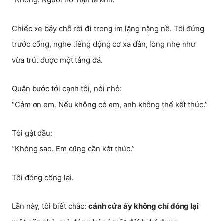
Chiếc xe bảy chỗ rời đi trong im lặng nặng nề. Tôi đứng
trước cổng, nghe tiếng động cơ xa dần, lòng nhẹ như
vừa trút được một tảng đá.
Quân bước tới cạnh tôi, nói nhỏ:
“Cảm ơn em. Nếu không có em, anh không thể kết thúc.”
Tôi gật đầu:
“Không sao. Em cũng cần kết thúc.”
Tôi đóng cổng lại.
Lần này, tôi biết chắc:
cánh cửa ấy không chỉ đóng lại