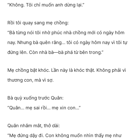
“Không. Tôi chỉ muốn anh dừng lại.”
Rồi tôi quay sang mẹ chồng:
“Bà từng nói tôi nhờ phúc nhà chồng mới có ngày hôm
nay. Nhưng bà quên rằng… tôi có ngày hôm nay vì tôi tự
đứng lên. Còn nhà bà—bà phá từ bên trong.”
Mẹ chồng bật khóc. Lần này là khóc thật. Không phải vì
thương con, mà vì sợ.
Bà quỳ xuống trước Quân:
“Quân… mẹ sai rồi… mẹ xin con…”
Quân nhắm mắt, thở dài:
“Mẹ đứng dậy đi. Con không muốn nhìn thấy mẹ như