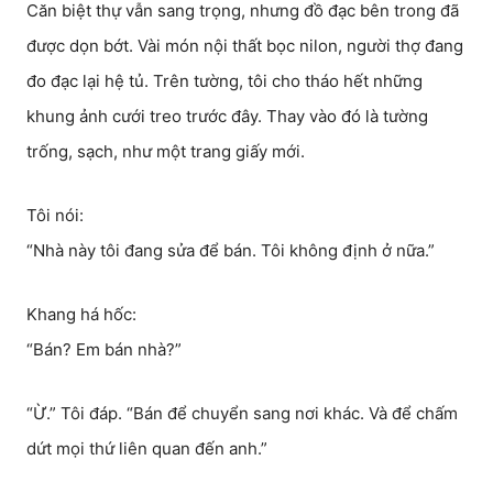
Căn biệt thự vẫn sang trọng, nhưng đồ đạc bên trong đã
được dọn bớt. Vài món nội thất bọc nilon, người thợ đang
đo đạc lại hệ tủ. Trên tường, tôi cho tháo hết những
khung ảnh cưới treo trước đây. Thay vào đó là tường
trống, sạch, như một trang giấy mới.
Tôi nói:
“Nhà này tôi đang sửa để bán. Tôi không định ở nữa.”
Khang há hốc:
“Bán? Em bán nhà?”
“Ừ.” Tôi đáp. “Bán để chuyển sang nơi khác. Và để chấm
dứt mọi thứ liên quan đến anh.”