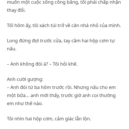
muốn một cuộc sống công bằng, tôi phải chấp nhận
thay đổi.
Tối hôm ấy, tôi xách túi trở về căn nhà nhỏ của mình.
Long đứng đợi trước cửa, tay cầm hai hộp cơm tự
nấu.
– Anh không đói à? – Tôi hỏi khẽ.
Anh cười gượng:
– Anh đói từ ba hôm trước rồi. Nhưng nấu cho em
một bữa… anh mới thấy, trước giờ anh coi thường
em như thế nào.
Tôi nhìn hai hộp cơm, cảm giác lẫn lộn.