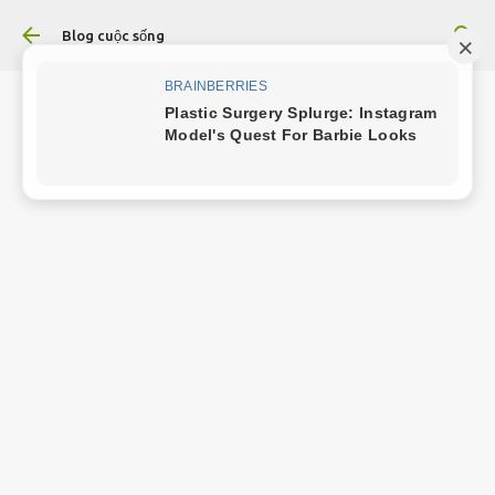
Chuyển đến nội dung chính
Blog cuộc sống