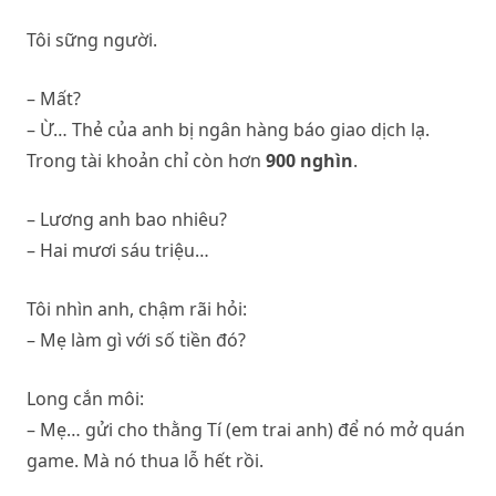
Tôi sững người.
– Mất?
– Ừ… Thẻ của anh bị ngân hàng báo giao dịch lạ.
Trong tài khoản chỉ còn hơn
900 nghìn
.
– Lương anh bao nhiêu?
– Hai mươi sáu triệu…
Tôi nhìn anh, chậm rãi hỏi:
– Mẹ làm gì với số tiền đó?
Long cắn môi:
– Mẹ… gửi cho thằng Tí (em trai anh) để nó mở quán
game. Mà nó thua lỗ hết rồi.