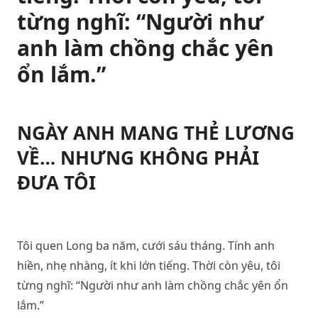
từng nghĩ: “Người như
anh làm chồng chắc yên
ổn lắm.”
NGÀY ANH MANG THẺ LƯƠNG
VỀ… NHƯNG KHÔNG PHẢI
ĐƯA TÔI
Tôi quen Long ba năm, cưới sáu tháng. Tính anh
hiền, nhẹ nhàng, ít khi lớn tiếng. Thời còn yêu, tôi
từng nghĩ: “Người như anh làm chồng chắc yên ổn
lắm.”