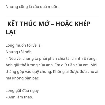
Nhưng cũng là câu quá muộn.
KẾT THÚC MỞ – HOẶC KHÉP
LẠI
Long muốn tôi về lại.
Nhưng tôi nói:
– Nếu về, chúng ta phải phân chia tài chính rõ ràng.
Anh giữ thẻ lương của anh. Em giữ tiền của em. Mỗi
tháng góp vào quỹ chung. Không ai được đưa cho ai
mà không bàn bạc.
Long gật đầu ngay.
– Anh làm theo.