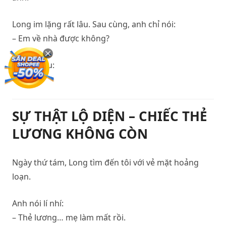
Long im lặng rất lâu. Sau cùng, anh chỉ nói:
– Em về nhà được không?
Tôi lắc đầu:
– Chưa.
SỰ THẬT LỘ DIỆN – CHIẾC THẺ
LƯƠNG KHÔNG CÒN
Ngày thứ tám, Long tìm đến tôi với vẻ mặt hoảng
loạn.
Anh nói lí nhí:
– Thẻ lương… mẹ làm mất rồi.