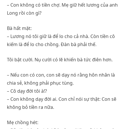
– Con không có tiền chợ. Mẹ giữ hết lương của anh
Long rồi còn gì?
Bà hất mặt:
– Lương nó tôi giữ là để lo cho cả nhà. Còn tiền cô
kiếm là để lo cho chồng. Đàn bà phải thế.
Tôi bật cười. Nụ cười có lẽ khiến bà tức điên hơn.
– Nếu con có con, con sẽ dạy nó rằng hôn nhân là
chia sẻ, không phải phục tùng.
– Cô dạy đời tôi à!?
– Con không dạy đời ai. Con chỉ nói sự thật: Con sẽ
không bỏ tiền ra nữa.
Mẹ chồng hét: