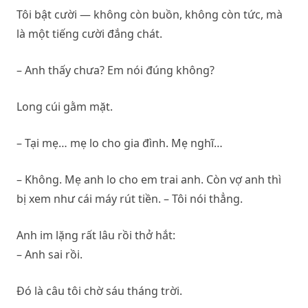
Tôi bật cười — không còn buồn, không còn tức, mà
là một tiếng cười đắng chát.
– Anh thấy chưa? Em nói đúng không?
Long cúi gằm mặt.
– Tại mẹ… mẹ lo cho gia đình. Mẹ nghĩ…
– Không. Mẹ anh lo cho em trai anh. Còn vợ anh thì
bị xem như cái máy rút tiền. – Tôi nói thẳng.
Anh im lặng rất lâu rồi thở hắt:
– Anh sai rồi.
Đó là câu tôi chờ sáu tháng trời.