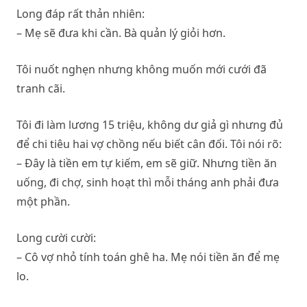
Long đáp rất thản nhiên:
– Mẹ sẽ đưa khi cần. Bà quản lý giỏi hơn.
Tôi nuốt nghẹn nhưng không muốn mới cưới đã
tranh cãi.
Tôi đi làm lương 15 triệu, không dư giả gì nhưng đủ
để chi tiêu hai vợ chồng nếu biết cân đối. Tôi nói rõ:
– Đây là tiền em tự kiếm, em sẽ giữ. Nhưng tiền ăn
uống, đi chợ, sinh hoạt thì mỗi tháng anh phải đưa
một phần.
Long cười cười:
– Cô vợ nhỏ tính toán ghê ha. Mẹ nói tiền ăn để mẹ
lo.