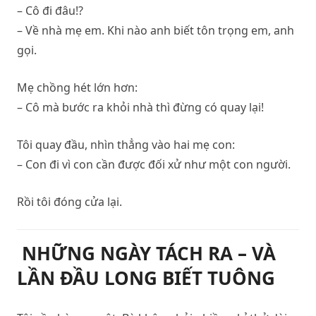
– Cô đi đâu!?
– Về nhà mẹ em. Khi nào anh biết tôn trọng em, anh
gọi.
Mẹ chồng hét lớn hơn:
– Cô mà bước ra khỏi nhà thì đừng có quay lại!
Tôi quay đầu, nhìn thẳng vào hai mẹ con:
– Con đi vì con cần được đối xử như một con người.
Rồi tôi đóng cửa lại.
NHỮNG NGÀY TÁCH RA – VÀ
LẦN ĐẦU LONG BIẾT TUÔNG