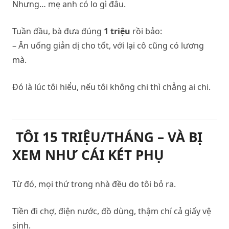
Nhưng… mẹ anh có lo gì đâu.
Tuần đầu, bà đưa đúng
1 triệu
rồi bảo:
– Ăn uống giản dị cho tốt, với lại cô cũng có lương
mà.
Đó là lúc tôi hiểu, nếu tôi không chi thì chẳng ai chi.
TÔI 15 TRIỆU/THÁNG – VÀ BỊ
XEM NHƯ CÁI KÉT PHỤ
Từ đó, mọi thứ trong nhà đều do tôi bỏ ra.
Tiền đi chợ, điện nước, đồ dùng, thậm chí cả giấy vệ
sinh.