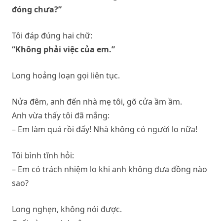
đóng chưa?”
Tôi đáp đúng hai chữ:
“Không phải việc của em.”
Long hoảng loạn gọi liên tục.
Nửa đêm, anh đến nhà mẹ tôi, gõ cửa ầm ầm.
Anh vừa thấy tôi đã mắng:
– Em làm quá rồi đấy! Nhà không có người lo nữa!
Tôi bình tĩnh hỏi:
– Em có trách nhiệm lo khi anh không đưa đồng nào
sao?
Long nghẹn, không nói được.