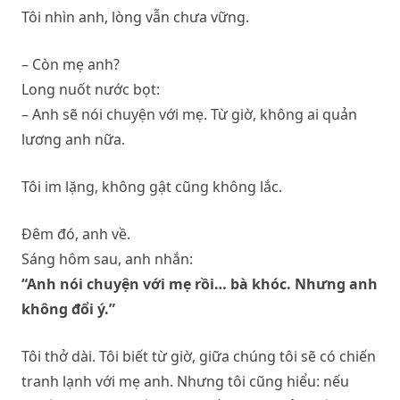
Tôi nhìn anh, lòng vẫn chưa vững.
– Còn mẹ anh?
Long nuốt nước bọt:
– Anh sẽ nói chuyện với mẹ. Từ giờ, không ai quản
lương anh nữa.
Tôi im lặng, không gật cũng không lắc.
Đêm đó, anh về.
Sáng hôm sau, anh nhắn:
“Anh nói chuyện với mẹ rồi… bà khóc. Nhưng anh
không đổi ý.”
Tôi thở dài. Tôi biết từ giờ, giữa chúng tôi sẽ có chiến
tranh lạnh với mẹ anh. Nhưng tôi cũng hiểu: nếu