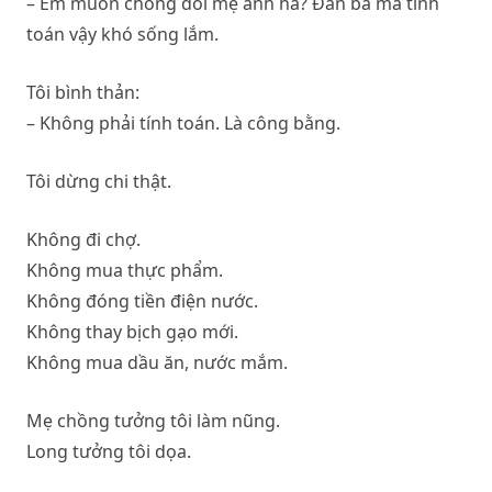
– Em muốn chống đối mẹ anh hả? Đàn bà mà tính
toán vậy khó sống lắm.
Tôi bình thản:
– Không phải tính toán. Là công bằng.
Tôi dừng chi thật.
Không đi chợ.
Không mua thực phẩm.
Không đóng tiền điện nước.
Không thay bịch gạo mới.
Không mua dầu ăn, nước mắm.
Mẹ chồng tưởng tôi làm nũng.
Long tưởng tôi dọa.