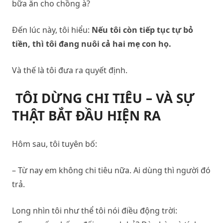
bữa ăn cho chồng à?
Đến lúc này, tôi hiểu:
Nếu tôi còn tiếp tục tự bỏ
tiền, thì tôi đang nuôi cả hai mẹ con họ.
Và thế là tôi đưa ra quyết định.
TÔI DỪNG CHI TIÊU – VÀ SỰ
THẬT BẮT ĐẦU HIỆN RA
Hôm sau, tôi tuyên bố:
– Từ nay em không chi tiêu nữa. Ai dùng thì người đó
trả.
Long nhìn tôi như thể tôi nói điều động trời: