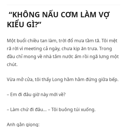
“KHÔNG NẤU CƠM LÀM VỢ
KIỂU GÌ?”
Một buổi chiều tan làm, trời đổ mưa tầm tã. Tôi mệt
rã rời vì meeting cả ngày, chưa kịp ăn trưa. Trong
đầu chỉ mong về nhà tắm nước ấm rồi ngã lưng một
chút.
Vừa mở cửa, tôi thấy Long hằm hằm đứng giữa bếp.
– Em đi đâu giờ này mới về?
– Làm chứ đi đâu… – Tôi buông túi xuống.
Anh gằn giọng: