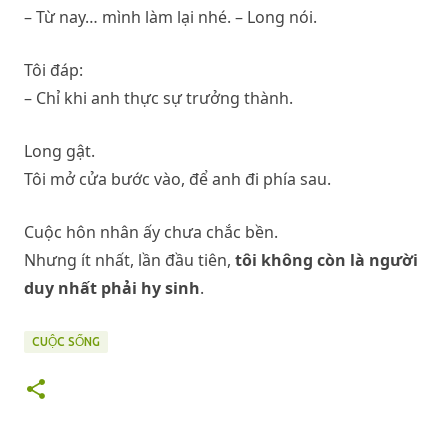
– Từ nay… mình làm lại nhé. – Long nói.
Tôi đáp:
– Chỉ khi anh thực sự trưởng thành.
Long gật.
Tôi mở cửa bước vào, để anh đi phía sau.
Cuộc hôn nhân ấy chưa chắc bền.
Nhưng ít nhất, lần đầu tiên,
tôi không còn là người
duy nhất phải hy sinh
.
CUỘC SỐNG