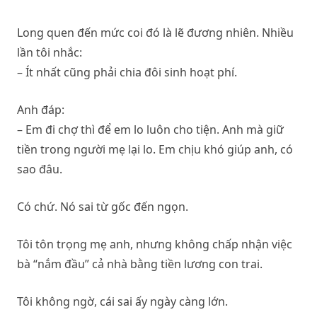
Long quen đến mức coi đó là lẽ đương nhiên. Nhiều
lần tôi nhắc:
– Ít nhất cũng phải chia đôi sinh hoạt phí.
Anh đáp:
– Em đi chợ thì để em lo luôn cho tiện. Anh mà giữ
tiền trong người mẹ lại lo. Em chịu khó giúp anh, có
sao đâu.
Có chứ. Nó sai từ gốc đến ngọn.
Tôi tôn trọng mẹ anh, nhưng không chấp nhận việc
bà “nắm đầu” cả nhà bằng tiền lương con trai.
Tôi không ngờ, cái sai ấy ngày càng lớn.