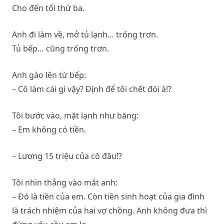
Cho đến tối thứ ba.
Anh đi làm về, mở tủ lạnh… trống trơn.
Tủ bếp… cũng trống trơn.
Anh gào lên từ bếp:
– Cô làm cái gì vậy? Định để tôi chết đói à!?
Tôi bước vào, mặt lạnh như băng:
– Em không có tiền.
– Lương 15 triệu của cô đâu!?
Tôi nhìn thẳng vào mắt anh:
– Đó là tiền của em. Còn tiền sinh hoạt của gia đình
là trách nhiệm của hai vợ chồng. Anh không đưa thì