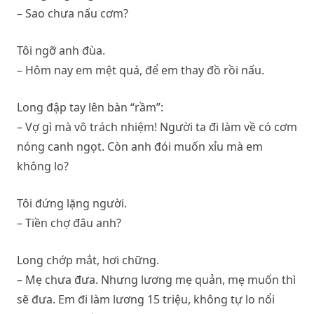
– Sao chưa nấu cơm?
Tôi ngỡ anh đùa.
– Hôm nay em mệt quá, để em thay đồ rồi nấu.
Long đập tay lên bàn “rầm”:
– Vợ gì mà vô trách nhiệm! Người ta đi làm về có cơm
nóng canh ngọt. Còn anh đói muốn xỉu mà em
không lo?
Tôi đứng lặng người.
– Tiền chợ đâu anh?
Long chớp mắt, hơi chững.
– Mẹ chưa đưa. Nhưng lương mẹ quản, mẹ muốn thì
sẽ đưa. Em đi làm lương 15 triệu, không tự lo nổi