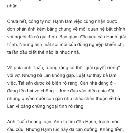
nhân.
Chưa hết, công ty nơi Hạnh làm việc cũng nhận được
đơn phản ánh kèm bằng chứng về mối quan hệ bất chính
với người đã có gia đình. Ban giám đốc yêu cầu Hạnh giải
trình. Những ánh mắt soi mói của đồng nghiệp khiến chị
ta lần đầu biết thế nào là nhục nhã.
Về phía anh Tuấn, tưởng rằng có thể “giải quyết riêng”
với vợ. Nhưng bà Lan không gặp. Luật sư thay bà làm
việc. Tài sản được kê biên rõ ràng. Căn nhà đang ở –
đứng tên hai vợ chồng – được đưa vào diện chia đôi,
nhưng quyền nuôi con gần như chắc chắn thuộc về bà
Lan vì bằng chứng ngoại tình rõ ràng.
Anh Tuấn hoảng loạn. Anh ta tìm đến Hạnh, trách móc,
cầu cứu. Nhưng Hạnh lúc này đã cạn đường. Không tiền,