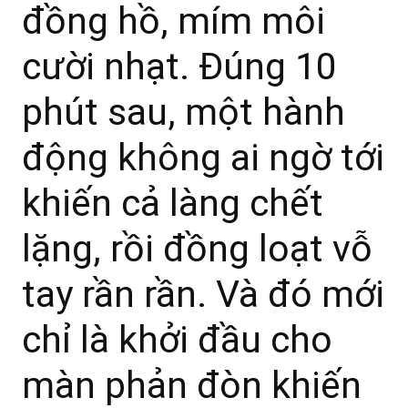
đồng hồ, mím môi
cười nhạt. Đúng 10
phút sau, một hành
động không ai ngờ tới
khiến cả làng chết
lặng, rồi đồng loạt vỗ
tay rần rần. Và đó mới
chỉ là khởi đầu cho
màn phản đòn khiến