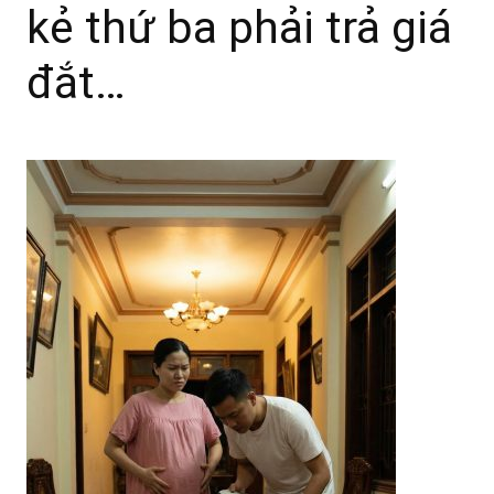
kẻ thứ ba phải trả giá
đắt…