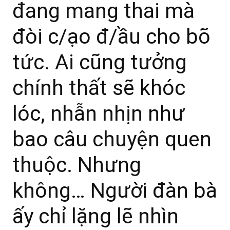
đang mang thai mà
đòi c/ạo đ/ầu cho bõ
tức. Ai cũng tưởng
chính thất sẽ khóc
lóc, nhẫn nhịn như
bao câu chuyện quen
thuộc. Nhưng
không… Người đàn bà
ấy chỉ lặng lẽ nhìn