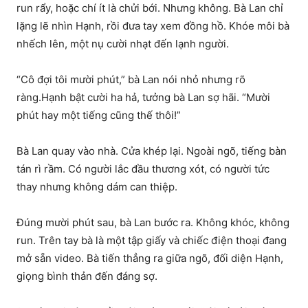
run rẩy, hoặc chí ít là chửi bới. Nhưng không. Bà Lan chỉ
lặng lẽ nhìn Hạnh, rồi đưa tay xem đồng hồ. Khóe môi bà
nhếch lên, một nụ cười nhạt đến lạnh người.
“Cô đợi tôi mười phút,” bà Lan nói nhỏ nhưng rõ
ràng.
Hạnh bật cười ha hả, tưởng bà Lan sợ hãi. “Mười
phút hay một tiếng cũng thế thôi!”
Bà Lan quay vào nhà. Cửa khép lại. Ngoài ngõ, tiếng bàn
tán rì rầm. Có người lắc đầu thương xót, có người tức
thay nhưng không dám can thiệp.
Đúng mười phút sau, bà Lan bước ra. Không khóc, không
run. Trên tay bà là một tập giấy và chiếc điện thoại đang
mở sẵn video. Bà tiến thẳng ra giữa ngõ, đối diện Hạnh,
giọng bình thản đến đáng sợ.