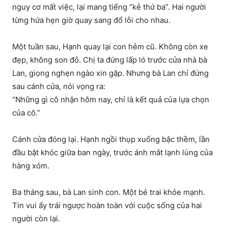
nguy cơ mất việc, lại mang tiếng “kẻ thứ ba”. Hai người
từng hứa hẹn giờ quay sang đổ lỗi cho nhau.
Một tuần sau, Hạnh quay lại con hẻm cũ. Không còn xe
đẹp, không son đỏ. Chị ta đứng lấp ló trước cửa nhà bà
Lan, giọng nghẹn ngào xin gặp. Nhưng bà Lan chỉ đứng
sau cánh cửa, nói vọng ra:
“Những gì cô nhận hôm nay, chỉ là kết quả của lựa chọn
của cô.”
Cánh cửa đóng lại. Hạnh ngồi thụp xuống bậc thềm, lần
đầu bật khóc giữa ban ngày, trước ánh mắt lạnh lùng của
hàng xóm.
Ba tháng sau, bà Lan sinh con. Một bé trai khỏe mạnh.
Tin vui ấy trái ngược hoàn toàn với cuộc sống của hai
người còn lại.