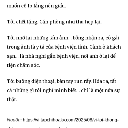
muốn cô lo lắng nên giấu.
Tôi chết lặng. Căn phòng như thu hẹp lại.
Tôi nhớ lại những tấm ảnh… bỗng nhận ra, cô gái
trong ảnh là y tá của bệnh viện tỉnh. Cảnh ở khách
sạn… là nhà nghỉ gần bệnh viện, nơi anh ở lại để
tiện chăm sóc.
Tôi buông điện thoại, bàn tay run rẩy. Hóa ra, tất
cả những gì tôi nghĩ mình biết… chỉ là một nửa sự
thật.
Nguồn:
https://vi.tapchihoaky.com/2025/08/vi-toi-khong-