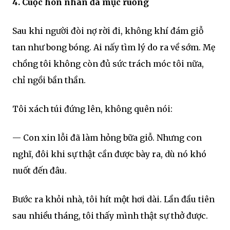
4. Cuộc hôn nhân đã mục ruỗng
Sau khi người đòi nợ rời đi, không khí đám giỗ
tan như bong bóng. Ai nấy tìm lý do ra về sớm. Mẹ
chồng tôi không còn đủ sức trách móc tôi nữa,
chỉ ngồi bần thần.
Tôi xách túi đứng lên, không quên nói:
— Con xin lỗi đã làm hỏng bữa giỗ. Nhưng con
nghĩ, đôi khi sự thật cần được bày ra, dù nó khó
nuốt đến đâu.
Bước ra khỏi nhà, tôi hít một hơi dài. Lần đầu tiên
sau nhiều tháng, tôi thấy mình thật sự thở được.