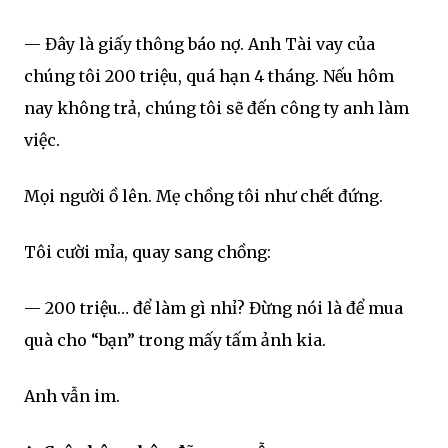
— Đây là giấy thông báo nợ. Anh Tài vay của
chúng tôi 200 triệu, quá hạn 4 tháng. Nếu hôm
nay không trả, chúng tôi sẽ đến công ty anh làm
việc.
Mọi người ồ lên. Mẹ chồng tôi như chết đứng.
Tôi cười mỉa, quay sang chồng:
— 200 triệu… để làm gì nhỉ? Đừng nói là để mua
quà cho “bạn” trong mấy tấm ảnh kia.
Anh vẫn im.