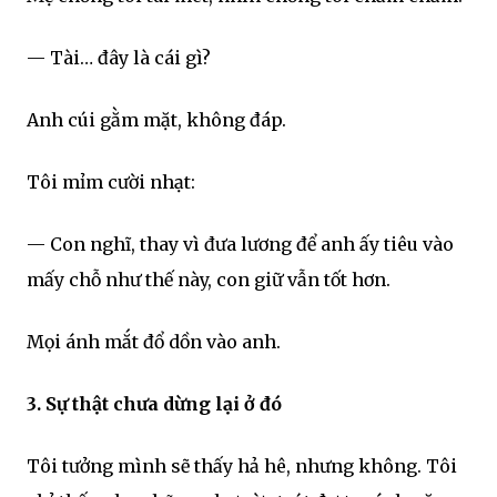
— Tài… đây là cái gì?
Anh cúi gằm mặt, không đáp.
Tôi mỉm cười nhạt:
— Con nghĩ, thay vì đưa lương để anh ấy tiêu vào
mấy chỗ như thế này, con giữ vẫn tốt hơn.
Mọi ánh mắt đổ dồn vào anh.
3. Sự thật chưa dừng lại ở đó
Tôi tưởng mình sẽ thấy hả hê, nhưng không. Tôi