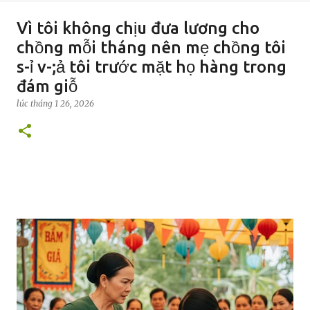
Vì tôi không chịu đưa lương cho
chồng mỗi tháng nên mẹ chồng tôi
s-ỉ v-;ả tôi trước mặt họ hàng trong
đám giỗ
lúc
tháng 1 26, 2026