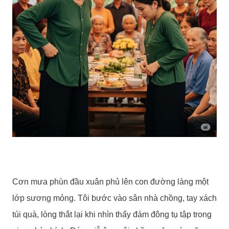
Cơn mưa phùn đầu xuân phủ lên con đường làng một
lớp sương mỏng. Tôi bước vào sân nhà chồng, tay xách
túi quà, lòng thắt lại khi nhìn thấy đám đông tụ tập trong