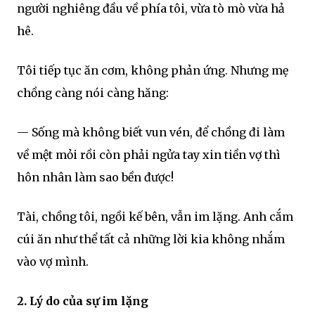
người nghiêng đầu về phía tôi, vừa tò mò vừa hả
hê.
Tôi tiếp tục ăn cơm, không phản ứng. Nhưng mẹ
chồng càng nói càng hăng:
— Sống mà không biết vun vén, để chồng đi làm
về mệt mỏi rồi còn phải ngửa tay xin tiền vợ thì
hôn nhân làm sao bền được!
Tài, chồng tôi, ngồi kế bên, vẫn im lặng. Anh cắm
cúi ăn như thể tất cả những lời kia không nhắm
vào vợ mình.
2. Lý do của sự im lặng