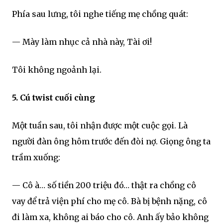
Phía sau lưng, tôi nghe tiếng mẹ chồng quát:
— Mày làm nhục cả nhà này, Tài ơi!
Tôi không ngoảnh lại.
5. Cú twist cuối cùng
Một tuần sau, tôi nhận được một cuộc gọi. Là
người đàn ông hôm trước đến đòi nợ. Giọng ông ta
trầm xuống:
— Cô à… số tiền 200 triệu đó… thật ra chồng cô
vay để trả viện phí cho mẹ cô. Bà bị bệnh nặng, cô
đi làm xa, không ai báo cho cô. Anh ấy bảo không