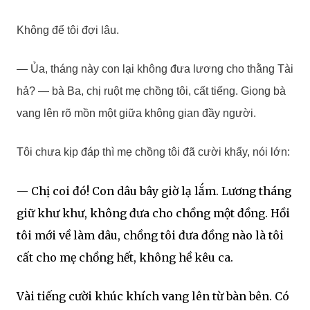
Không để tôi đợi lâu.
— Ủa, tháng này con lại không đưa lương cho thằng Tài
hả? — bà Ba, chị ruột mẹ chồng tôi, cất tiếng. Giọng bà
vang lên rõ mồn một giữa không gian đầy người.
Tôi chưa kịp đáp thì mẹ chồng tôi đã cười khẩy, nói lớn:
— Chị coi đó! Con dâu bây giờ lạ lắm. Lương tháng
giữ khư khư, không đưa cho chồng một đồng. Hồi
tôi mới về làm dâu, chồng tôi đưa đồng nào là tôi
cất cho mẹ chồng hết, không hề kêu ca.
Vài tiếng cười khúc khích vang lên từ bàn bên. Có