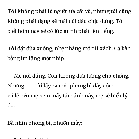
Tôi không phải là người ưa cãi vã, nhưng tôi cũng
không phải dạng sẽ mãi cúi đầu chịu đựng. Tôi
biết hôm nay sẽ có lúc mình phải lên tiếng.
Tôi đặt đũa xuống, nhẹ nhàng mở túi xách. Cả bàn
bỗng im lặng một nhịp.
— Mẹ nói đúng. Con không đưa lương cho chồng.
Nhưng… — tôi lấy ra một phong bì dày cộm — …
có lẽ nếu mẹ xem mấy tấm ảnh này, mẹ sẽ hiểu lý
do.
Bà nhìn phong bì, nhướn mày: