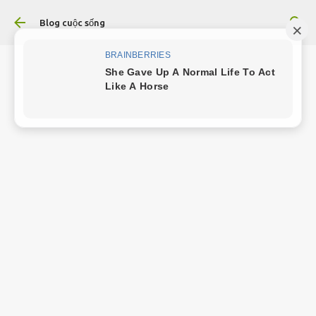
Chuyển đến nội dung chính
Blog cuộc sống