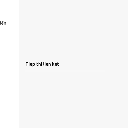
hiến
Tiep thi lien ket