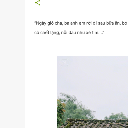
“Ngày giỗ cha, ba anh em rời đi sau bữa ăn, bỏ 
cô chết lặng, nỗi đau như xé tim….”