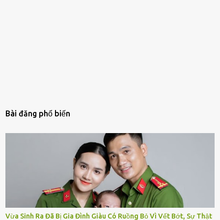
Bài đăng phổ biến
Vừa Sinh Ra Đã Bị Gia Đình Giàu Có Ruồng Bỏ Vì Vết Bớt, Sự Thật