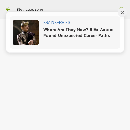
Chuyển đến nội dung chính
Blog cuộc sống