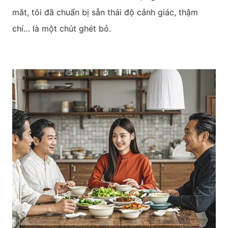
mắt, tôi đã chuẩn bị sẵn thái độ cảnh giác, thậm
chí… là một chút ghét bỏ.