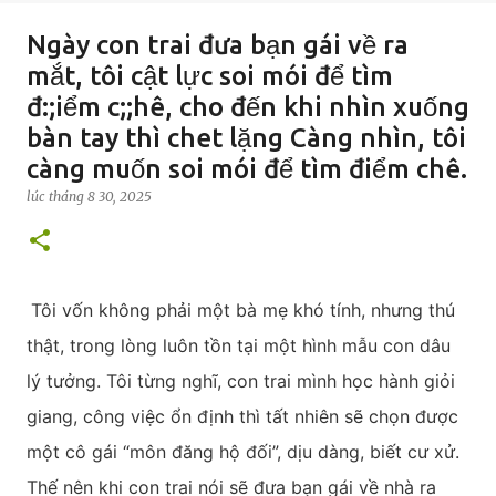
Ngày con trai đưa bạn gái về ra
mắt, tôi cật lực soi mói để tìm
đ:;iểm c;;hê, cho đến khi nhìn xuống
bàn tay thì chet lặng Càng nhìn, tôi
càng muốn soi mói để tìm điểm chê.
lúc
tháng 8 30, 2025
Tôi vốn không phải một bà mẹ khó tính, nhưng thú
thật, trong lòng luôn tồn tại một hình mẫu con dâu
lý tưởng. Tôi từng nghĩ, con trai mình học hành giỏi
giang, công việc ổn định thì tất nhiên sẽ chọn được
một cô gái “môn đăng hộ đối”, dịu dàng, biết cư xử.
Thế nên khi con trai nói sẽ đưa bạn gái về nhà ra