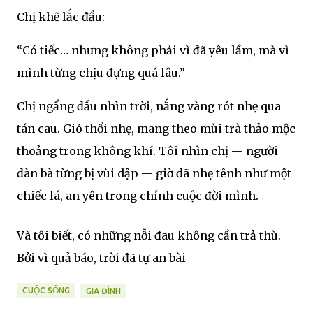
Chị khẽ lắc đầu:
“Có tiếc… nhưng không phải vì đã yêu lầm, mà vì
mình từng chịu đựng quá lâu.”
Chị ngẩng đầu nhìn trời, nắng vàng rót nhẹ qua
tán cau. Gió thổi nhẹ, mang theo mùi trà thảo mộc
thoảng trong không khí. Tôi nhìn chị — người
đàn bà từng bị vùi dập — giờ đã nhẹ tênh như một
chiếc lá, an yên trong chính cuộc đời mình.
Và tôi biết, có những nỗi đau không cần trả thù.
Bởi vì quả báo, trời đã tự an bài
CUỘC SỐNG
GIA ĐÌNH