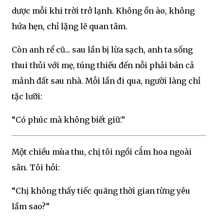
dược mỗi khi trời trở lạnh. Không ồn ào, không
hứa hẹn, chỉ lặng lẽ quan tâm.
Còn anh rể cũ... sau lần bị lừa sạch, anh ta sống
thui thủi với mẹ, túng thiếu đến nỗi phải bán cả
mảnh đất sau nhà. Mỗi lần đi qua, người làng chỉ
tặc lưỡi:
“Có phúc mà không biết giữ.”
Một chiều mùa thu, chị tôi ngồi cắm hoa ngoài
sân. Tôi hỏi:
“Chị không thấy tiếc quãng thời gian từng yêu
lầm sao?”