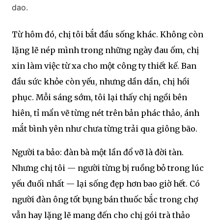
dao.
Từ hôm đó, chị tôi bắt đầu sống khác. Không còn
lặng lẽ nép mình trong những ngày đau ốm, chị
xin làm việc từ xa cho một công ty thiết kế. Ban
đầu sức khỏe còn yếu, nhưng dần dần, chị hồi
phục. Mỗi sáng sớm, tôi lại thấy chị ngồi bên
hiên, tỉ mẩn vẽ từng nét trên bản phác thảo, ánh
mắt bình yên như chưa từng trải qua giông bão.
Người ta bảo: đàn bà một lần đổ vỡ là đời tàn.
Nhưng chị tôi — người từng bị ruồng bỏ trong lúc
yếu đuối nhất — lại sống đẹp hơn bao giờ hết. Có
người đàn ông tốt bụng bán thuốc bắc trong chợ
vẫn hay lặng lẽ mang đến cho chị gói trà thảo