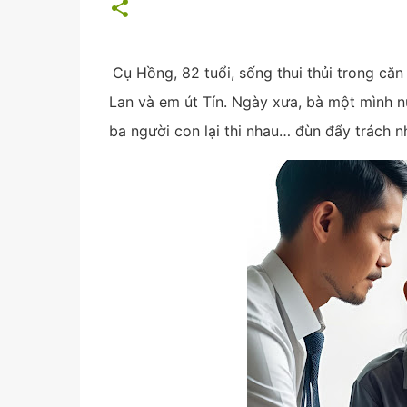
Cụ Hồng, 82 tuổi, sống thui thủi trong căn
Lan và em út Tín. Ngày xưa, bà một mình n
ba người con lại thi nhau… đùn đẩy trách 