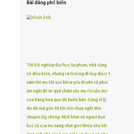
Bài đăng phổ biến
Tôi tốt nghiệp Đại học Sư phạm, nhà cũng
có điều kiện, nhưng ra trường đi dạy được 1
năm thì mẹ tôi sức khỏe yếu đi nên cô phải
xin nghỉ để về quê chăm sóc mẹ rồi sẵn mở
cửa hàng hoa quả để buôn bán. Cũng vì lý
do đó mà gần 30 tôi vẫn chưa nghĩ đến
chuyện lấy chồng. Một hôm có người bạn
học cũ của mẹ sang chơi giới thiệu cho tôi