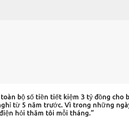
Chuyển đến nội dung chính
 toàn bộ số tiền tiết kiệm 3 tỷ đồng cho 
nghỉ từ 5 năm trước. Vì trong những ngà
 điện hỏi thăm tôi mỗi tháng.”