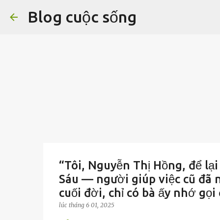
Blog cuộc sống
“Tôi, Nguyễn Thị Hồng, để lại
Sáu — người giúp việc cũ đã 
cuối đời, chỉ có bà ấy nhớ gọi
lúc
tháng 6 01, 2025