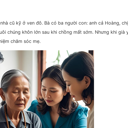
 nhà cũ kỹ ở ven đô. Bà có ba người con: anh cả Hoàng, chị
uôi chúng khôn lớn sau khi chồng mất sớm. Nhưng khi già 
nhiệm chăm sóc mẹ.