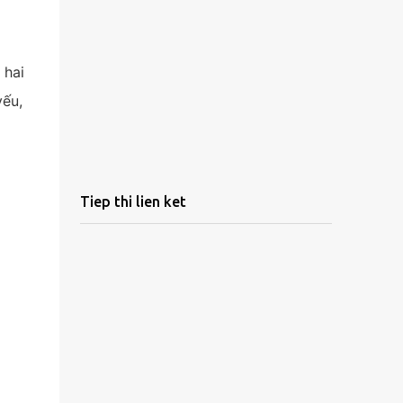
 hai
yếu,
Tiep thi lien ket