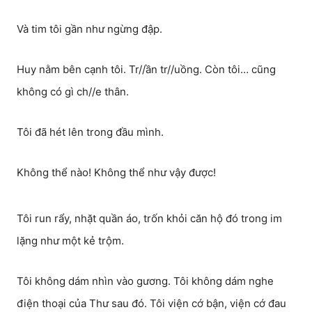
Và tim tôi gần như ngừng đập.
Huy nằm bên cạnh tôi. Tr//ần tr//uồng. Còn tôi… cũng
không có gì ch//e thân.
Tôi đã hét lên trong đầu mình.
Không thể nào! Không thể như vậy được!
Tôi run rẩy, nhặt quần áo, trốn khỏi căn hộ đó trong im
lặng như một kẻ trộm.
Tôi không dám nhìn vào gương. Tôi không dám nghe
điện thoại của Thư sau đó. Tôi viện cớ bận, viện cớ đau