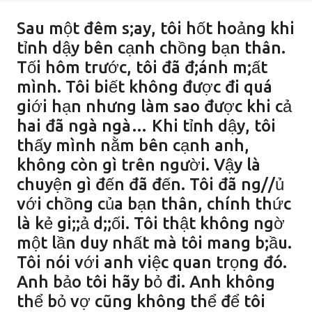
Sau một đêm s;ay, tôi hốt hoảng khi
tỉnh dậy bên cạnh chồng bạn thân.
Tối hôm trước, tôi đã đ;ánh m;ất
mình. Tôi biết không được đi quá
giới hạn nhưng làm sao được khi cả
hai đã ngà ngà… Khi tỉnh dậy, tôi
thấy mình nằm bên cạnh anh,
không còn gì trên người. Vậy là
chuyện gì đến đã đến. Tôi đã ng//ủ
với chồng của bạn thân, chính thức
là kẻ gi;;ả d;;ối. Tôi thật không ngờ
một lần duy nhất mà tôi mang b;ầu.
Tôi nói với anh việc quan trọng đó.
Anh bảo tôi hãy bỏ đi. Anh không
thể bỏ vợ cũng không thể để tôi