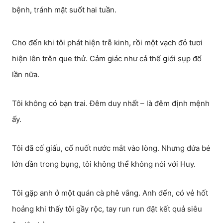
bệnh, tránh mặt suốt hai tuần.
Cho đến khi tôi phát hiện trễ kinh, rồi một vạch đỏ tươi
hiện lên trên que thử. Cảm giác như cả thế giới sụp đổ
lần nữa.
Tôi không có bạn trai. Đêm duy nhất – là đêm định mệnh
ấy.
Tôi đã cố giấu, cố nuốt nước mắt vào lòng. Nhưng đứa bé
lớn dần trong bụng, tôi không thể không nói với Huy.
Tôi gặp anh ở một quán cà phê vắng. Anh đến, có vẻ hốt
hoảng khi thấy tôi gầy rộc, tay run run đặt kết quả siêu