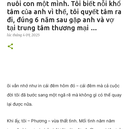
nuôi con một mình. Tôi biết nỗi khổ
tâm của anh vì thế, tôi quyết tâm ra
đi, đúng 6 năm sau gặp anh và vợ
tại trung tâm thương mại …
lúc
tháng 4 09, 2025
ôi vẫn nhớ như in cái đêm hôm đó – cái đêm mà cả cuộc
đời tôi đã bước sang một ngã rẽ mà không gì có thể quay
lại được nữa.
Khi ấy, tôi – Phương – vừa thất tình. Mối tình năm năm