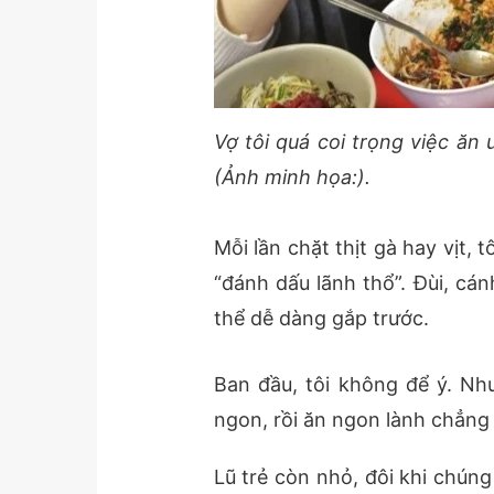
Vợ tôi quá coi trọng việc ăn
(Ảnh minh họa:).
Mỗi lần chặt thịt gà hay vịt, 
“đánh dấu lãnh thổ”. Đùi, cán
thể dễ dàng gắp trước.
Ban đầu, tôi không để ý. Nh
ngon, rồi ăn ngon lành chẳng
Lũ trẻ còn nhỏ, đôi khi chún