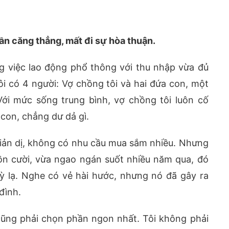
lần căng thẳng, mất đi sự hòa thuận.
g việc lao động phổ thông với thu nhập vừa đủ
tôi có 4 người: Vợ chồng tôi và hai đứa con, một
Với mức sống trung bình, vợ chồng tôi luôn cố
con, chẳng dư dả gì.
 giản dị, không có nhu cầu mua sắm nhiều. Nhưng
ồn cười, vừa ngao ngán suốt nhiều năm qua, đó
ỳ lạ. Nghe có vẻ hài hước, nhưng nó đã gây ra
đình.
ì cũng phải chọn phần ngon nhất. Tôi không phải