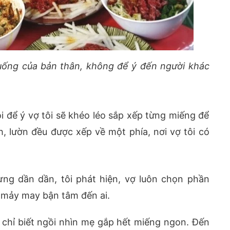
 uống của bản thân, không để ý đến người khác
tôi để ý vợ tôi sẽ khéo léo sắp xếp từng miếng để
h, lườn đều được xếp về một phía, nơi vợ tôi có
ưng dần dần, tôi phát hiện, vợ luôn chọn phần
 mảy may bận tâm đến ai.
g chỉ biết ngồi nhìn mẹ gắp hết miếng ngon. Đến