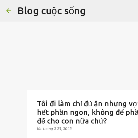
Blog cuộc sống
Tôi đi làm chỉ đủ ăn nhưng vợ 
hết phần ngon, không để phần
để cho con nữa chứ?
lúc
tháng 2 23, 2025