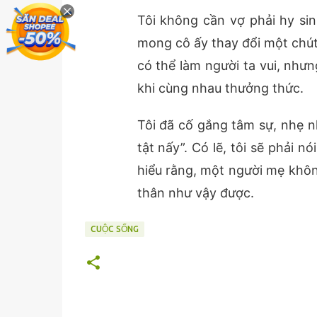
Tôi không cần vợ phải hy sin
mong cô ấy thay đổi một chút
có thể làm người ta vui, nhưn
khi cùng nhau thưởng thức.
Tôi đã cố gắng tâm sự, nhẹ 
tật nấy”. Có lẽ, tôi sẽ phải 
hiểu rằng, một người mẹ khôn
thân như vậy được.
CUỘC SỐNG