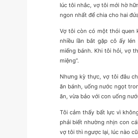
lúc tôi nhắc, vợ tôi mới hờ hữ
ngon nhất để chia cho hai đứa
Vợ tôi còn có một thói quen 
nhiều lần bắt gặp cô ấy lén
miếng bánh. Khi tôi hỏi, vợ 
miệng”.
Nhưng kỳ thực, vợ tôi đâu ch
ăn bánh, uống nước ngọt tron
ăn, vừa bảo với con uống nướ
Tôi cảm thấy bất lực vì không
phải biết nhường nhịn con cái
vợ tôi thì ngược lại, lúc nào 