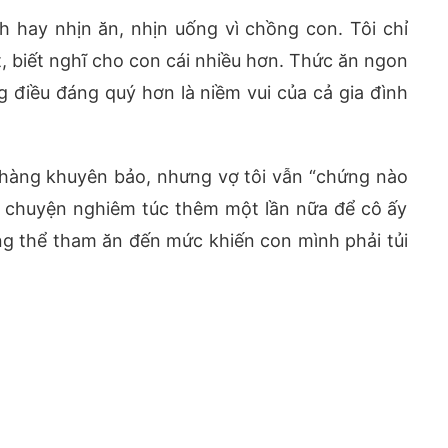
h hay nhịn ăn, nhịn uống vì chồng con. Tôi chỉ
, biết nghĩ cho con cái nhiều hơn. Thức ăn ngon
g điều đáng quý hơn là niềm vui của cả gia đình
nhàng khuyên bảo, nhưng vợ tôi vẫn “chứng nào
nói chuyện nghiêm túc thêm một lần nữa để cô ấy
g thể tham ăn đến mức khiến con mình phải tủi