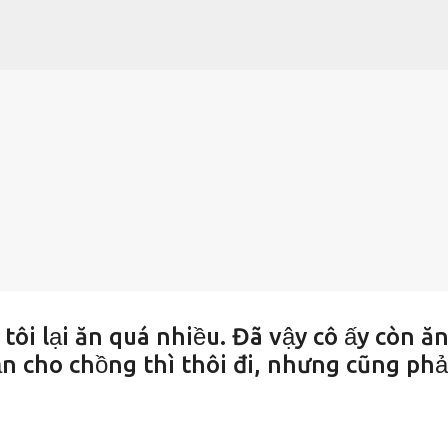
Chuyển đến nội dung chính
tôi lại ăn quá nhiều. Đã vậy cô ấy còn ă
 cho chồng thì thôi đi, nhưng cũng phả