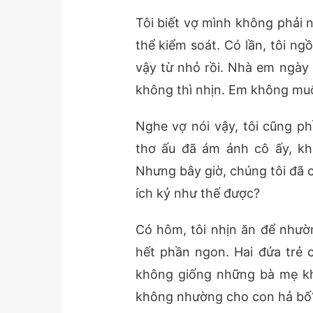
Tôi biết vợ mình không phải
thể kiểm soát. Có lần, tôi n
vậy từ nhỏ rồi. Nhà em ngày 
không thì nhịn. Em không muố
Nghe vợ nói vậy, tôi cũng ph
thơ ấu đã ám ảnh cô ấy, khi
Nhưng bây giờ, chúng tôi đã c
ích kỷ như thế được?
Có hôm, tôi nhịn ăn để nhườ
hết phần ngon. Hai đứa trẻ
không giống những bà mẹ khá
không nhường cho con hả bố?