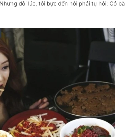
 Nhưng đôi lúc, tôi bực đến nỗi phải tự hỏi: Có bà