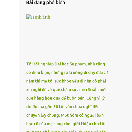
Bài đăng phổ biến
Tôi tốt nghiệp Đại học Sư phạm, nhà cũng
có điều kiện, nhưng ra trường đi dạy được 1
năm thì mẹ tôi sức khỏe yếu đi nên cô phải
xin nghỉ để về quê chăm sóc mẹ rồi sẵn mở
cửa hàng hoa quả để buôn bán. Cũng vì lý
do đó mà gần 30 tôi vẫn chưa nghĩ đến
chuyện lấy chồng. Một hôm có người bạn
học cũ của mẹ sang chơi giới thiệu cho tôi