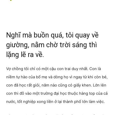
Nghĩ mà buồn quá, tôi quay về
giường, nằm chờ trời sáng thì
lặng lẽ ra về.
Vợ chồng tôi chỉ có một cậu con trai duy nhất. Con là
niềm tự hào của bố mẹ và dòng họ vì ngay từ khi còn bé,
con đã học rất giỏi, năm nào cũng có giấy khen. Lớn lên
con thi đỗ vào một trường đại học thuộc hàng top của cả
nước, tốt nghiệp xong liền ở lại thành phố lớn làm việc.