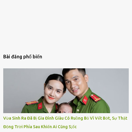
Bài đăng phổ biến
Vừa Sinh Ra Đã Bị Gia Đình Giàu Có Ruồng Bỏ Vì Vết Bớt, Sự Thật
Động Trời Phía Sau Khiến Ai Cũng S;ốc