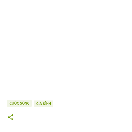
CUỘC SỐNG
GIA ĐÌNH