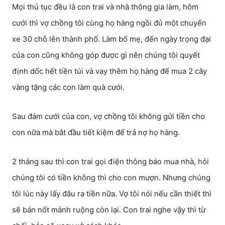
Mọi thủ tục đều là con trai và nhà thông gia làm, hôm
cưới thì vợ chồng tôi cùng họ hàng ngồi đủ một chuyến
xe 30 chỗ lên thành phố. Làm bố mẹ, đến ngày trọng đại
của con cũng không góp được gì nên chúng tôi quyết
định dốc hết tiền túi và vay thêm họ hàng để mua 2 cây
vàng tặng các con làm quà cưới.
Sau đám cưới của con, vợ chồng tôi không gửi tiền cho
con nữa mà bắt đầu tiết kiệm để trả nợ họ hàng.
2 tháng sau thì con trai gọi điện thông báo mua nhà, hỏi
chúng tôi có tiền không thì cho con mượn. Nhưng chúng
tôi lúc này lấy đâu ra tiền nữa. Vợ tôi nói nếu cần thiết thì
sẽ bán nốt mảnh ruộng còn lại. Con trai nghe vậy thì từ