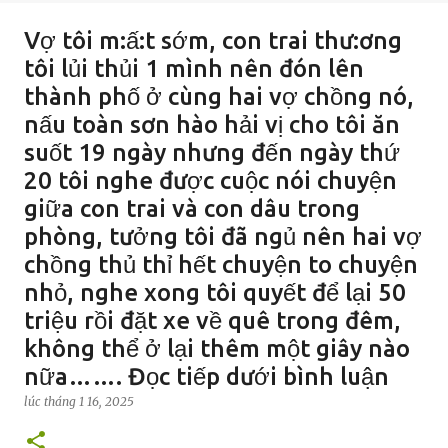
Vợ tôi m:ấ:t sớm, con trai thư:ơng
tôi lủi thủi 1 mình nên đón lên
thành phố ở cùng hai vợ chồng nó,
nấu toàn sơn hào hải vị cho tôi ăn
suốt 19 ngày nhưng đến ngày thứ
20 tôi nghe được cuộc nói chuyện
giữa con trai và con dâu trong
phòng, tưởng tôi đã ngủ nên hai vợ
chồng thủ thỉ hết chuyện to chuyện
nhỏ, nghe xong tôi quyết để lại 50
triệu rồi đặt xe về quê trong đêm,
không thể ở lại thêm một giây nào
nữa……. Đọc tiếp dưới bình luận
lúc
tháng 1 16, 2025