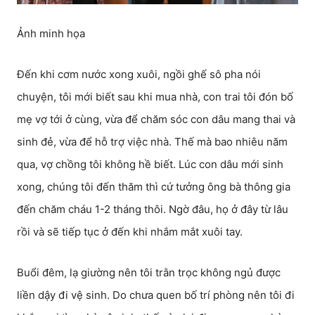
Ảnh minh họa
Đến khi cơm nước xong xuôi, ngồi ghế sô pha nói
chuyện, tôi mới biết sau khi mua nhà, con trai tôi đón bố
mẹ vợ tới ở cùng, vừa để chăm sóc con dâu mang thai và
sinh đẻ, vừa để hỗ trợ việc nhà. Thế mà bao nhiêu năm
qua, vợ chồng tôi không hề biết. Lúc con dâu mới sinh
xong, chúng tôi đến thăm thì cứ tưởng ông bà thông gia
đến chăm cháu 1-2 tháng thôi. Ngờ đâu, họ ở đây từ lâu
rồi và sẽ tiếp tục ở đến khi nhắm mắt xuôi tay.
Buổi đêm, lạ giường nên tôi trằn trọc không ngủ được
liền dậy đi vệ sinh. Do chưa quen bố trí phòng nên tôi đi