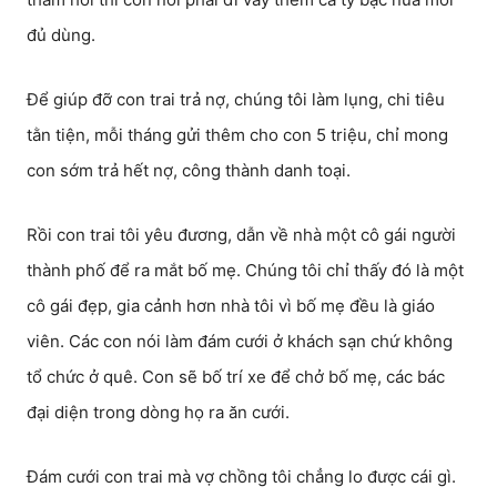
đủ dùng.
Để giúp đỡ con trai trả nợ, chúng tôi làm lụng, chi tiêu
tằn tiện, mỗi tháng gửi thêm cho con 5 triệu, chỉ mong
con sớm trả hết nợ, công thành danh toại.
Rồi con trai tôi yêu đương, dẫn về nhà một cô gái người
thành phố để ra mắt bố mẹ. Chúng tôi chỉ thấy đó là một
cô gái đẹp, gia cảnh hơn nhà tôi vì bố mẹ đều là giáo
viên. Các con nói làm đám cưới ở khách sạn chứ không
tổ chức ở quê. Con sẽ bố trí xe để chở bố mẹ, các bác
đại diện trong dòng họ ra ăn cưới.
Đám cưới con trai mà vợ chồng tôi chẳng lo được cái gì.