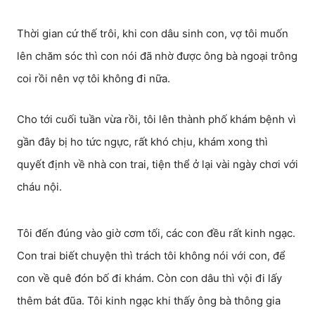
Thời gian cứ thế trôi, khi con dâu sinh con, vợ tôi muốn
lên chăm sóc thì con nói đã nhờ được ông bà ngoại trông
coi rồi nên vợ tôi không đi nữa.
Cho tới cuối tuần vừa rồi, tôi lên thành phố khám bệnh vì
gần đây bị ho tức ngực, rất khó chịu, khám xong thì
quyết định về nhà con trai, tiện thể ở lại vài ngày chơi với
cháu nội.
Tôi đến đúng vào giờ cơm tối, các con đều rất kinh ngạc.
Con trai biết chuyện thì trách tôi không nói với con, để
con về quê đón bố đi khám. Còn con dâu thì vội đi lấy
thêm bát đũa. Tôi kinh ngạc khi thấy ông bà thông gia