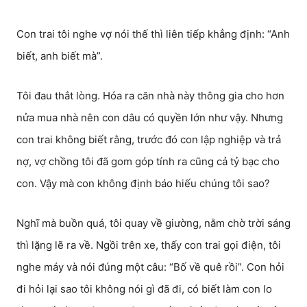
Con trai tôi nghe vợ nói thế thì liên tiếp khẳng định: “Anh
biết, anh biết mà”.
Tôi đau thắt lòng. Hóa ra căn nhà này thông gia cho hơn
nửa mua nhà nên con dâu có quyền lớn như vậy. Nhưng
con trai không biết rằng, trước đó con lập nghiệp và trả
nợ, vợ chồng tôi đã gom góp tính ra cũng cả tỷ bạc cho
con. Vậy mà con không định báo hiếu chúng tôi sao?
Nghĩ mà buồn quá, tôi quay về giường, nằm chờ trời sáng
thì lặng lẽ ra về. Ngồi trên xe, thấy con trai gọi điện, tôi
nghe máy và nói đúng một câu: “Bố về quê rồi”. Con hỏi
đi hỏi lại sao tôi không nói gì đã đi, có biết làm con lo