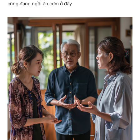
cũng đang ngồi ăn cơm ở đây.