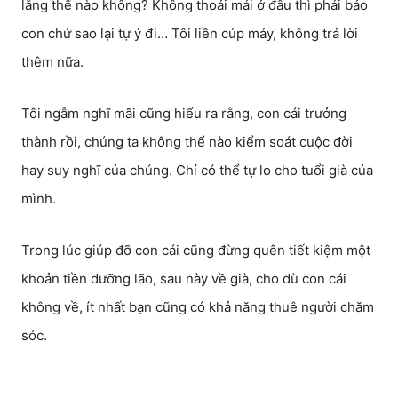
lắng thế nào không? Không thoải mái ở đâu thì phải bảo
con chứ sao lại tự ý đi… Tôi liền cúp máy, không trả lời
thêm nữa.
Tôi ngẫm nghĩ mãi cũng hiểu ra rằng, con cái trưởng
thành rồi, chúng ta không thể nào kiểm soát cuộc đời
hay suy nghĩ của chúng. Chỉ có thể tự lo cho tuổi già của
mình.
Trong lúc giúp đỡ con cái cũng đừng quên tiết kiệm một
khoản tiền dưỡng lão, sau này về già, cho dù con cái
không về, ít nhất bạn cũng có khả năng thuê người chăm
sóc.