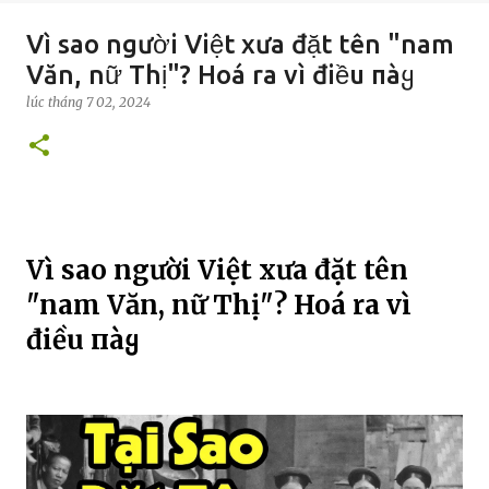
Vì sao người Việt xưa đặt tên "nam
Văn, nữ Thị"? Hoá ra vì điều пàყ
lúc
tháng 7 02, 2024
Vì sao người Việt xưa đặt tên
"nam Văn, nữ Thị"? Hoá ra vì
điều пàყ